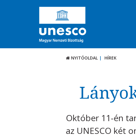
NYITÓOLDAL
HÍREK
Lányok
Október 11-én tar
az UNESCO két on