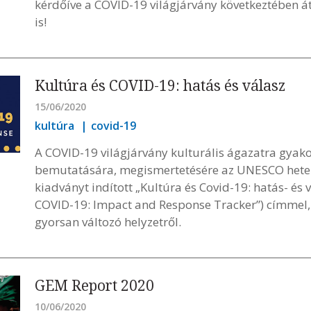
kérdőíve a COVID-19 világjárvány következtében áta
is!
Kultúra és COVID-19: hatás és válasz
15/06/2020
kultúra
covid-19
A COVID-19 világjárvány kulturális ágazatra gyak
bemutatására, megismertetésére az UNESCO heten
kiadványt indított „Kultúra és Covid-19: hatás- és 
COVID-19: Impact and Response Tracker”) címmel, 
gyorsan változó helyzetről.
GEM Report 2020
10/06/2020