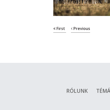
First
Previous
RÓLUNK
TÉM