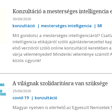
Konzultáció a mesterséges intelligencia e
30/06/2020
konzultáció
mesterséges intelligencia
MI
Mit gondolsz a mesterséges intelligenciáról? Csat
intelligencia etikájáról szóló ajánlástervezettel k
első verzióról szóló online konzultáció keretében 
várja véleményedet! Mindenki véleménye számít! A
közös ügyünk!
A világnak szolidaritásra van szüksége
25/06/2020
covid-19
konzultáció
Magyar nyelven is elérhető az Egyesült Nemzetek 