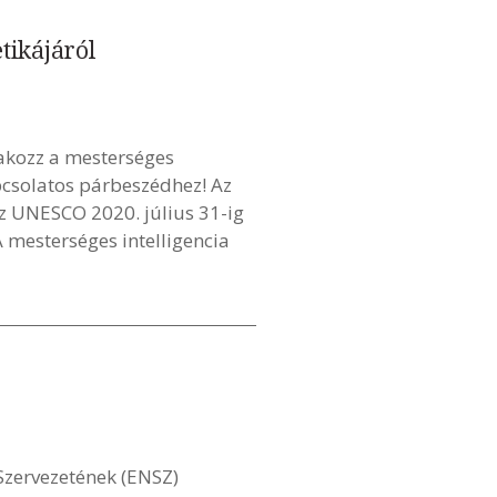
tikájáról
lakozz a mesterséges
apcsolatos párbeszédhez! Az
az UNESCO 2020. július 31-ig
 mesterséges intelligencia
Szervezetének (ENSZ)