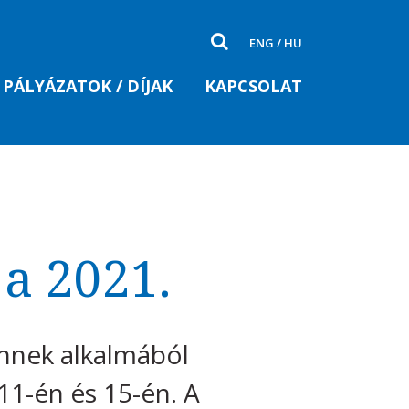
ENG
/
HU
PÁLYÁZATOK / DÍJAK
KAPCSOLAT
a 2021.
ennek alkalmából
11-én és 15-én. A