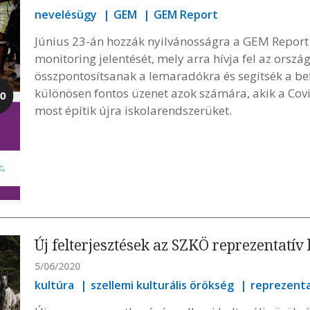
nevelésügy
GEM
GEM Report
Június 23-án hozzák nyilvánosságra a GEM Report 
monitoring jelentését, mely arra hívja fel az orszá
összpontosítsanak a lemaradókra és segítsék a be
különösen fontos üzenet azok számára, akik a Cov
most építik újra iskolarendszerüket.
Új felterjesztések az SZKÖ reprezentatív 
5/06/2020
kultúra
szellemi kulturális örökség
reprezentat