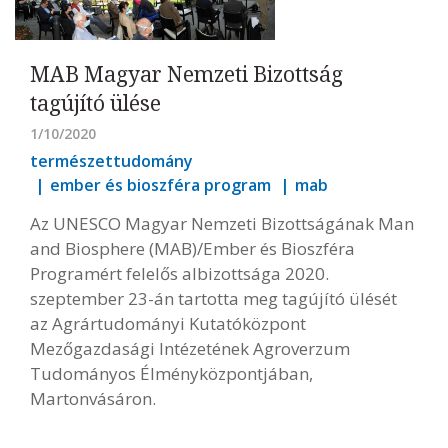
MAB Magyar Nemzeti Bizottság
tagújító ülése
1/10/2020
természettudomány
ember és bioszféra program
mab
Az UNESCO Magyar Nemzeti Bizottságának Man
and Biosphere (MAB)/Ember és Bioszféra
Programért felelős albizottsága 2020.
szeptember 23-án tartotta meg tagújító ülését
az Agrártudományi Kutatóközpont
Mezőgazdasági Intézetének Agroverzum
Tudományos Élményközpontjában,
Martonvásáron.