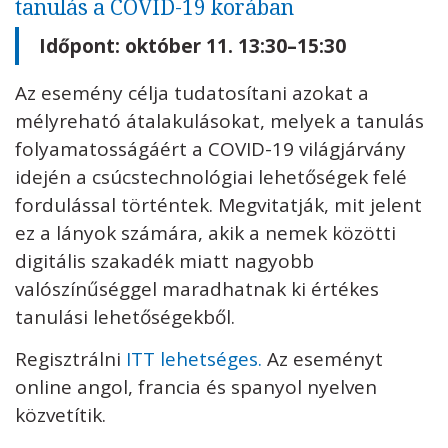
tanulás a COVID-19 korában
Időpont: október 11. 13:30–15:30
Az esemény célja tudatosítani azokat a
mélyreható átalakulásokat, melyek a tanulás
folyamatosságáért a COVID-19 világjárvány
idején a csúcstechnológiai lehetőségek felé
fordulással történtek. Megvitatják, mit jelent
ez a lányok számára, akik a nemek közötti
digitális szakadék miatt nagyobb
valószínűséggel maradhatnak ki értékes
tanulási lehetőségekből.
Regisztrálni
ITT lehetséges.
Az eseményt
online angol, francia és spanyol nyelven
közvetítik.