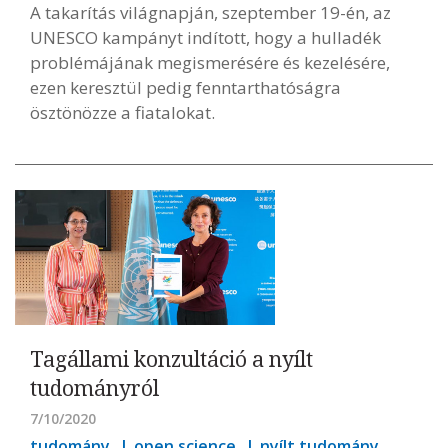
A takarítás világnapján, szeptember 19-én, az
UNESCO kampányt indított, hogy a hulladék
problémájának megismerésére és kezelésére,
ezen keresztül pedig fenntarthatóságra
ösztönözze a fiatalokat.
Tagállami konzultáció a nyílt
tudományról
7/10/2020
tudomány
open science
nyílt tudomány