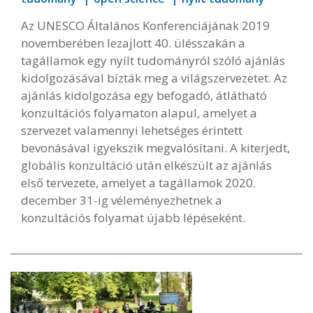
Az UNESCO Általános Konferenciájának 2019
novemberében lezajlott 40. ülésszakán a
tagállamok egy nyílt tudományról szóló ajánlás
kidolgozásával bízták meg a világszervezetet. Az
ajánlás kidolgozása egy befogadó, átlátható
konzultációs folyamaton alapul, amelyet a
szervezet valamennyi lehetséges érintett
bevonásával igyekszik megvalósítani. A kiterjedt,
globális konzultáció után elkészült az ajánlás
első tervezete, amelyet a tagállamok 2020.
december 31-ig véleményezhetnek a
konzultációs folyamat újabb lépéseként.