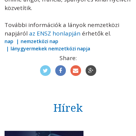
közvetítik.
További információk a lányok nemzetközi
napjáról
az ENSZ honlapján
érhetők el.
nap
nemzetközi nap
lánygyermekek nemzetközi napja
Share:
Hírek