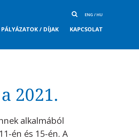
ENG
/
HU
PÁLYÁZATOK / DÍJAK
KAPCSOLAT
a 2021.
ennek alkalmából
11-én és 15-én. A