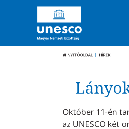
NYITÓOLDAL
HÍREK
Lányok
Október 11-én tar
az UNESCO két on