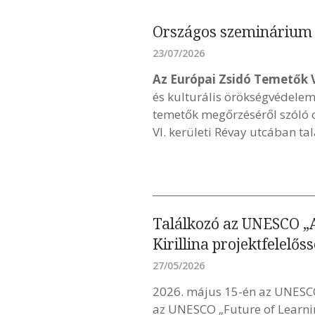
Országos szeminárium 
23/07/2026
Az Európai Zsidó Temetők 
és kulturális örökségvédelem 
temetők megőrzéséről szóló 
VI. kerületi Révay utcában ta
Találkozó az UNESCO „A
Kirillina projektfelelőss
27/05/2026
2026. május 15-én az UNESC
az UNESCO „Future of Learning