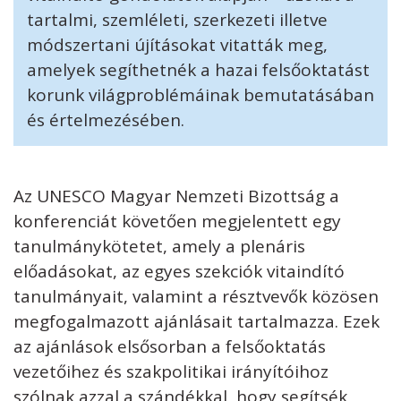
tartalmi, szemléleti, szerkezeti illetve
módszertani újításokat vitatták meg,
amelyek segíthetnék a hazai felsőoktatást
korunk világproblémáinak bemutatásában
és értelmezésében.
Az UNESCO Magyar Nemzeti Bizottság a
konferenciát követően megjelentett egy
tanulmánykötetet, amely a plenáris
előadásokat, az egyes szekciók vitaindító
tanulmányait, valamint a résztvevők közösen
megfogalmazott ajánlásait tartalmazza. Ezek
az ajánlások elsősorban a felsőoktatás
vezetőihez és szakpolitikai irányítóihoz
szólnak azzal a szándékkal, hogy segítsék