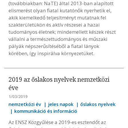
(továbbiakban: NaTE) által 2013-ban alapított
elismerést olyan fiatal kutatónők nyerhetik el,
akik kiemelkedő teljesítményt mutatnak fel
szakterületükön és aktív részesei a hazai
tudományos életnek; mindemellett készek részt
vállalni a természettudományos és műszaki
pályák népszerűsítéséből a fiatal lányok
körében, így inspirálva környezetüket.
2019 az őslakos nyelvek nemzetközi
éve
1/03/2019
nemzetközi év
jeles napok
őslakos nyelvek
kommunikáció és információ
Az ENSZ Közgyűlése a 2019-es esztendőt az