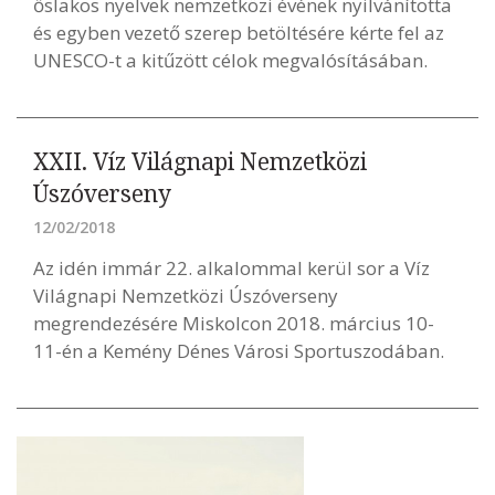
őslakos nyelvek nemzetközi évének nyilvánította
és egyben vezető szerep betöltésére kérte fel az
UNESCO-t a kitűzött célok megvalósításában.
XXII. Víz Világnapi Nemzetközi
Úszóverseny
12/02/2018
Az idén immár 22. alkalommal kerül sor a Víz
Világnapi Nemzetközi Úszóverseny
megrendezésére Miskolcon 2018. március 10-
11-én a Kemény Dénes Városi Sportuszodában.