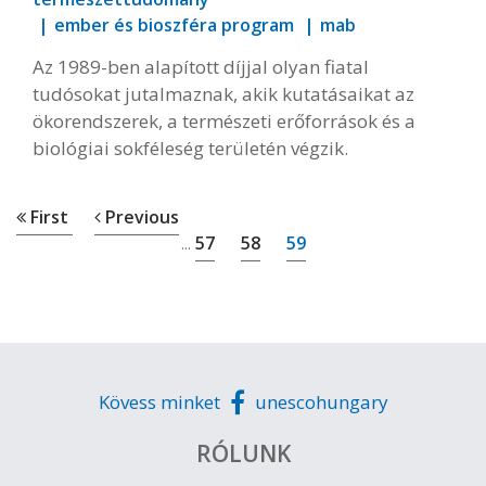
ember és bioszféra program
mab
Az 1989-ben alapított díjjal olyan fiatal
tudósokat jutalmaznak, akik kutatásaikat az
ökorendszerek, a természeti erőforrások és a
biológiai sokféleség területén végzik.
First
Previous
57
58
59
...
Kövess minket
unescohungary
RÓLUNK