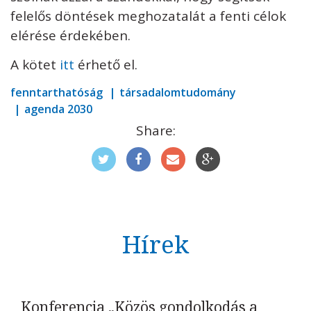
felelős döntések meghozatalát a fenti célok
elérése érdekében.
A kötet
itt
érhető el.
fenntarthatóság
társadalomtudomány
agenda 2030
Share:
Hírek
Konferencia „Közös gondolkodás a