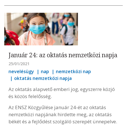
Január 24: az oktatás nemzetközi napja
25/01/2021
nevelésügy
nap
nemzetközi nap
oktatás nemzetközi napja
Az oktatás alapvető emberi jog, egyszerre közjó
és közös felelősség.
Az ENSZ Közgyűlése január 24-ét az oktatás
nemzetközi napjának hirdette meg, az oktatás
békét és a fejlődést szolgáló szerepét ünnepelve.