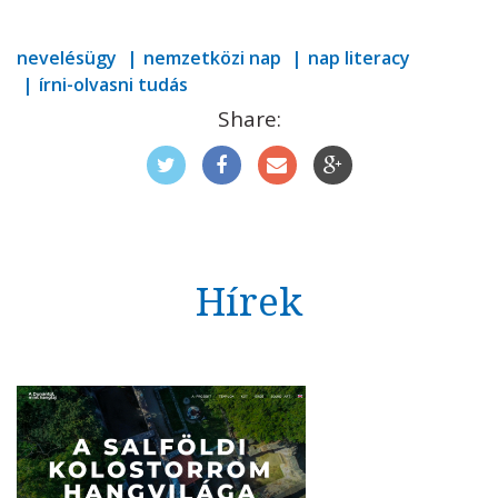
nevelésügy
nemzetközi nap
nap literacy
írni-olvasni tudás
Share:
Hírek