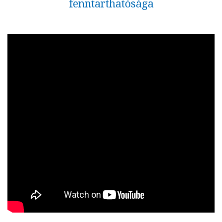
fenntarthatósága