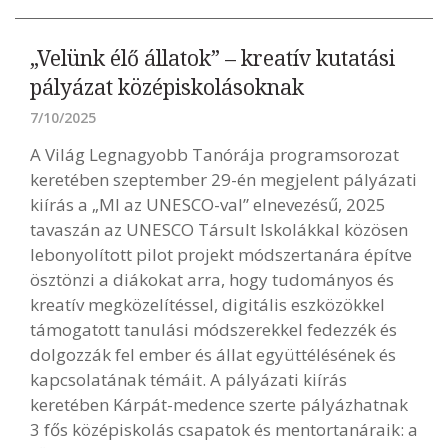
„Velünk élő állatok” – kreatív kutatási
pályázat középiskolásoknak
7/10/2025
A Világ Legnagyobb Tanórája programsorozat
keretében szeptember 29-én megjelent pályázati
kiírás a „MI az UNESCO-val” elnevezésű, 2025
tavaszán az UNESCO Társult Iskolákkal közösen
lebonyolított pilot projekt módszertanára építve
ösztönzi a diákokat arra, hogy tudományos és
kreatív megközelítéssel, digitális eszközökkel
támogatott tanulási módszerekkel fedezzék és
dolgozzák fel ember és állat együttélésének és
kapcsolatának témáit. A pályázati kiírás
keretében Kárpát-medence szerte pályázhatnak
3 fős középiskolás csapatok és mentortanáraik: a