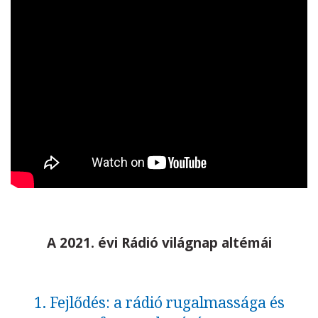
A 2021. évi Rádió világnap altémái
1. Fejlődés: a rádió rugalmassága és