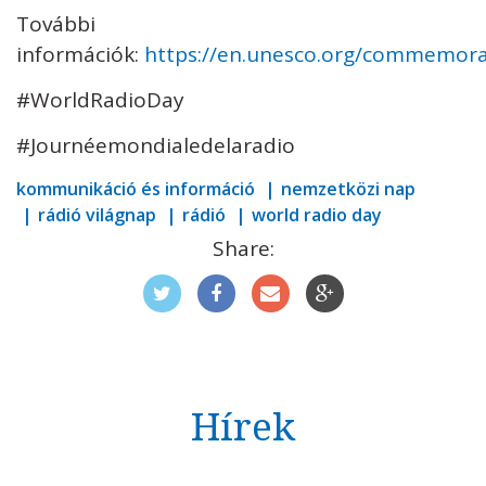
További
információk:
https://en.unesco.org/commemora
#WorldRadioDay
#Journéemondialedelaradio
kommunikáció és információ
nemzetközi nap
rádió világnap
rádió
world radio day
Share:
Hírek