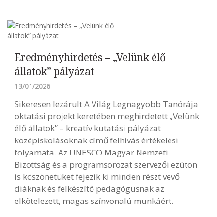
Eredményhirdetés – „Velünk élő
állatok” pályázat
13/01/2026
Sikeresen lezárult A Világ Legnagyobb Tanórája
oktatási projekt keretében meghirdetett „Velünk
élő állatok” – kreatív kutatási pályázat
középiskolásoknak című felhívás értékelési
folyamata. Az UNESCO Magyar Nemzeti
Bizottság és a programsorozat szervezői ezúton
is köszönetüket fejezik ki minden részt vevő
diáknak és felkészítő pedagógusnak az
elkötelezett, magas színvonalú munkáért.