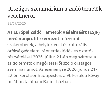
Országos szeminárium a zsidó temetők
védelméről
23/07/2026
Az Európai Zsidó Temetők Védelméért (ESJF)
nevű nonprofit szervezet
múzeumi
szakemberek, a helytörténet és kulturális
örökségvédelem iránt érdeklődők és oktatók
részvételével 2026. július 21-én megnyitotta a
zsidó temetők megőrzéséről szóló országos
szemináriumot. Az eseményre 2026. július 21–
22-én kerül sor Budapesten, a VI. kerületi Révay
utcában található Bálint-házban.