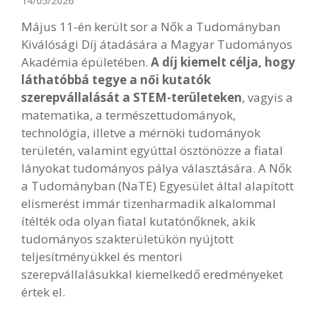
14/05/2026
Május 11-én került sor a Nők a Tudományban
Kiválósági Díj átadására a Magyar Tudományos
Akadémia épületében.
A díj kiemelt célja, hogy
láthatóbbá tegye a női kutatók
szerepvállalását a STEM-területeken
, vagyis a
matematika, a természettudományok,
technológia, illetve a mérnöki tudományok
területén, valamint egyúttal ösztönözze a fiatal
lányokat tudományos pálya választására. A Nők
a Tudományban (NaTE) Egyesület által alapított
elismerést immár tizenharmadik alkalommal
ítélték oda olyan fiatal kutatónőknek, akik
tudományos szakterületükön nyújtott
teljesítményükkel és mentori
szerepvállalásukkal kiemelkedő eredményeket
értek el.