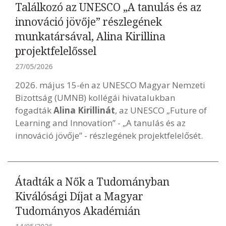
Találkozó az UNESCO „A tanulás és az
innováció jövője” részlegének
munkatársával, Alina Kirillina
projektfelelőssel
27/05/2026
2026. május 15-én az UNESCO Magyar Nemzeti
Bizottság (UMNB) kollégái hivatalukban
fogadták
Alina Kirillinát
, az UNESCO „Future of
Learning and Innovation” - „A tanulás és az
innováció jövője” - részlegének projektfelelősét.
Átadták a Nők a Tudományban
Kiválósági Díjat a Magyar
Tudományos Akadémián