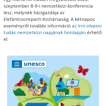
szeptember 8-9-i nemzetközi konferencia
lesz, melynek házigazdája az
Elefántcsontparti Köztársaság. A kétnapos
eseményről további információ
az írni-olvasni
tudás nemzetközi napjának honlapján
érhető
el.