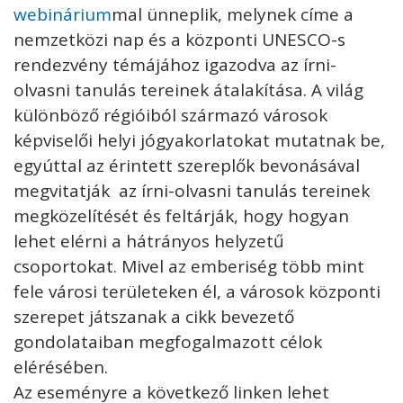
webinárium
mal ünneplik, melynek címe a
nemzetközi nap és a központi UNESCO-s
rendezvény témájához igazodva az írni-
olvasni tanulás tereinek átalakítása. A világ
különböző régióiból származó városok
képviselői helyi jógyakorlatokat mutatnak be,
egyúttal az érintett szereplők bevonásával
megvitatják az írni-olvasni tanulás tereinek
megközelítését és feltárják, hogy hogyan
lehet elérni a hátrányos helyzetű
csoportokat. Mivel az emberiség több mint
fele városi területeken él, a városok központi
szerepet játszanak a cikk bevezető
gondolataiban megfogalmazott célok
elérésében.
Az eseményre a következő linken lehet