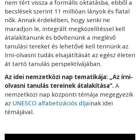
nem tért vissza a formális oktatásba, ebből a
becslések szerint 11 millióan lányok és fiatal
nők. Annak érdekében, hogy senki ne
maradjon le, integrált megközelítéssel kell
átalakítanunk és bővítenünk a meglévő
tanulási tereket és lehetővé kell tennünk az
írni-olvasni tudás elsajátítását az egész életen
át tartó tanulás perspektívájában.
Az idei nemzetközi nap tematikája: „Az írni-
olvasni tanulás tereinek átalakítása”.
A
nemzetközi nap központi témája megegyezik
az
UNESCO alfabetizációs díjai
nak idei
témájával.