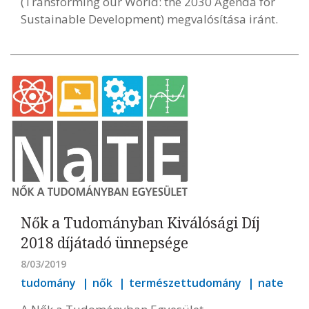
(Transforming our World: the 2030 Agenda for
Sustainable Development) megvalósítása iránt.
Nők a Tudományban Kiválósági Díj
2018 díjátadó ünnepsége
8/03/2019
tudomány
nők
természettudomány
nate