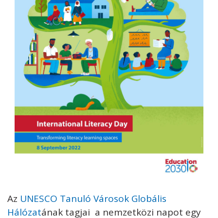
Az
UNESCO Tanuló Városok Globális
Hálózat
ának tagjai a nemzetközi napot egy