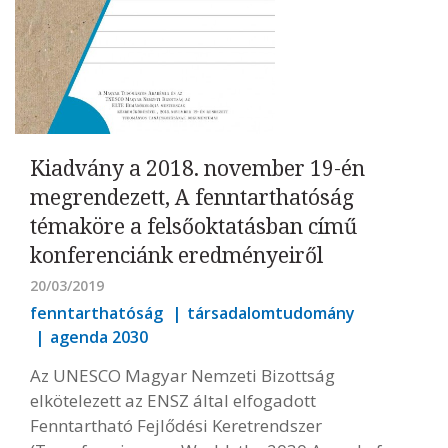
Kiadvány a 2018. november 19-én
megrendezett, A fenntarthatóság
témaköre a felsőoktatásban című
konferenciánk eredményeiről
20/03/2019
fenntarthatóság
társadalomtudomány
agenda 2030
Az UNESCO Magyar Nemzeti Bizottság
elkötelezett az ENSZ által elfogadott
Fenntartható Fejlődési Keretrendszer