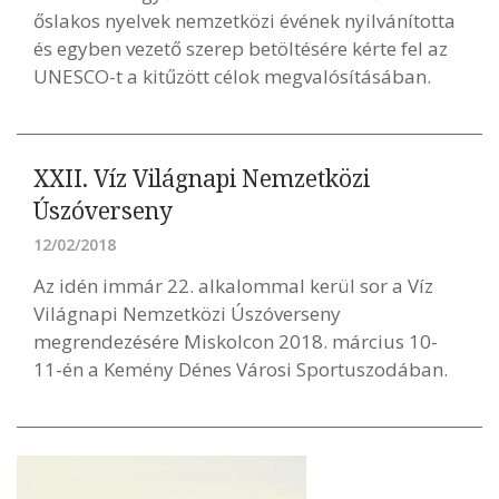
őslakos nyelvek nemzetközi évének nyilvánította
és egyben vezető szerep betöltésére kérte fel az
UNESCO-t a kitűzött célok megvalósításában.
XXII. Víz Világnapi Nemzetközi
Úszóverseny
12/02/2018
Az idén immár 22. alkalommal kerül sor a Víz
Világnapi Nemzetközi Úszóverseny
megrendezésére Miskolcon 2018. március 10-
11-én a Kemény Dénes Városi Sportuszodában.