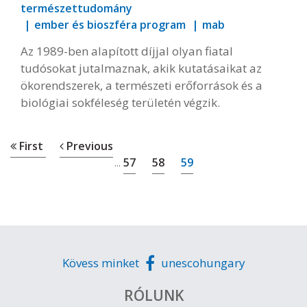
természettudomány
ember és bioszféra program
mab
Az 1989-ben alapított díjjal olyan fiatal
tudósokat jutalmaznak, akik kutatásaikat az
ökorendszerek, a természeti erőforrások és a
biológiai sokféleség területén végzik.
First
Previous
57
58
59
...
Kövess minket
unescohungary
RÓLUNK