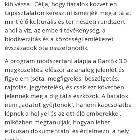
kihívással. Célja, hogy fiatalok közvetlen
tapasztalaton keresztül ismerjék meg a tájat
mint élő kulturális és természeti rendszert,
ahol a víz, az emberi tevékenység, a
biodiverzitás és a közösségi emlékezet
évszázadok óta összefonódik.
A program módszertani alapja a Bartók 3.0
megközelítés: először az analóg jelenlét és
figyelem (séta, megfigyelés, beszélgetés,
rajzolás, jegyzetelés), és csak ezt követően
jelennek meg a digitális eszközök. A fiatalok
nem „adatot gyűjtenek”, hanem kapcsolatba
lépnek a hellyel és az ott élő emberekkel,
miközben megtanulják, hogyan lehet
etikusan dokumentálni és értelmezni a helyi
tudást.