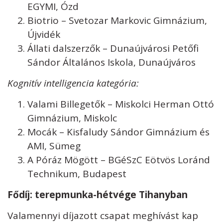
EGYMI, Ózd
Biotrio – Svetozar Markovic Gimnázium,
Újvidék
Állati dalszerzők – Dunaújvárosi Petőfi
Sándor Általános Iskola, Dunaújváros
Kognitív intelligencia kategória:
Valami Billegetők – Miskolci Herman Ottó
Gimnázium, Miskolc
Mocák – Kisfaludy Sándor Gimnázium és
AMI, Sümeg
A Póráz Mögött – BGéSzC Eötvös Loránd
Technikum, Budapest
Fődíj: terepmunka-hétvége Tihanyban
Valamennyi díjazott csapat meghívást kap