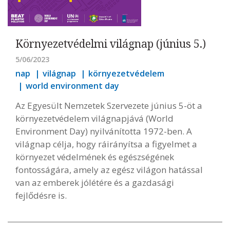
Környezetvédelmi világnap (június 5.)
5/06/2023
nap
világnap
környezetvédelem
world environment day
Az Egyesült Nemzetek Szervezete június 5-öt a
környezetvédelem világnapjává (World
Environment Day) nyilvánította 1972-ben. A
világnap célja, hogy ráirányítsa a figyelmet a
környezet védelmének és egészségének
fontosságára, amely az egész világon hatással
van az emberek jólétére és a gazdasági
fejlődésre is.