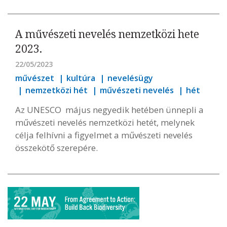
A művészeti nevelés nemzetközi hete
2023.
22/05/2023
művészet
kultúra
nevelésügy
nemzetközi hét
művészeti nevelés
hét
Az UNESCO május negyedik hetében ünnepli a
művészeti nevelés nemzetközi hetét, melynek
célja felhívni a figyelmet a művészeti nevelés
összekötő szerepére.