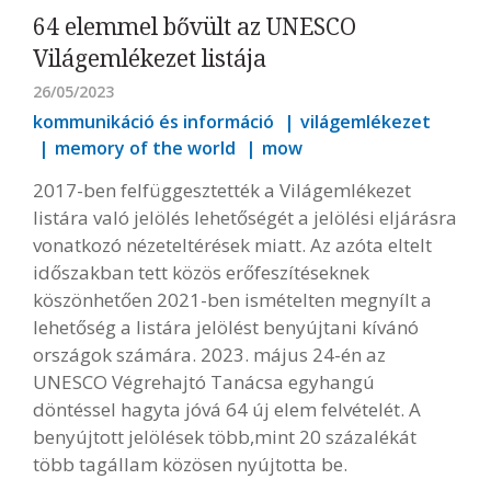
64 elemmel bővült az UNESCO
Világemlékezet listája
26/05/2023
kommunikáció és információ
világemlékezet
memory of the world
mow
2017-ben felfüggesztették a Világemlékezet
listára való jelölés lehetőségét a jelölési eljárásra
vonatkozó nézeteltérések miatt. Az azóta eltelt
időszakban tett közös erőfeszítéseknek
köszönhetően 2021-ben ismételten megnyílt a
lehetőség a listára jelölést benyújtani kívánó
országok számára. 2023. május 24-én az
UNESCO Végrehajtó Tanácsa egyhangú
döntéssel hagyta jóvá 64 új elem felvételét. A
benyújtott jelölések több,mint 20 százalékát
több tagállam közösen nyújtotta be.