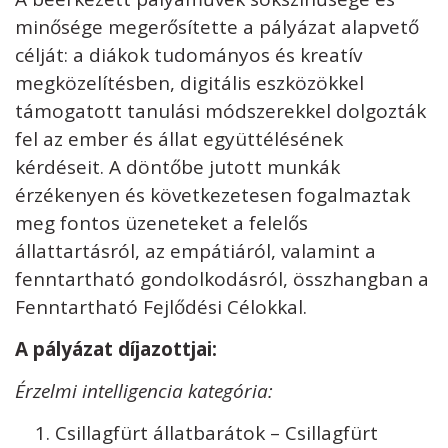
minősége megerősítette a pályázat alapvető
célját: a diákok tudományos és kreatív
megközelítésben, digitális eszközökkel
támogatott tanulási módszerekkel dolgozták
fel az ember és állat együttélésének
kérdéseit. A döntőbe jutott munkák
érzékenyen és következetesen fogalmaztak
meg fontos üzeneteket a felelős
állattartásról, az empátiáról, valamint a
fenntartható gondolkodásról, összhangban a
Fenntartható Fejlődési Célokkal.
A pályázat díjazottjai:
Érzelmi intelligencia kategória:
Csillagfürt állatbarátok – Csillagfürt