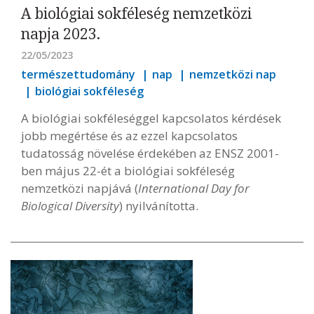
A biológiai sokféleség nemzetközi
napja 2023.
22/05/2023
természettudomány
nap
nemzetközi nap
biológiai sokféleség
A biológiai sokféleséggel kapcsolatos kérdések
jobb megértése és az ezzel kapcsolatos
tudatosság növelése érdekében az ENSZ 2001-
ben május 22-ét a biológiai sokféleség
nemzetközi napjává (
International Day for
Biological Diversity
) nyilvánította.