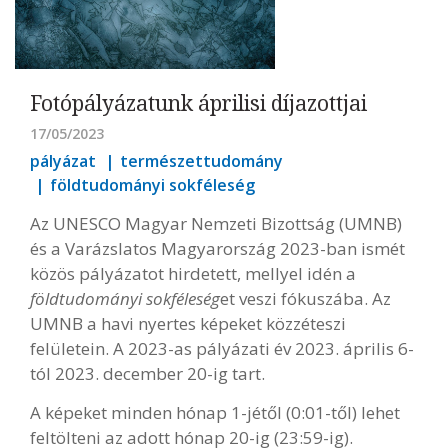
Fotópályázatunk áprilisi díjazottjai
17/05/2023
pályázat
természettudomány
földtudományi sokféleség
Az UNESCO Magyar Nemzeti Bizottság (UMNB)
és a Varázslatos Magyarország 2023-ban ismét
közös pályázatot hirdetett, mellyel idén a
földtudományi sokféleség
et veszi fókuszába. Az
UMNB a havi nyertes képeket közzéteszi
felületein. A 2023-as pályázati év 2023. április 6-
tól 2023. december 20-ig tart.
A képeket minden hónap 1-jétől (0:01-től) lehet
feltölteni az adott hónap 20-ig (23:59-ig).