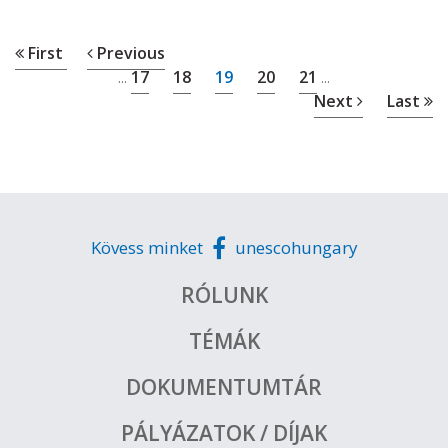
First
Previous
17
18
19
20
21
...
...
Next
Last
Kövess minket
unescohungary
RÓLUNK
TÉMÁK
DOKUMENTUMTÁR
PÁLYÁZATOK / DÍJAK