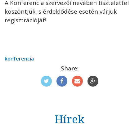
A Konferencia szervezői nevében tisztelettel
köszöntjük, s érdeklődése esetén várjuk
regisztrációját!
konferencia
Share:
Hírek