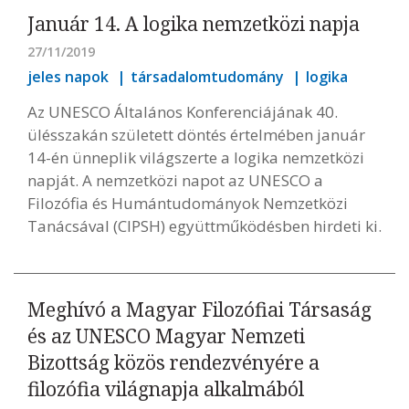
Január 14. A logika nemzetközi napja
27/11/2019
jeles napok
társadalomtudomány
logika
Az UNESCO Általános Konferenciájának 40.
ülésszakán született döntés értelmében január
14-én ünneplik világszerte a logika nemzetközi
napját. A nemzetközi napot az UNESCO a
Filozófia és Humántudományok Nemzetközi
Tanácsával (CIPSH) együttműködésben hirdeti ki.
Meghívó a Magyar Filozófiai Társaság
és az UNESCO Magyar Nemzeti
Bizottság közös rendezvényére a
filozófia világnapja alkalmából