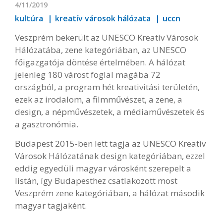
4/11/2019
kultúra
kreatív városok hálózata
uccn
Veszprém bekerült az UNESCO Kreatív Városok
Hálózatába, zene kategóriában, az UNESCO
főigazgatója döntése értelmében. A hálózat
jelenleg 180 várost foglal magába 72
országból, a program hét kreativitási területén,
ezek az irodalom, a filmművészet, a zene, a
design, a népművészetek, a médiaművészetek és
a gasztronómia.
Budapest 2015-ben lett tagja az UNESCO Kreatív
Városok Hálózatának design kategóriában, ezzel
eddig egyedüli magyar városként szerepelt a
listán, így Budapesthez csatlakozott most
Veszprém zene kategóriában, a hálózat második
magyar tagjaként.