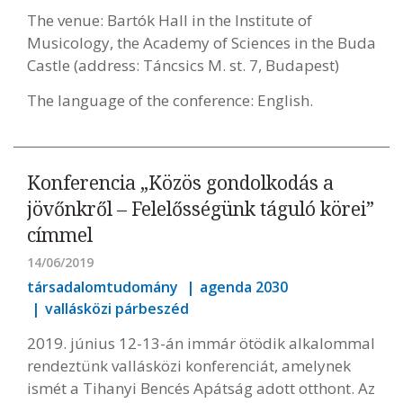
The venue: Bartók Hall in the Institute of
Musicology, the Academy of Sciences in the Buda
Castle (address: Táncsics M. st. 7, Budapest)
The language of the conference: English.
Konferencia „Közös gondolkodás a
jövőnkről – Felelősségünk táguló körei”
címmel
14/06/2019
társadalomtudomány
agenda 2030
vallásközi párbeszéd
2019. június 12-13-án immár ötödik alkalommal
rendeztünk vallásközi konferenciát, amelynek
ismét a Tihanyi Bencés Apátság adott otthont. Az