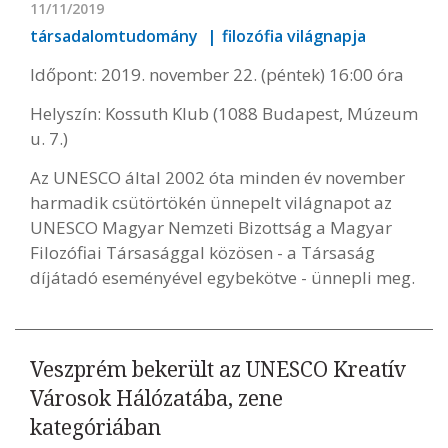
11/11/2019
társadalomtudomány
filozófia világnapja
Időpont: 2019. november 22. (péntek) 16:00 óra
Helyszín: Kossuth Klub (1088 Budapest, Múzeum
u. 7.)
Az UNESCO által 2002 óta minden év november
harmadik csütörtökén ünnepelt világnapot az
UNESCO Magyar Nemzeti Bizottság a Magyar
Filozófiai Társasággal közösen - a Társaság
díjátadó eseményével egybekötve - ünnepli meg.
Veszprém bekerült az UNESCO Kreatív
Városok Hálózatába, zene
kategóriában