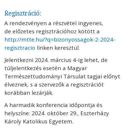
Regisztráció:
A rendezvényen a részvétel ingyenes,
de előzetes regisztrációhoz kötött a
http://mtte.hu/?q=bizonyossagok-2-2024-
regisztracio
linken keresztül.
Jelentkezni 2024. március 4-ig lehet, de
túljelentkezés esetén a Magyar
Természettudományi Társulat tagjai előnyt
élveznek, s a szervezők a regisztrációt
korábban lezárják.
A harmadik konferencia időpontja és
helyszíne: 2024. október 29., Eszterházy
Károly Katolikus Egyetem.