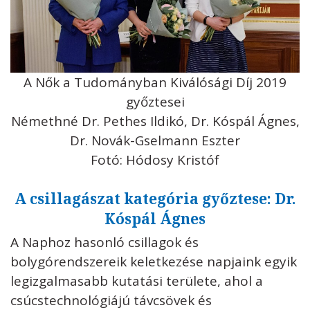
A Nők a Tudományban Kiválósági Díj 2019
győztesei
Némethné Dr. Pethes Ildikó, Dr. Kóspál Ágnes,
Dr. Novák-Gselmann Eszter
Fotó: Hódosy Kristóf
A csillagászat kategória győztese: Dr.
Kóspál Ágnes
A Naphoz hasonló csillagok és
bolygórendszereik keletkezése napjaink egyik
legizgalmasabb kutatási területe, ahol a
csúcstechnológiájú távcsövek és