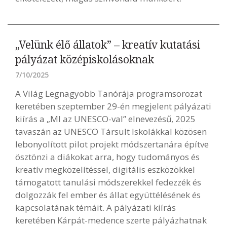
„Velünk élő állatok” – kreatív kutatási
pályázat középiskolásoknak
7/10/2025
A Világ Legnagyobb Tanórája programsorozat
keretében szeptember 29-én megjelent pályázati
kiírás a „MI az UNESCO-val” elnevezésű, 2025
tavaszán az UNESCO Társult Iskolákkal közösen
lebonyolított pilot projekt módszertanára építve
ösztönzi a diákokat arra, hogy tudományos és
kreatív megközelítéssel, digitális eszközökkel
támogatott tanulási módszerekkel fedezzék és
dolgozzák fel ember és állat együttélésének és
kapcsolatának témáit. A pályázati kiírás
keretében Kárpát-medence szerte pályázhatnak