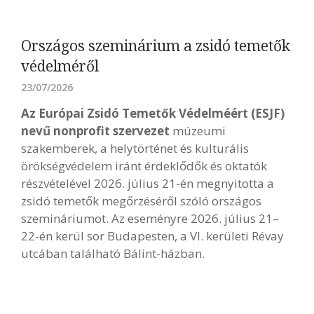
Országos szeminárium a zsidó temetők
védelméről
23/07/2026
Az Európai Zsidó Temetők Védelméért (ESJF)
nevű nonprofit szervezet
múzeumi
szakemberek, a helytörténet és kulturális
örökségvédelem iránt érdeklődők és oktatók
részvételével 2026. július 21-én megnyitotta a
zsidó temetők megőrzéséről szóló országos
szemináriumot. Az eseményre 2026. július 21–
22-én kerül sor Budapesten, a VI. kerületi Révay
utcában található Bálint-házban.