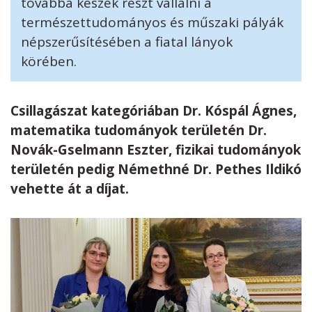
továbbá készek részt vállalni a
természettudományos és műszaki pályák
népszerűsítésében a fiatal lányok
körében.
Csillagászat kategóriában Dr. Kóspál Ágnes,
matematika tudományok területén Dr.
Novák-Gselmann Eszter, fizikai tudományok
területén pedig Némethné Dr. Pethes Ildikó
vehette át a díjat.