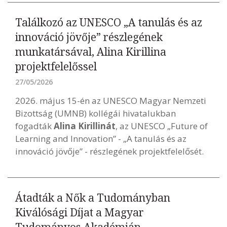
Találkozó az UNESCO „A tanulás és az
innováció jövője” részlegének
munkatársával, Alina Kirillina
projektfelelőssel
27/05/2026
2026. május 15-én az UNESCO Magyar Nemzeti
Bizottság (UMNB) kollégái hivatalukban
fogadták
Alina Kirillinát
, az UNESCO „Future of
Learning and Innovation” - „A tanulás és az
innováció jövője” - részlegének projektfelelősét.
Átadták a Nők a Tudományban
Kiválósági Díjat a Magyar