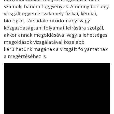
számok, hanem függvények. Amennyiben egy
vizsgált egyenlet valamely fizikai, kémiai,
biológiai, társadalomtudományi vagy
közgazdaságtani folyamat leírására szolgál,
akkor annak megoldásával vagy a lehetséges
megoldások vizsgálatával közelebb
kerülhetünk magának a vizsgált folyamatnak
a megértéséhez is.