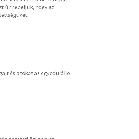
zt ünnepeljük, hogy az
tettségüket.
gait és azokat az egyedülálló