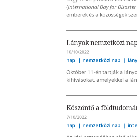
(
International Day for Disaste
emberek és a közösségek szer
Lányok nemzetközi nap
10/10/2022
nap
nemzetközi nap
lán
Október 11-én tartják a lányo
kihívásokat, amelyekkel a lá
Köszöntő a földtudomán
7/10/2022
nap
nemzetközi nap
int