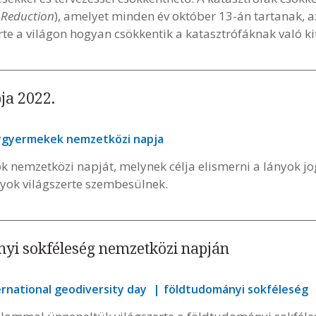
r Reduction
), amelyet minden év október 13-án tartanak, a
te a világon hogyan csökkentik a katasztrófáknak való ki
ja 2022.
ygyermekek nemzetközi napja
k nemzetközi napját, melynek célja elismerni a lányok jo
nyok világszerte szembesülnek.
yi sokféleség nemzetközi napján
ernational geodiversity day
földtudományi sokféleség