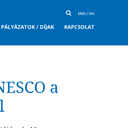
ENG
/
HU
PÁLYÁZATOK / DÍJAK
KAPCSOLAT
UNESCO a
l