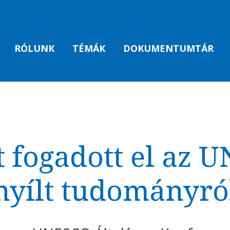
RÓLUNK
TÉMÁK
DOKUMENTUMTÁR
t fogadott el az 
nyílt tudományró