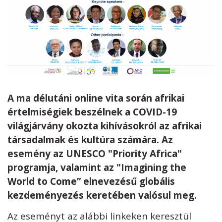
A ma délutáni online vita során afrikai
értelmiségiek beszélnek a COVID-19
világjárvány okozta kihívásokról az afrikai
társadalmak és kultúra számára. Az
esemény az UNESCO "Priority Africa"
programja, valamint az "Imagining the
World to Come” elnevezésű globális
kezdeményezés keretében valósul meg.
Az eseményt az alábbi linkeken keresztül