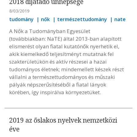
2018 díjátadó ünnepsége
8/03/2019
tudomány
nők
természettudomány
nate
A Nők a Tudományban Egyesület
(továbbiakban: NaTE) által 2013-ban alapított
elismerést olyan fiatal kutatónők nyerhetik el,
akik kiemelkedő teljesítményt mutatnak fel
szakterületükön és aktív részesei a hazai
tudományos életnek; mindemellett készek részt
vállalni a természettudományos és műszaki
pályák népszerűsítéséből a fiatal lányok
körében, így inspirálva környezetüket.
2019 az őslakos nyelvek nemzetközi
éve