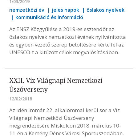
1/03/2019
nemzetközi év
jeles napok
őslakos nyelvek
kommunikáció és információ
Az ENSZ Közgyűlése a 2019-es esztendőt az
őslakos nyelvek nemzetközi évének nyilvánította
és egyben vezető szerep betöltésére kérte fel az
UNESCO-t a kitűzött célok megvalósításában.
XXII. Víz Világnapi Nemzetközi
Úszóverseny
12/02/2018
Az idén immár 22. alkalommal kerül sor a Víz
Világnapi Nemzetközi Úszóverseny
megrendezésére Miskolcon 2018. március 10-
11-én a Kemény Dénes Városi Sportuszodában.