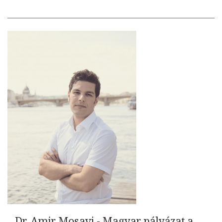
Dr. Amir Mosavi - Magyar pályázat a