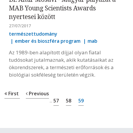
MAB Young Scientists Awards
nyertesei között
27/07/2017
természettudomány
ember és bioszféra program
mab
Az 1989-ben alapított díjjal olyan fiatal
tudósokat jutalmaznak, akik kutatásaikat az
ökorendszerek, a természeti erőforrások és a
biológiai sokféleség területén végzik.
First
Previous
57
58
59
...