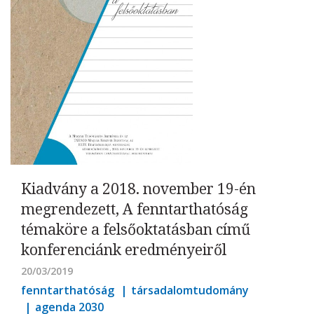
Kiadvány a 2018. november 19-én
megrendezett, A fenntarthatóság
témaköre a felsőoktatásban című
konferenciánk eredményeiről
20/03/2019
fenntarthatóság
társadalomtudomány
agenda 2030