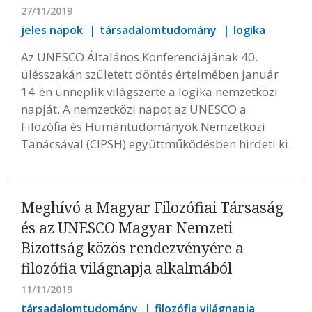
27/11/2019
jeles napok
társadalomtudomány
logika
Az UNESCO Általános Konferenciájának 40.
ülésszakán született döntés értelmében január
14-én ünneplik világszerte a logika nemzetközi
napját. A nemzetközi napot az UNESCO a
Filozófia és Humántudományok Nemzetközi
Tanácsával (CIPSH) együttműködésben hirdeti ki.
Meghívó a Magyar Filozófiai Társaság
és az UNESCO Magyar Nemzeti
Bizottság közös rendezvényére a
filozófia világnapja alkalmából
11/11/2019
társadalomtudomány
filozófia világnapja