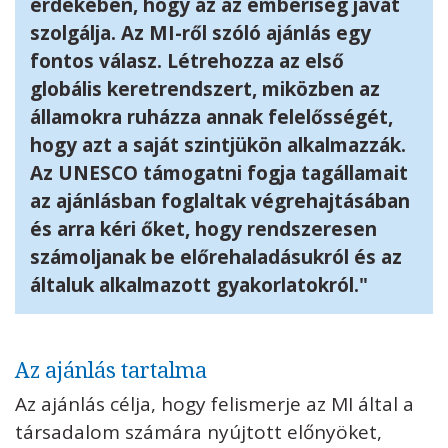
érdekében, hogy az az emberiség javát
szolgálja. Az MI-ről szóló ajánlás egy
fontos válasz. Létrehozza az első
globális keretrendszert, miközben az
államokra ruházza annak felelősségét,
hogy azt a saját szintjükön alkalmazzák.
Az UNESCO támogatni fogja tagállamait
az ajánlásban foglaltak végrehajtásában
és arra kéri őket, hogy rendszeresen
számoljanak be előrehaladásukról és az
általuk alkalmazott gyakorlatokról."
Az ajánlás tartalma
Az ajánlás célja, hogy felismerje az MI által a
társadalom számára nyújtott előnyöket,