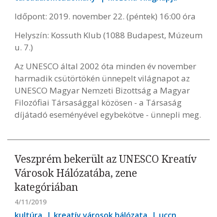
Időpont: 2019. november 22. (péntek) 16:00 óra
Helyszín: Kossuth Klub (1088 Budapest, Múzeum
u. 7.)
Az UNESCO által 2002 óta minden év november
harmadik csütörtökén ünnepelt világnapot az
UNESCO Magyar Nemzeti Bizottság a Magyar
Filozófiai Társasággal közösen - a Társaság
díjátadó eseményével egybekötve - ünnepli meg.
Veszprém bekerült az UNESCO Kreatív
Városok Hálózatába, zene
kategóriában
4/11/2019
kultúra
kreatív városok hálózata
uccn