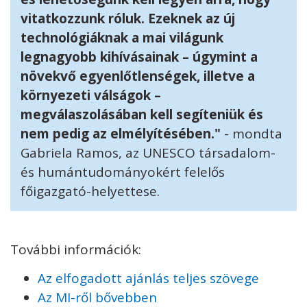
vitatkozzunk róluk. Ezeknek az új
technológiáknak a mai világunk
legnagyobb kihívásainak – úgymint a
növekvő egyenlőtlenségek, illetve a
környezeti válságok –
megválaszolásában kell segíteniük és
nem pedig az elmélyítésében."
- mondta
Gabriela Ramos, az UNESCO társadalom-
és humántudományokért felelős
főigazgató-helyettese.
További információk:
Az elfogadott ajánlás teljes szövege
Az MI-ről bővebben