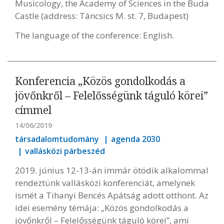
Musicology, the Academy of Sciences in the Buda
Castle (address: Táncsics M. st. 7, Budapest)
The language of the conference: English.
Konferencia „Közös gondolkodás a
jövőnkről – Felelősségünk táguló körei”
címmel
14/06/2019
társadalomtudomány
agenda 2030
vallásközi párbeszéd
2019. június 12-13-án immár ötödik alkalommal
rendeztünk vallásközi konferenciát, amelynek
ismét a Tihanyi Bencés Apátság adott otthont. Az
idei esemény témája: „Közös gondolkodás a
jövőnkről – Felelősségünk táguló körei”, ami