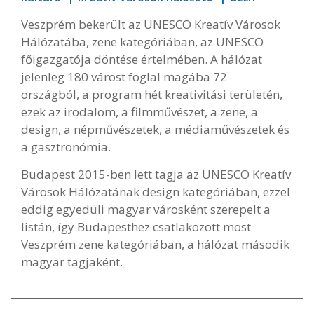
Veszprém bekerült az UNESCO Kreatív Városok
Hálózatába, zene kategóriában, az UNESCO
főigazgatója döntése értelmében. A hálózat
jelenleg 180 várost foglal magába 72
országból, a program hét kreativitási területén,
ezek az irodalom, a filmművészet, a zene, a
design, a népművészetek, a médiaművészetek és
a gasztronómia.
Budapest 2015-ben lett tagja az UNESCO Kreatív
Városok Hálózatának design kategóriában, ezzel
eddig egyedüli magyar városként szerepelt a
listán, így Budapesthez csatlakozott most
Veszprém zene kategóriában, a hálózat második
magyar tagjaként.