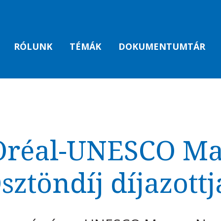
RÓLUNK
TÉMÁK
DOKUMENTUMTÁR
Oréal-UNESCO M
sztöndíj díjazottj