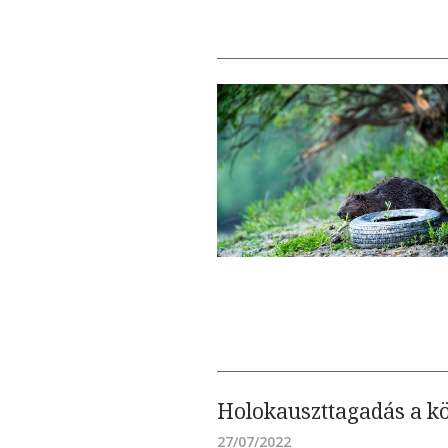
Holokauszttagadás a k
27/07/2022