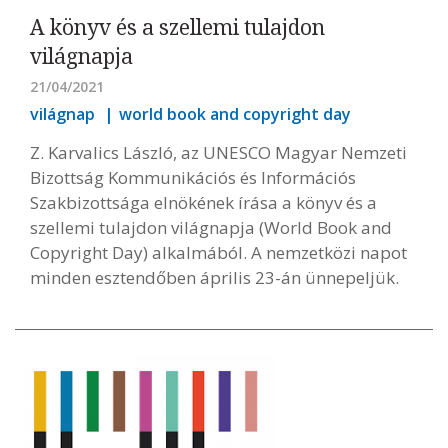
A könyv és a szellemi tulajdon
világnapja
21/04/2021
világnap
world book and copyright day
Z. Karvalics László, az UNESCO Magyar Nemzeti
Bizottság Kommunikációs és Információs
Szakbizottsága elnökének írása a könyv és a
szellemi tulajdon világnapja (World Book and
Copyright Day) alkalmából. A nemzetközi napot
minden esztendőben április 23-án ünnepeljük.