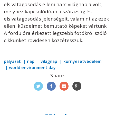
elsivatagosodás elleni harc világnapja volt,
melyhez kapcsolódóan a szárazság és
elsivatagosodás jelenségeit, valamint az ezek
elleni küzdelmet bemutató képeket vártunk.
A fordulóra érkezett legszebb fotókról szóló
cikkünket rövidesen közzétesszük.
pályázat
nap
világnap
környezetvédelem
world environment day
Share: