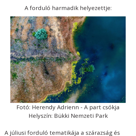
A forduló harmadik helyezettje:
Fotó: Herendy Adrienn - A part csókja
Helyszín: Bükki Nemzeti Park
A júliusi forduló tematikája a szárazság és