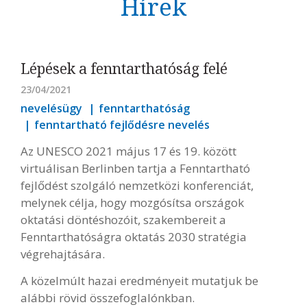
Hírek
Lépések a fenntarthatóság felé
23/04/2021
nevelésügy
fenntarthatóság
fenntartható fejlődésre nevelés
Az UNESCO 2021 május 17 és 19. között
virtuálisan Berlinben tartja a Fenntartható
fejlődést szolgáló nemzetközi konferenciát,
melynek célja, hogy mozgósítsa országok
oktatási döntéshozóit, szakembereit a
Fenntarthatóságra oktatás 2030 stratégia
végrehajtására.
A közelmúlt hazai eredményeit mutatjuk be
alábbi rövid összefoglalónkban.