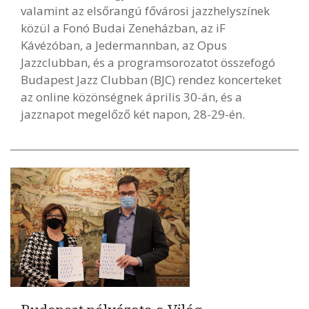
valamint az elsőrangú fővárosi jazzhelyszínek
közül a Fonó Budai Zeneházban, az iF
Kávézóban, a Jedermannban, az Opus
Jazzclubban, és a programsorozatot összefogó
Budapest Jazz Clubban (BJC) rendez koncerteket
az online közönségnek április 30-án, és a
jazznapot megelőző két napon, 28-29-én.