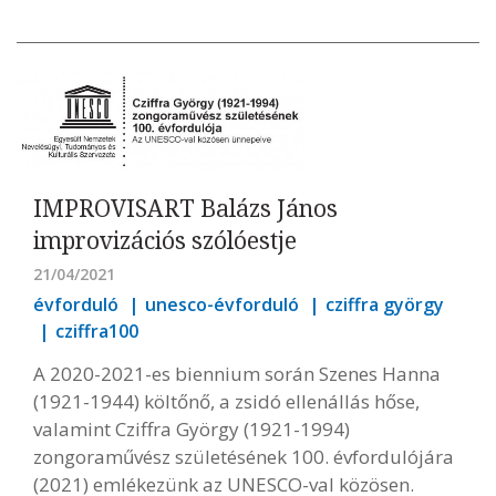
IMPROVISART Balázs János
improvizációs szólóestje
21/04/2021
évforduló
unesco-évforduló
cziffra györgy
cziffra100
A 2020-2021-es biennium során Szenes Hanna
(1921-1944) költőnő, a zsidó ellenállás hőse,
valamint Cziffra György (1921-1994)
zongoraművész születésének 100. évfordulójára
(2021) emlékezünk az UNESCO-val közösen.