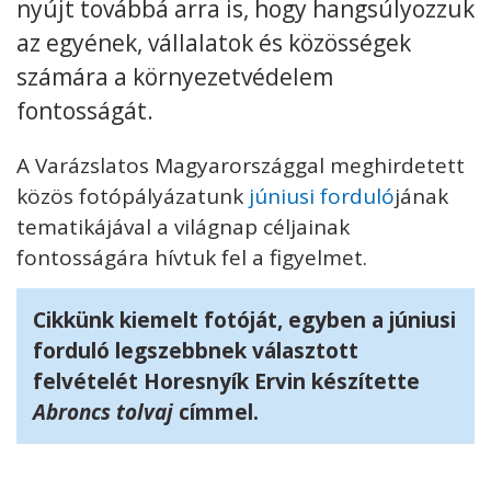
nyújt továbbá arra is, hogy hangsúlyozzuk
az egyének, vállalatok és közösségek
számára a környezetvédelem
fontosságát.
A Varázslatos Magyarországgal meghirdetett
közös fotópályázatunk
júniusi forduló
jának
tematikájával a világnap céljainak
fontosságára hívtuk fel a figyelmet.
Cikkünk kiemelt fotóját, egyben a júniusi
forduló legszebbnek választott
felvételét Horesnyík Ervin készítette
Abroncs tolvaj
címmel.