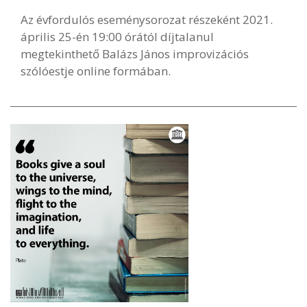
Az évfordulós eseménysorozat részeként 2021.
április 25-én 19:00 órától díjtalanul
megtekinthető Balázs János improvizációs
szólóestje online formában.