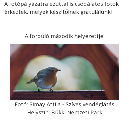
A fotópályázatra ezúttal is csodálatos fotók
érkeztek, melyek készítőinek gratulálunk!
A forduló második helyezettje:
Fotó: Simay Attila - Szíves vendéglátás
Helyszín: Bükki Nemzeti Park