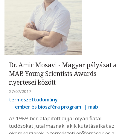
Dr. Amir Mosavi - Magyar pályázat a
MAB Young Scientists Awards
nyertesei között
27/07/2017
természettudomány
ember és bioszféra program
mab
Az 1989-ben alapított díjjal olyan fiatal
tudósokat jutalmaznak, akik kutatásaikat az
ökorendszerek, a természeti erőforrások és a