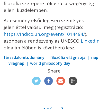
filozófia szerepére fókuszál a szegénység
elleni küzdelemben.
Az esemény elsődlegesen személyes
jelenléttel valósul meg (regisztráció:
https://indico.un.org/event/1014494/
),
azonban a rendezvény az UNESCO
LinkedIn
oldalán élőben is követhető lesz.
társadalomtudomány
filozófia világnapja
nap
világnap
world philosophy day
Share: