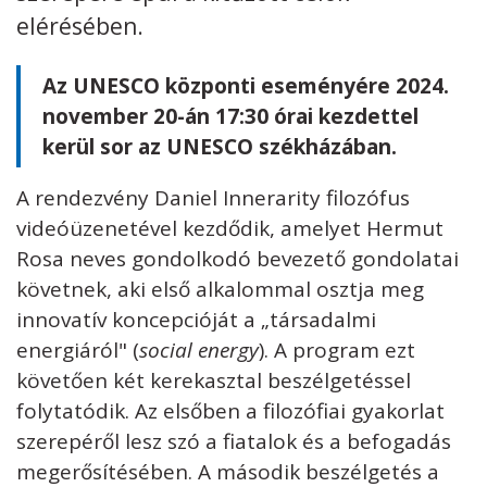
elérésében.
Az UNESCO központi eseményére 2024.
november 20-án 17:30 órai kezdettel
kerül sor az UNESCO székházában.
A rendezvény Daniel Innerarity filozófus
videóüzenetével kezdődik, amelyet Hermut
Rosa neves gondolkodó bevezető gondolatai
követnek, aki első alkalommal osztja meg
innovatív koncepcióját a „társadalmi
energiáról" (
social energy
). A program ezt
követően két kerekasztal beszélgetéssel
folytatódik. Az elsőben a filozófiai gyakorlat
szerepéről lesz szó a fiatalok és a befogadás
megerősítésében. A második beszélgetés a