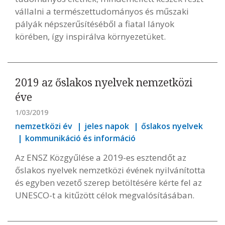
vállalni a természettudományos és műszaki
pályák népszerűsítéséből a fiatal lányok
körében, így inspirálva környezetüket.
2019 az őslakos nyelvek nemzetközi
éve
1/03/2019
nemzetközi év
jeles napok
őslakos nyelvek
kommunikáció és információ
Az ENSZ Közgyűlése a 2019-es esztendőt az
őslakos nyelvek nemzetközi évének nyilvánította
és egyben vezető szerep betöltésére kérte fel az
UNESCO-t a kitűzött célok megvalósításában.