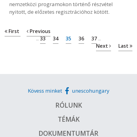
nemzetközi programokon történő részvétel
nyitott, de előzetes regisztrációhoz kötött.
First
Previous
33
34
35
36
37
...
...
Next
Last
Kövess minket
unescohungary
RÓLUNK
TÉMÁK
DOKUMENTUMTÁR