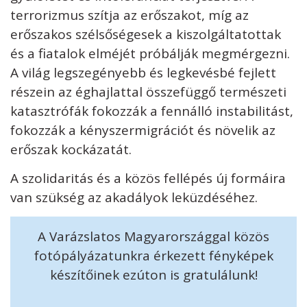
terrorizmus szítja az erőszakot, míg az
erőszakos szélsőségesek a kiszolgáltatottak
és a fiatalok elméjét próbálják megmérgezni.
A világ legszegényebb és legkevésbé fejlett
részein az éghajlattal összefüggő természeti
katasztrófák fokozzák a fennálló instabilitást,
fokozzák a kényszermigrációt és növelik az
erőszak kockázatát.
A szolidaritás és a közös fellépés új formáira
van szükség az akadályok leküzdéséhez.
A Varázslatos Magyarországgal közös
fotópályázatunkra érkezett fényképek
készítőinek ezúton is gratulálunk!