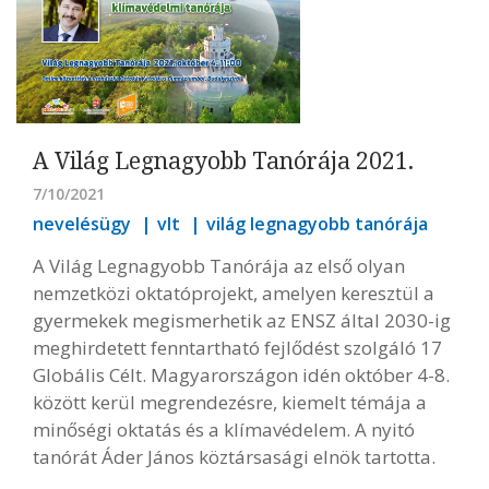
A Világ Legnagyobb Tanórája 2021.
7/10/2021
nevelésügy
vlt
világ legnagyobb tanórája
A Világ Legnagyobb Tanórája az első olyan
nemzetközi oktatóprojekt, amelyen keresztül a
gyermekek megismerhetik az ENSZ által 2030-ig
meghirdetett fenntartható fejlődést szolgáló 17
Globális Célt. Magyarországon idén október 4-8.
között kerül megrendezésre, kiemelt témája a
minőségi oktatás és a klímavédelem. A nyitó
tanórát Áder János köztársasági elnök tartotta.