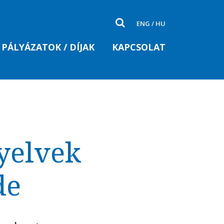
ENG
/
HU
PÁLYÁZATOK / DÍJAK
KAPCSOLAT
yelvek
de