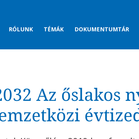
RÓLUNK
TÉMÁK
DOKUMENTUMTÁR
2032 Az őslakos n
emzetközi évtize