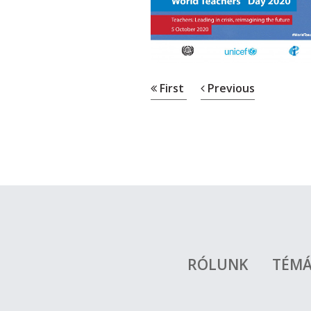
First
Previous
RÓLUNK
TÉM