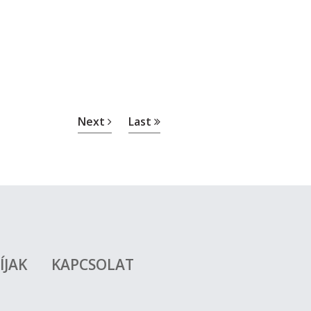
Next
Last
ÍJAK
KAPCSOLAT