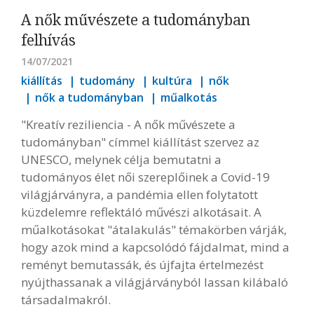
A nők művészete a tudományban
felhívás
14/07/2021
kiállítás
tudomány
kultúra
nők
nők a tudományban
műalkotás
"Kreatív reziliencia - A nők művészete a
tudományban" címmel kiállítást szervez az
UNESCO, melynek célja bemutatni a
tudományos élet női szereplőinek a Covid-19
világjárványra, a pandémia ellen folytatott
küzdelemre reflektáló művészi alkotásait. A
műalkotásokat "átalakulás" témakörben várják,
hogy azok mind a kapcsolódó fájdalmat, mind a
reményt bemutassák, és újfajta értelmezést
nyújthassanak a világjárványból lassan kilábaló
társadalmakról.