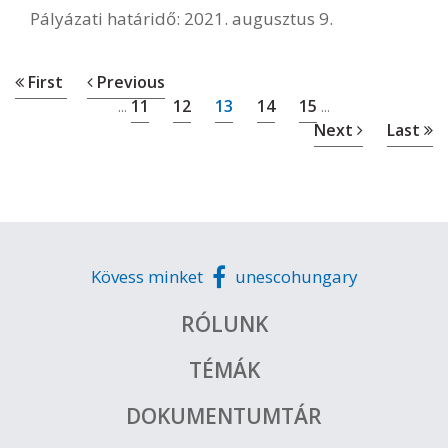
Pályázati határidő: 2021. augusztus 9.
First
Previous
11
12
13
14
15
...
...
Next
Last
Kövess minket
unescohungary
RÓLUNK
TÉMÁK
DOKUMENTUMTÁR