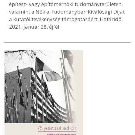
építész- vagy építőmérnöki tudományterületen,
valamint a Nők a Tudományban Kiválósági Díjat
a kutatói tevékenység támogatásáért. Határidő:
2021. január 28. éjfél.