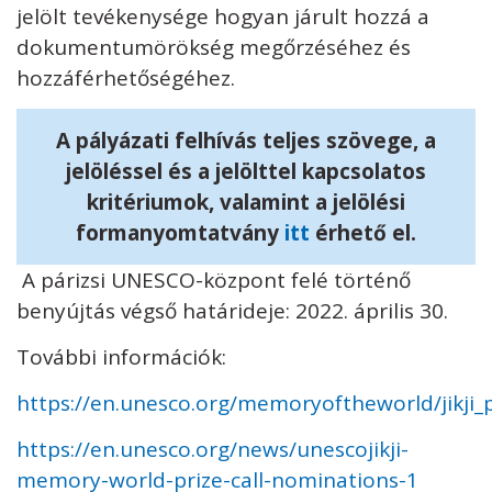
jelölt tevékenysége hogyan járult hozzá a
dokumentumörökség megőrzéséhez és
hozzáférhetőségéhez.
A pályázati felhívás teljes szövege, a
jelöléssel és a jelölttel kapcsolatos
kritériumok, valamint a jelölési
formanyomtatvány
itt
érhető el.
A párizsi UNESCO-központ felé történő
benyújtás végső határideje: 2022. április 30.
További információk:
https://en.unesco.org/memoryoftheworld/jikji_p
https://en.unesco.org/news/unescojikji-
memory-world-prize-call-nominations-1