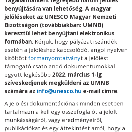
Tagállamonként legfeljebb három jelölés
benyújtására van lehetőség.
A magyar
jelöléseket az UNESCO Magyar Nemzeti
Bizottságon (továbbiakban: UMNB)
keresztül lehet benyújtani elektronikus
formában.
Kérjük, hogy pályázati szándék
esetén a jelöléshez kapcsolódó, angol nyelven
kitöltött
formanyomtatvány
t a jelölést
támogató csatolandó dokumentumokkal
együtt legkésőbb
2022. március 1-ig
szíveskedjenek megküldeni az UMNB
számára az
info@unesco.hu
e-mail címre
.
A jelölési dokumentációnak minden esetben
tartalmaznia kell egy összefoglalót a jelölt
munkásságáról, vagy eredményeiről,
publikációkat és egy áttekintést arról, hogy a