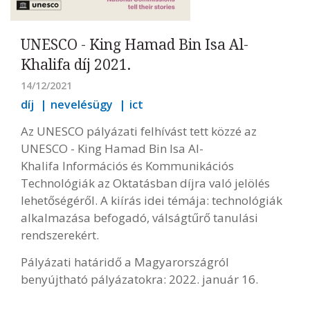
UNESCO - King Hamad Bin Isa Al-
Khalifa díj 2021.
14/12/2021
díj
nevelésügy
ict
Az UNESCO pályázati felhívást tett közzé az
UNESCO - King Hamad Bin Isa Al-
Khalifa Információs és Kommunikációs
Technológiák az Oktatásban díjra való jelölés
lehetőségéről. A kiírás idei témája: technológiák
alkalmazása befogadó, válságtűrő tanulási
rendszerekért.
Pályázati határidő a Magyarországról
benyújtható pályázatokra: 2022. január 16.