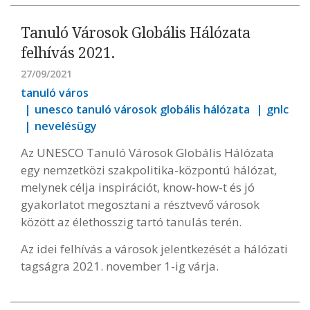
Tanuló Városok Globális Hálózata
felhívás 2021.
27/09/2021
tanuló város
unesco tanuló városok globális hálózata
gnlc
nevelésügy
Az UNESCO Tanuló Városok Globális Hálózata
egy nemzetközi szakpolitika-központú hálózat,
melynek célja inspirációt, know-how-t és jó
gyakorlatot megosztani a résztvevő városok
között az élethosszig tartó tanulás terén.
Az idei felhívás a városok jelentkezését a hálózati
tagságra 2021. november 1-ig várja.