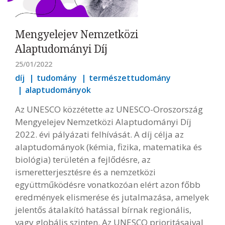
Mengyelejev Nemzetközi
Alaptudományi Díj
25/01/2022
díj
tudomány
természettudomány
alaptudományok
Az UNESCO közzétette az UNESCO-Oroszország
Mengyelejev Nemzetközi Alaptudományi Díj
2022. évi pályázati felhívását. A díj célja az
alaptudományok (kémia, fizika, matematika és
biológia) területén a fejlődésre, az
ismeretterjesztésre és a nemzetközi
együttműködésre vonatkozóan elért azon főbb
eredmények elismerése és jutalmazása, amelyek
jelentős átalakító hatással bírnak regionális,
vagy globális szinten. Az UNESCO prioritásaival