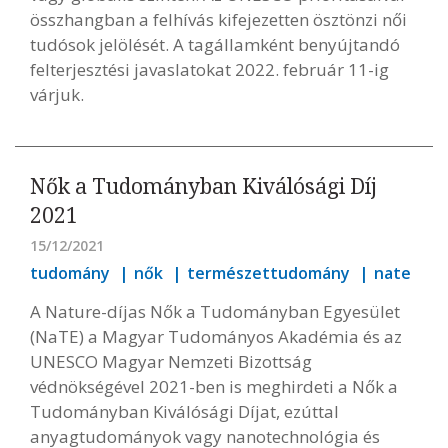
összhangban a felhívás kifejezetten ösztönzi női
tudósok jelölését. A tagállamként benyújtandó
felterjesztési javaslatokat 2022. február 11-ig
várjuk.
Nők a Tudományban Kiválósági Díj
2021
15/12/2021
tudomány
nők
természettudomány
nate
A Nature-díjas Nők a Tudományban Egyesület
(NaTE) a Magyar Tudományos Akadémia és az
UNESCO Magyar Nemzeti Bizottság
védnökségével 2021-ben is meghirdeti a Nők a
Tudományban Kiválósági Díjat, ezúttal
anyagtudományok vagy nanotechnológia és