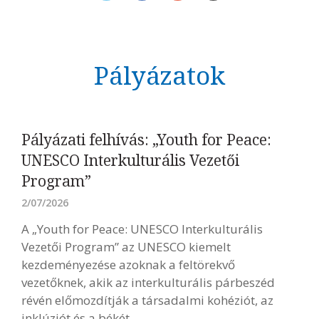
Pályázatok
Pályázati felhívás: „Youth for Peace:
UNESCO Interkulturális Vezetői
Program”
2/07/2026
A „Youth for Peace: UNESCO Interkulturális
Vezetői Program” az UNESCO kiemelt
kezdeményezése azoknak a feltörekvő
vezetőknek, akik az interkulturális párbeszéd
révén előmozdítják a társadalmi kohéziót, az
inklúziót és a békét.