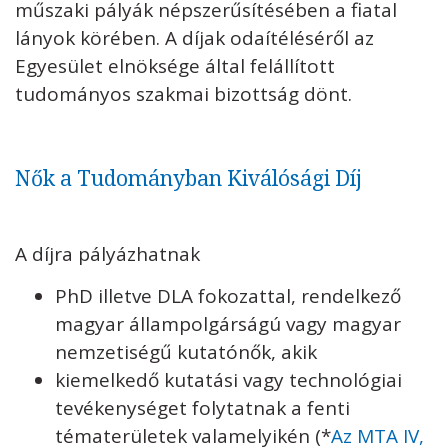
műszaki pályák népszerűsítésében a fiatal
lányok körében. A díjak odaítéléséről az
Egyesület elnöksége által felállított
tudományos szakmai bizottság dönt.
Nők a Tudományban Kiválósági Díj
A díjra pályázhatnak
PhD illetve DLA fokozattal, rendelkező
magyar állampolgárságú vagy magyar
nemzetiségű kutatónők, akik
kiemelkedő kutatási vagy technológiai
tevékenységet folytatnak a fenti
tématerületek valamelyikén (*
Az MTA IV,