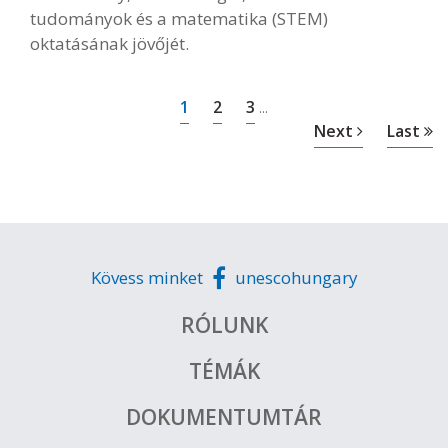
tudományok és a matematika (STEM)
oktatásának jövőjét.
1
2
3
...
Next
Last
Kövess minket
unescohungary
RÓLUNK
TÉMÁK
DOKUMENTUMTÁR