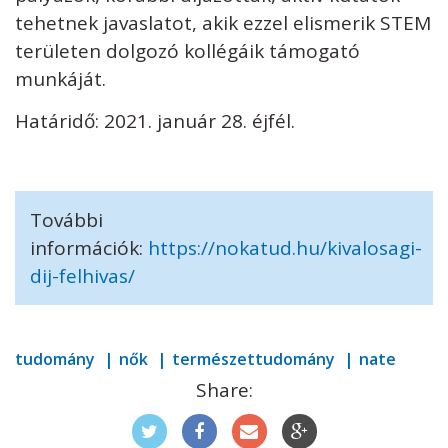
tehetnek javaslatot, akik ezzel elismerik STEM
területen dolgozó kollégáik támogató
munkáját.
Határidő: 2021. január 28. éjfél.
További
információk:
https://nokatud.hu/kivalosagi-
dij-felhivas/
tudomány
nők
természettudomány
nate
Share: