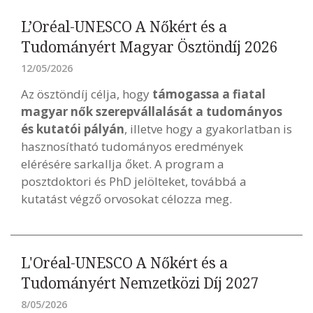
L’Oréal-UNESCO A Nőkért és a
Tudományért Magyar Ösztöndíj 2026
12/05/2026
Az ösztöndíj célja, hogy
támogassa a fiatal
magyar nők szerepvállalását a tudományos
és kutatói pályán
, illetve hogy a gyakorlatban is
hasznosítható tudományos eredmények
elérésére sarkallja őket. A program a
posztdoktori és PhD jelölteket, továbbá a
kutatást végző orvosokat célozza meg.
L'Oréal-UNESCO A Nőkért és a
Tudományért Nemzetközi Díj 2027
8/05/2026