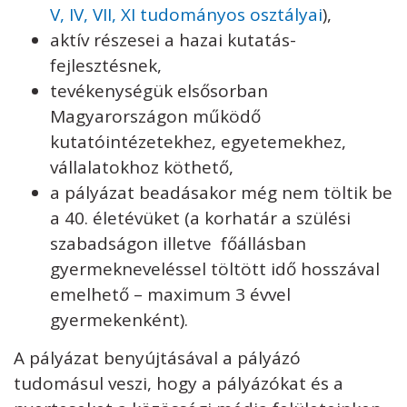
V, IV, VII, XI tudományos osztályai
),
aktív részesei a hazai kutatás-
fejlesztésnek,
tevékenységük elsősorban
Magyarországon működő
kutatóintézetekhez, egyetemekhez,
vállalatokhoz köthető,
a pályázat beadásakor még nem töltik be
a 40. életévüket (a korhatár a szülési
szabadságon illetve főállásban
gyermekneveléssel töltött idő hosszával
emelhető – maximum 3 évvel
gyermekenként).
A pályázat benyújtásával a pályázó
tudomásul veszi, hogy a pályázókat és a