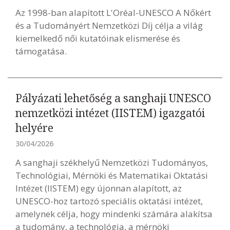
Az 1998-ban alapított L'Oréal-UNESCO A Nőkért
és a Tudományért Nemzetközi Díj célja a világ
kiemelkedő női kutatóinak elismerése és
támogatása.
Pályázati lehetőség a sanghaji UNESCO
nemzetközi intézet (IISTEM) igazgatói
helyére
30/04/2026
A sanghaji székhelyű Nemzetközi Tudományos,
Technológiai, Mérnöki és Matematikai Oktatási
Intézet (IISTEM) egy újonnan alapított, az
UNESCO-hoz tartozó speciális oktatási intézet,
amelynek célja, hogy mindenki számára alakítsa
a tudomány, a technológia, a mérnöki