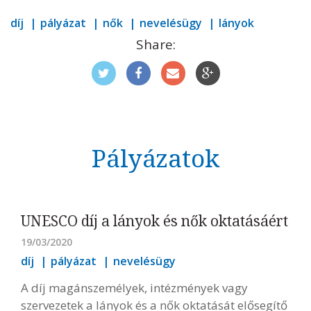
díj
pályázat
nők
nevelésügy
lányok
Share:
Pályázatok
UNESCO díj a lányok és nők oktatásáért
19/03/2020
díj
pályázat
nevelésügy
A díj magánszemélyek, intézmények vagy
szervezetek a lányok és a nők oktatását elősegítő