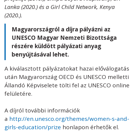
Lanka (2020.) és a Girl Child Network, Kenya
(2020.).
Magyarországról a díjra pályázni az
UNESCO Magyar Nemzeti Bizottsága
részére küldött pályázati anyag
benyújtásával lehet.
A kiválasztott pályázatokat hazai előválogatás
után Magyarország OECD és UNESCO melletti
Állandó Képviselete tölti fel az UNESCO online
felületére.
A díjról további információk
a
http://en.unesco.org/themes/women-s-and-
girls-education/prize
honlapon érhetők el.