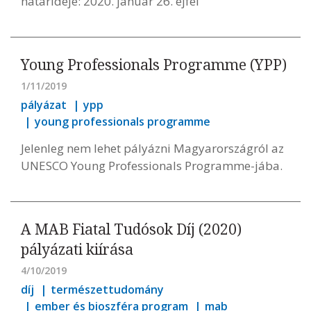
határideje: 2020. január 26. éjfél
Young Professionals Programme (YPP)
1/11/2019
pályázat
ypp
young professionals programme
Jelenleg nem lehet pályázni Magyarországról az
UNESCO Young Professionals Programme-jába.
A MAB Fiatal Tudósok Díj (2020)
pályázati kiírása
4/10/2019
díj
természettudomány
ember és bioszféra program
mab