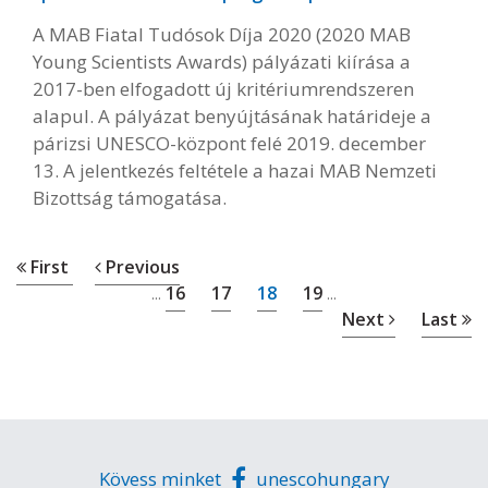
A MAB Fiatal Tudósok Díja 2020 (2020 MAB
Young Scientists Awards) pályázati kiírása a
2017-ben elfogadott új kritériumrendszeren
alapul. A pályázat benyújtásának határideje a
párizsi UNESCO-központ felé 2019. december
13. A jelentkezés feltétele a hazai MAB Nemzeti
Bizottság támogatása.
First
Previous
16
17
18
19
...
...
Next
Last
Kövess minket
unescohungary