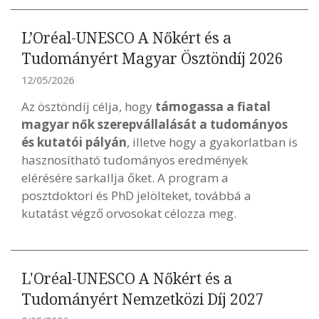
L’Oréal-UNESCO A Nőkért és a
Tudományért Magyar Ösztöndíj 2026
12/05/2026
Az ösztöndíj célja, hogy
támogassa a fiatal
magyar nők szerepvállalását a tudományos
és kutatói pályán
, illetve hogy a gyakorlatban is
hasznosítható tudományos eredmények
elérésére sarkallja őket. A program a
posztdoktori és PhD jelölteket, továbbá a
kutatást végző orvosokat célozza meg.
L'Oréal-UNESCO A Nőkért és a
Tudományért Nemzetközi Díj 2027