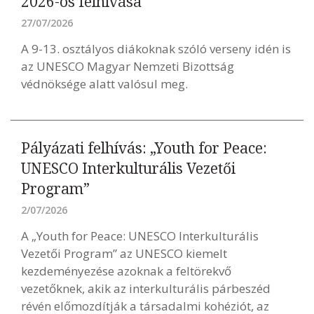
2026-os felhívása
27/07/2026
A 9-13. osztályos diákoknak szóló verseny idén is
az UNESCO Magyar Nemzeti Bizottság
védnöksége alatt valósul meg.
Pályázati felhívás: „Youth for Peace:
UNESCO Interkulturális Vezetői
Program”
2/07/2026
A „Youth for Peace: UNESCO Interkulturális
Vezetői Program” az UNESCO kiemelt
kezdeményezése azoknak a feltörekvő
vezetőknek, akik az interkulturális párbeszéd
révén előmozdítják a társadalmi kohéziót, az