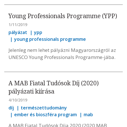
Young Professionals Programme (YPP)
1/11/2019
pályázat
ypp
young professionals programme
Jelenleg nem lehet pályázni Magyarországról az
UNESCO Young Professionals Programme-jába.
A MAB Fiatal Tudósok Díj (2020)
pályázati kiírása
4/10/2019
díj
természettudomány
ember és bioszféra program
mab
A MAB Fiatal Tudósok Díja 2020 (2020 MAB