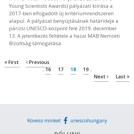
Young Scientists Awards) pályázati kiírása a
2017-ben elfogadott új kritériumrendszeren
alapul. A pályázat benyújtásának határideje a
párizsi UNESCO-központ felé 2019. december
13. A jelentkezés feltétele a hazai MAB Nemzeti
Bizottság támogatása.
First
Previous
16
17
18
19
...
...
Next
Last
Kövess minket
unescohungary