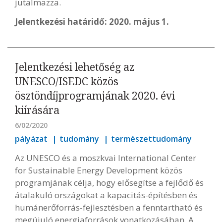
jutalmazza.
Jelentkezési határidő: 2020. május 1.
Jelentkezési lehetőség az
UNESCO/ISEDC közös
ösztöndíjprogramjának 2020. évi
kiírására
6/02/2020
pályázat
tudomány
természettudomány
Az UNESCO és a moszkvai International Center
for Sustainable Energy Development közös
programjának célja, hogy elősegítse a fejlődő és
átalakuló országokat a kapacitás-építésben és
humánerőforrás-fejlesztésben a fenntartható és
megújuló energiaforrások vonatkozásában. A