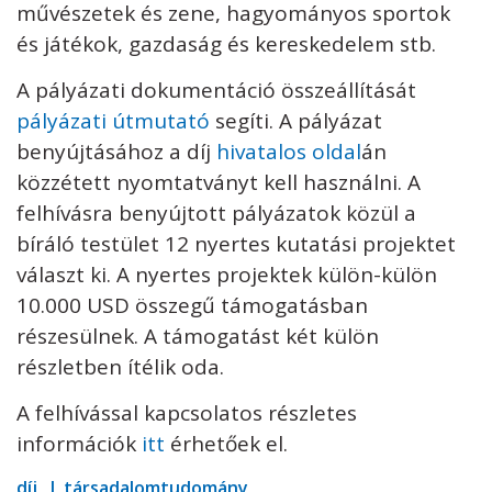
művészetek és zene, hagyományos sportok
és játékok, gazdaság és kereskedelem stb.
A pályázati dokumentáció összeállítását
pályázati útmutató
segíti. A pályázat
benyújtásához a díj
hivatalos oldal
án
közzétett nyomtatványt kell használni. A
felhívásra benyújtott pályázatok közül a
bíráló testület 12 nyertes kutatási projektet
választ ki. A nyertes projektek külön-külön
10.000 USD összegű támogatásban
részesülnek. A támogatást két külön
részletben ítélik oda.
A felhívással kapcsolatos részletes
információk
itt
érhetőek el.
díj
társadalomtudomány