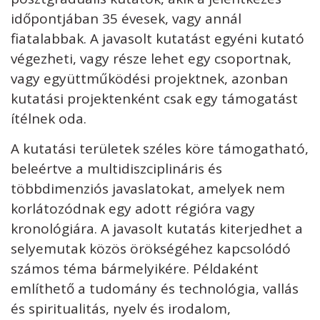
időpontjában 35 évesek, vagy annál
fiatalabbak. A javasolt kutatást egyéni kutató
végezheti, vagy része lehet egy csoportnak,
vagy együttműködési projektnek, azonban
kutatási projektenként csak egy támogatást
ítélnek oda.
A kutatási területek széles köre támogatható,
beleértve a multidiszciplináris és
többdimenziós javaslatokat, amelyek nem
korlátozódnak egy adott régióra vagy
kronológiára. A javasolt kutatás kiterjedhet a
selyemutak közös örökségéhez kapcsolódó
számos téma bármelyikére. Példaként
említhető a tudomány és technológia, vallás
és spiritualitás, nyelv és irodalom,