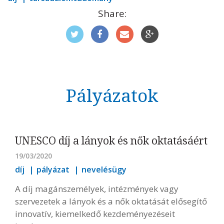
Share:
Pályázatok
UNESCO díj a lányok és nők oktatásáért
19/03/2020
díj
pályázat
nevelésügy
A díj magánszemélyek, intézmények vagy
szervezetek a lányok és a nők oktatását elősegítő
innovatív, kiemelkedő kezdeményezéseit