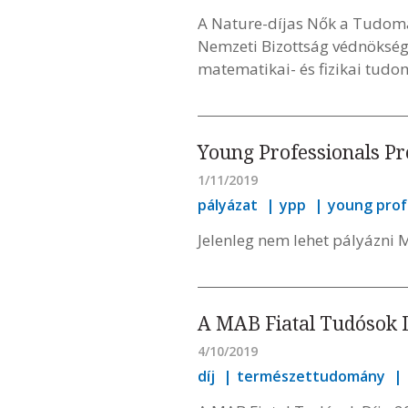
A Nature-díjas Nők a Tudo
Nemzeti Bizottság védnökség
matematikai- és fizikai tudo
Young Professionals P
1/11/2019
pályázat
ypp
young prof
Jelenleg nem lehet pályázn
A MAB Fiatal Tudósok Dí
4/10/2019
díj
természettudomány