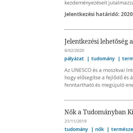
kezdeményezéseit jutalmazz
Jelentkezési határidő: 2020
Jelentkezési lehetőség
6/02/2020
pályázat
tudomány
ter
Az UNESCO és a moszkvai Int
hogy elősegítse a fejlődő és
fenntartható és megújuló ene
Nők a Tudományban Kivá
21/11/2019
tudomány
nők
termész