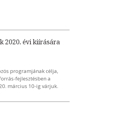
 2020. évi kiírására
özös programjának célja,
orrás-fejlesztésben a
0. március 10-ig várjuk.