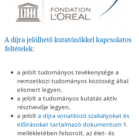
A díjra jelölhető kutatónőkkel kapcsolatos
feltételek:
a jelölt tudományos tevékenysége a
nemzetközi tudományos közösség által
elismert legyen,
a jelölt a tudományos kutatás aktív
résztvevője legyen,
a jelölt
a díjra vonatkozó szabályokat és
előírásokat tartalmazó dokumentum
1.
mellékletében felsorolt, az élet- és