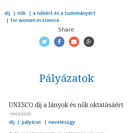
díj
nők
a nőkért és a tudományért
for women in science
Share:
Pályázatok
UNESCO díj a lányok és nők oktatásáért
19/03/2020
díj
pályázat
nevelésügy