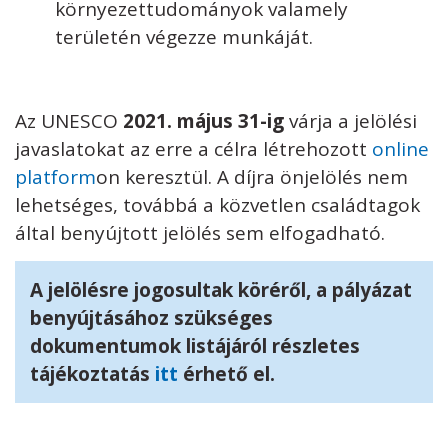
környezettudományok valamely
területén végezze munkáját.
Az UNESCO
2021. május 31-ig
várja a jelölési
javaslatokat az erre a célra létrehozott
online
platform
on keresztül. A díjra önjelölés nem
lehetséges, továbbá a közvetlen családtagok
által benyújtott jelölés sem elfogadható.
A jelölésre jogosultak köréről, a pályázat
benyújtásához szükséges
dokumentumok listájáról részletes
tájékoztatás
itt
érhető el.