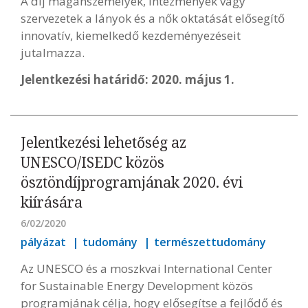
A díj magánszemélyek, intézmények vagy
szervezetek a lányok és a nők oktatását elősegítő
innovatív, kiemelkedő kezdeményezéseit
jutalmazza.
Jelentkezési határidő: 2020. május 1.
Jelentkezési lehetőség az
UNESCO/ISEDC közös
ösztöndíjprogramjának 2020. évi
kiírására
6/02/2020
pályázat
tudomány
természettudomány
Az UNESCO és a moszkvai International Center
for Sustainable Energy Development közös
programjának célja, hogy elősegítse a fejlődő és