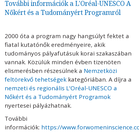
További információk a L'Oréal-UNESCO A
Nőkért és a Tudományért Programról
2000 óta a program nagy hangsúlyt fektet a
fiatal kutatónők eredményeire, akik
tudományos pályafutásuk korai szakaszában
vannak. Közülük minden évben tizenöten
elismerésben részesülnek a
Nemzetközi
feltörekvő tehetségek
kategóriában. A díjra a
nemzeti és regionális L'Oréal-UNESCO a
Nőkért és a Tudományért Programok
nyertesei pályázhatnak.
További
információk:
https://www.forwomeninscience.c