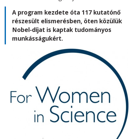
A program kezdete óta 117 kutatónő
részesült elismerésben, öten közülük
Nobel-díjat is kaptak tudományos
munkásságukért.