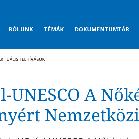
RÓLUNK
TÉMÁK
DOKUMENTUMTÁR
AKTUÁLIS FELHÍVÁSOK
AK
al-UNESCO A Nőkér
yért Nemzetközi 