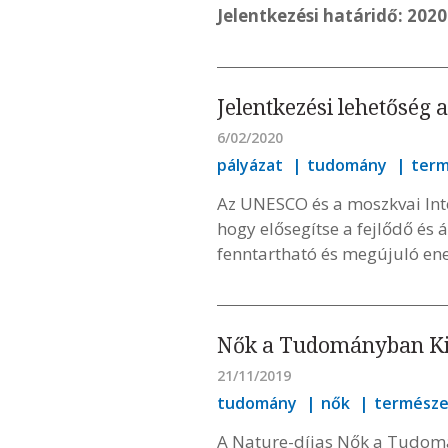
Jelentkezési határidő: 2020
Jelentkezési lehetőség
6/02/2020
pályázat
tudomány
ter
Az UNESCO és a moszkvai Int
hogy elősegítse a fejlődő és
fenntartható és megújuló ene
Nők a Tudományban Kivá
21/11/2019
tudomány
nők
termész
A Nature-díjas Nők a Tudo