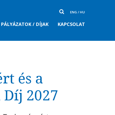
ENG
/
HU
PÁLYÁZATOK / DÍJAK
KAPCSOLAT
t és a
Díj 2027