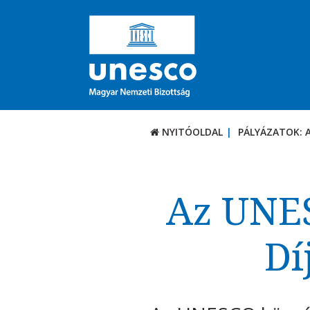
NYITÓOLDAL
PÁLYÁZATOK: 
PÁLYÁZATOK / DÍJ
Aktuális felhívások
Az UNE
UNESCO díjak
Dí