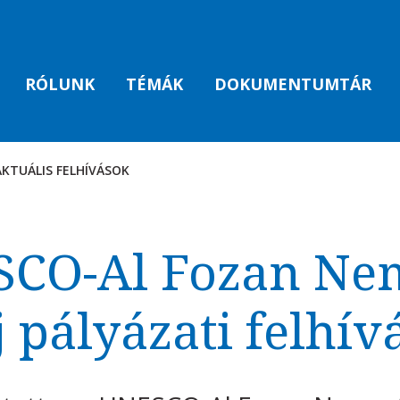
RÓLUNK
TÉMÁK
DOKUMENTUMTÁR
AKTUÁLIS FELHÍVÁSOK
AK
SCO-Al Fozan Nem
j pályázati felhív