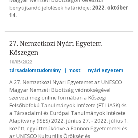
benyújtandó jelölések határideje:
2022. október
14.
27. Nemzetközi Nyári Egyetem
Kőszegen
10/05/2022
társadalomtudomány
most
nyári egyetem
A 27. Nemzetközi Nyári Egyetemet az UNESCO
Magyar Nemzeti Bizottság védnökségével
szervezi meg online formában a Kőszegi
Felsőbbfokú Tanulmányok Intézete (FTI-iASK) és
a Társadalmi és Európai Tanulmányok Intézete
Alapítvány (ISES) 2022. június 27. - 2022. július 1.
között, együttműködve a Pannon Egyetemmel és
az UNESCO Kulturális Örökség és