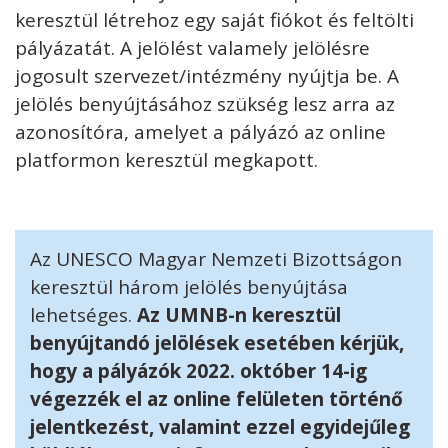
keresztül létrehoz egy saját fiókot és feltölti
pályázatát. A jelölést valamely jelölésre
jogosult szervezet/intézmény nyújtja be. A
jelölés benyújtásához szükség lesz arra az
azonosítóra, amelyet a pályázó az online
platformon keresztül megkapott.
Az UNESCO Magyar Nemzeti Bizottságon
keresztül három jelölés benyújtása
lehetséges.
Az UMNB-n keresztül
benyújtandó jelölések esetében kérjük,
hogy a pályázók 2022. október 14-ig
végezzék el az online felületen történő
jelentkezést, valamint ezzel egyidejűleg