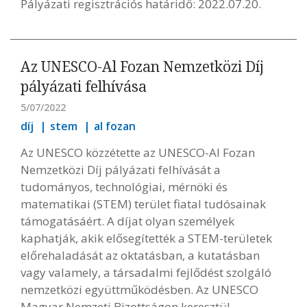
Pályázati regisztrációs határidő: 2022.07.20.
Az UNESCO-Al Fozan Nemzetközi Díj
pályázati felhívása
5/07/2022
díj
stem
al fozan
Az UNESCO közzétette az UNESCO-Al Fozan
Nemzetközi Díj pályázati felhívását a
tudományos, technológiai, mérnöki és
matematikai (STEM) terület fiatal tudósainak
támogatásáért. A díjat olyan személyek
kaphatják, akik elősegítették a STEM-területek
előrehaladását az oktatásban, a kutatásban
vagy valamely, a társadalmi fejlődést szolgáló
nemzetközi együttműködésben. Az UNESCO
Magyar Nemzeti Bizottságon keresztül