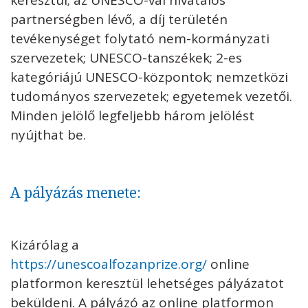
keresztül; az UNESCO-val hivatalos
partnerségben lévő, a díj területén
tevékenységet folytató nem-kormányzati
szervezetek; UNESCO-tanszékek; 2-es
kategóriájú UNESCO-központok; nemzetközi
tudományos szervezetek; egyetemek vezetői.
Minden jelölő legfeljebb három jelölést
nyújthat be.
A pályázás menete:
Kizárólag a
https://unescoalfozanprize.org/
online
platformon keresztül lehetséges pályázatot
beküldeni. A pályázó az online platformon