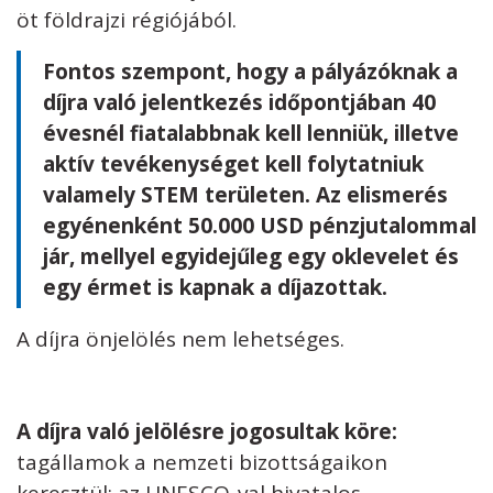
öt földrajzi régiójából.
Fontos szempont, hogy a pályázóknak a
díjra való jelentkezés időpontjában 40
évesnél fiatalabbnak kell lenniük, illetve
aktív tevékenységet kell folytatniuk
valamely STEM területen. Az elismerés
egyénenként 50.000 USD pénzjutalommal
jár, mellyel egyidejűleg egy oklevelet és
egy érmet is kapnak a díjazottak.
A díjra önjelölés nem lehetséges.
A díjra való jelölésre jogosultak köre:
tagállamok a nemzeti bizottságaikon