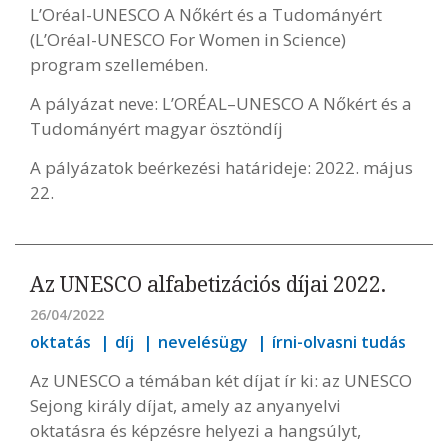
L’Oréal-UNESCO A Nőkért és a Tudományért
(L’Oréal-UNESCO For Women in Science)
program szellemében.
A pályázat neve: L’ORÉAL–UNESCO A Nőkért és a
Tudományért magyar ösztöndíj
A pályázatok beérkezési határideje: 2022. május
22.
Az UNESCO alfabetizációs díjai 2022.
26/04/2022
oktatás
díj
nevelésügy
írni-olvasni tudás
Az UNESCO a témában két díjat ír ki: az UNESCO
Sejong király díjat, amely az anyanyelvi
oktatásra és képzésre helyezi a hangsúlyt,