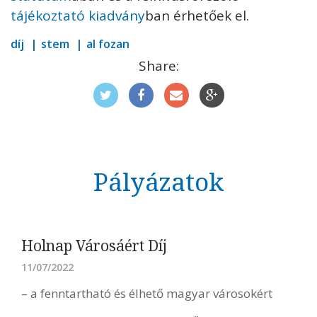
tájékoztató kiadvány
ban érhetőek el.
díj
stem
al fozan
Share:
Pályázatok
Holnap Városáért Díj
11/07/2022
– a fenntartható és élhető magyar városokért