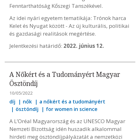
Fenntarthatóság Kőszegi Tanszékével.
Az idei nyári egyetem tematikája: Trónok harca
Kelet és Nyugat között - Az új kulturális, politikai
és gazdasági realitások megértése.
Jelentkezési határidő:
2022. június 12.
A Nőkért és a Tudományért Magyar
Ösztöndíj
10/05/2022
díj
nők
a nőkért és a tudományért
ösztöndíj
for women in science
A L’Oréal Magyarország és az UNESCO Magyar
Nemzeti Bizottság idén huszadik alkalommal
hirdeti meg ösztöndíjpályázatát a nemzetközi