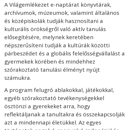
A Világemlékezet e-naptárat könyvtárak,
archívumok, múzeumok, valamint általános
és középiskolák tudják hasznosítani a
kulturális örökségről való aktív tanulás
elősegítésére, melynek keretében
népszerűsíteni tudják a kultúrák közötti
párbeszédet és a globális felelősségvállalást a
gyermekek körében és mindehhez
szórakoztató tanulási élményt nyújt
számukra.
A program felugró ablakokkal, játékokkal,
egyéb szórakoztató tevékenységekkel
ösztönzi a gyerekeket arra, hogy
reflektáljanak a tanultakra és összekapcsolják
azt a mindennapi életükkel. Az egyes