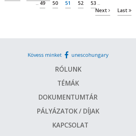
49
50
51
52
53
...
...
Next
Last
Kövess minket
unescohungary
RÓLUNK
TÉMÁK
DOKUMENTUMTÁR
PÁLYÁZATOK / DÍJAK
KAPCSOLAT