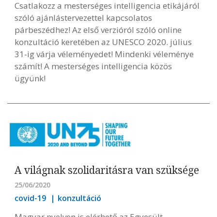
Csatlakozz a mesterséges intelligencia etikájáról
szóló ajánlástervezettel kapcsolatos
párbeszédhez! Az első verzióról szóló online
konzultáció keretében az UNESCO 2020. július
31-ig várja véleményedet! Mindenki véleménye
számít! A mesterséges intelligencia közös
ügyünk!
A világnak szolidaritásra van szüksége
25/06/2020
covid-19
konzultáció
Magyar nyelven is elérhető az Egyesült