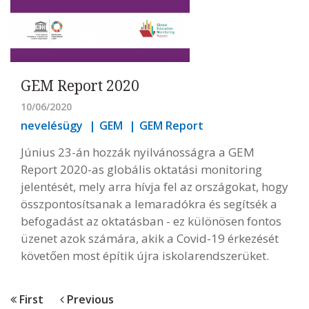
GEM Report 2020
10/06/2020
nevelésügy
GEM
GEM Report
Június 23-án hozzák nyilvánosságra a GEM
Report 2020-as globális oktatási monitoring
jelentését, mely arra hívja fel az országokat, hogy
összpontosítsanak a lemaradókra és segítsék a
befogadást az oktatásban - ez különösen fontos
üzenet azok számára, akik a Covid-19 érkezését
követően most építik újra iskolarendszerüket.
First
Previous