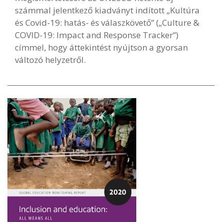
számmal jelentkező kiadványt indított „Kultúra
és Covid-19: hatás- és válaszkövető” („Culture &
COVID-19: Impact and Response Tracker”)
címmel, hogy áttekintést nyújtson a gyorsan
változó helyzetről.