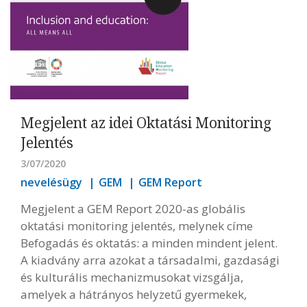
Megjelent az idei Oktatási Monitoring
Jelentés
3/07/2020
nevelésügy
GEM
GEM Report
Megjelent a GEM Report 2020-as globális
oktatási monitoring jelentés, melynek címe
Befogadás és oktatás: a minden mindent jelent.
A kiadvány arra azokat a társadalmi, gazdasági
és kulturális mechanizmusokat vizsgálja,
amelyek a hátrányos helyzetű gyermekek,