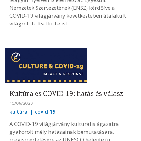
Nemzetek Szervezetének (ENSZ) kérdőíve a
COVID-19 világjárvány következtében átalakult
világról. Töltsd ki Te is!
Kultúra és COVID-19: hatás és válasz
15/06/2020
kultúra
covid-19
A COVID-19 világjárvány kulturális ágazatra
gyakorolt mély hatásainak bemutatására,
megismertetésére az UNESCO hetente új