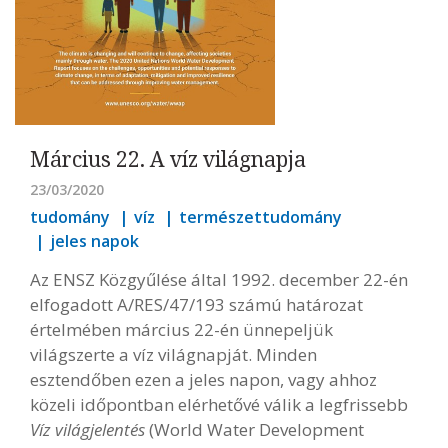
Március 22. A víz világnapja
23/03/2020
tudomány
víz
természettudomány
jeles napok
Az ENSZ Közgyűlése által 1992. december 22-én
elfogadott A/RES/47/193 számú határozat
értelmében március 22-én ünnepeljük
világszerte a víz világnapját. Minden
esztendőben ezen a jeles napon, vagy ahhoz
közeli időpontban elérhetővé válik a legfrissebb
Víz világjelentés
(World Water Development