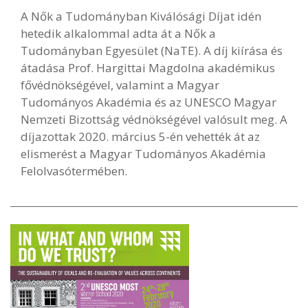
A Nők a Tudományban Kiválósági Díjat idén
hetedik alkalommal adta át a Nők a
Tudományban Egyesület (NaTE). A díj kiírása és
átadása Prof. Hargittai Magdolna akadémikus
fővédnökségével, valamint a Magyar
Tudományos Akadémia és az UNESCO Magyar
Nemzeti Bizottság védnökségével valósult meg. A
díjazottak 2020. március 5-én vehették át az
elismerést a Magyar Tudományos Akadémia
Felolvasótermében.