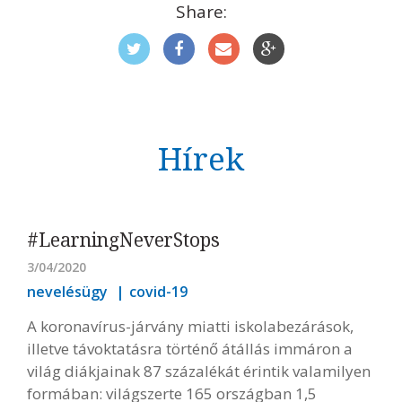
Share:
Hírek
#LearningNeverStops
3/04/2020
nevelésügy
covid-19
A koronavírus-járvány miatti iskolabezárások,
illetve távoktatásra történő átállás immáron a
világ diákjainak 87 százalékát érintik valamilyen
formában: világszerte 165 országban 1,5