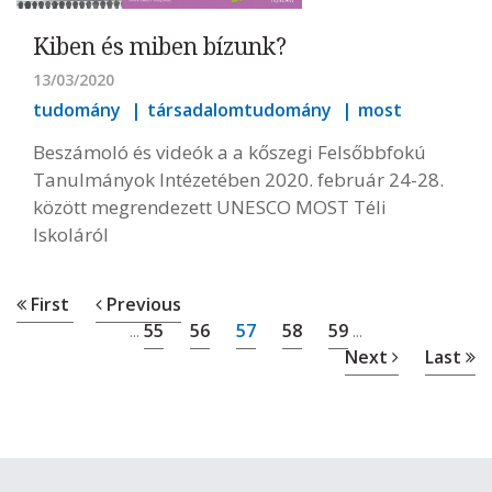
Kiben és miben bízunk?
13/03/2020
tudomány
társadalomtudomány
most
Beszámoló és videók a a kőszegi Felsőbbfokú
Tanulmányok Intézetében 2020. február 24-28.
között megrendezett UNESCO MOST Téli
Iskoláról
First
Previous
55
56
57
58
59
...
...
Next
Last