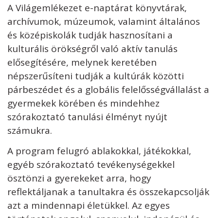
A Világemlékezet e-naptárat könyvtárak,
archívumok, múzeumok, valamint általános
és középiskolák tudják hasznosítani a
kulturális örökségről való aktív tanulás
elősegítésére, melynek keretében
népszerűsíteni tudják a kultúrák közötti
párbeszédet és a globális felelősségvállalást a
gyermekek körében és mindehhez
szórakoztató tanulási élményt nyújt
számukra.
A program felugró ablakokkal, játékokkal,
egyéb szórakoztató tevékenységekkel
ösztönzi a gyerekeket arra, hogy
reflektáljanak a tanultakra és összekapcsolják
azt a mindennapi életükkel. Az egyes