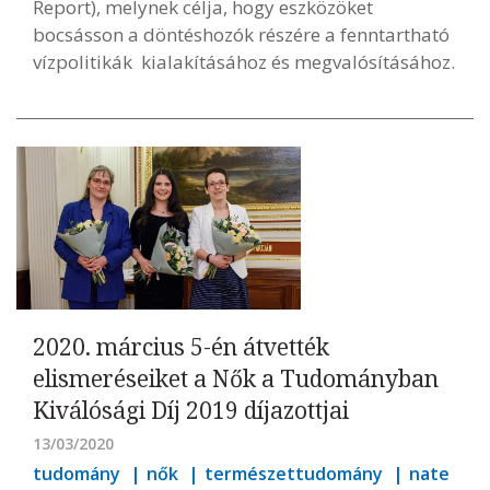
Report), melynek célja, hogy eszközöket
bocsásson a döntéshozók részére a fenntartható
vízpolitikák kialakításához és megvalósításához.
2020. március 5-én átvették
elismeréseiket a Nők a Tudományban
Kiválósági Díj 2019 díjazottjai
13/03/2020
tudomány
nők
természettudomány
nate