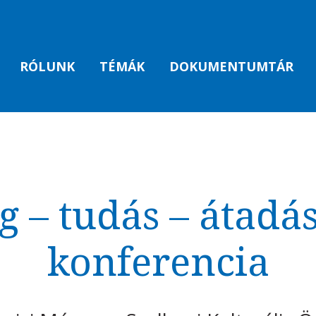
RÓLUNK
TÉMÁK
DOKUMENTUMTÁR
 – tudás – átadá
konferencia