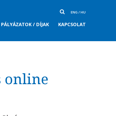
ENG
/
HU
PÁLYÁZATOK / DÍJAK
KAPCSOLAT
s online