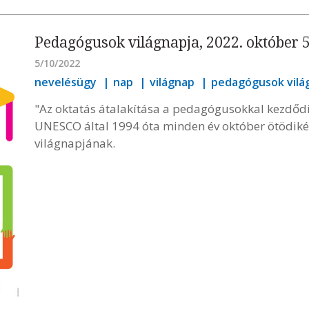
Pedagógusok világnapja, 2022. október 5
5/10/2022
nevelésügy
nap
világnap
pedagógusok vilá
"Az oktatás átalakítása a pedagógusokkal kezdődi
UNESCO által 1994 óta minden év október ötödik
világnapjának.