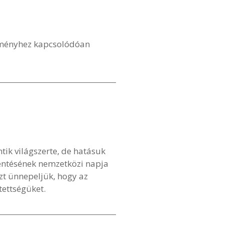
ezményhez kapcsolódóan
tik világszerte, de hatásuk
kentésének nemzetközi napja
zt ünnepeljük, hogy az
tettségüket.