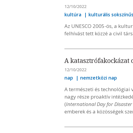
12/10/2022
kultúra
kulturális sokszínű
Az UNESCO 2005-ös, a kultur
felhívást tett közzé a civil t
A katasztrófakockázat 
12/10/2022
nap
nemzetközi nap
A természeti és technológiai 
nagy része proaktív intézked
(
International Day for Disaste
emberek és a közösségek szer