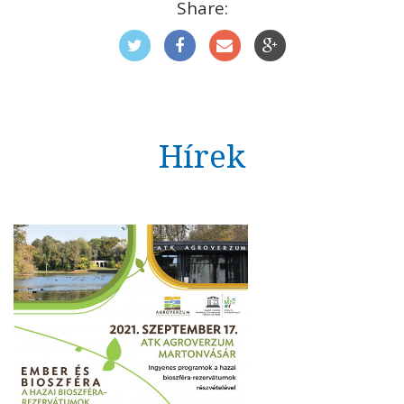
Share:
Hírek