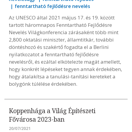
fenntartható fejlődésre nevelés
Az UNESCO által 2021 május 17. és 19. között
tartott háromnapos Fenntartható Fejlődésre
Nevelés Világkonferencia zárásaként több mint
2,800 oktatási miniszter, államtitkár, további
döntéshozó és szakértő fogadta el a Berlini
nyilatkozatot a fenntartható fejlődésre
nevelésről, és ezáltal elkötelezte magát amellett,
hogy konkrét lépéseket tegyen annak érdekében,
hogy átalakítsa a tanulási-tanítási kereteket a
bolygónk túlélése érdekében.
Koppenhága a Világ Építészeti
Fővárosa 2023-ban
20/07/2021