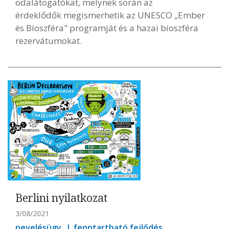
odalátogatókat, melynek során az
érdeklődők megismerhetik az UNESCO „Ember
és Bioszféra" programját és a hazai bioszféra
rezervátumokat.
Berlini nyilatkozat
3/08/2021
nevelésügy
fenntartható fejlődés