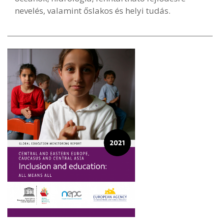
nevelés, valamint őslakos és helyi tudás.