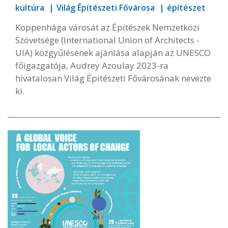
kultúra
Világ Építészeti Fővárosa
építészet
Koppenhága városát az Építészek Nemzetközi
Szövetsége (International Union of Architects -
UIA) közgyűlésének ajánlása alapján az UNESCO
főigazgatója, Audrey Azoulay 2023-ra
hivatalosan Világ Építészeti Fővárosának nevezte
ki.