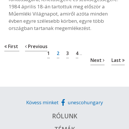
1984 április 18-án tartottuk meg először a
Műemléki Világnapot, amiről azóta minden
évben egyre szélesebb körben, egyre több
országban tartanak megemlékezést.
First
Previous
1
2
3
4
...
Next
Last
Kövess minket
unescohungary
RÓLUNK