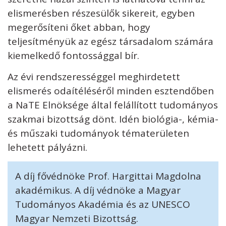
elismerésben részesülők sikereit, egyben
megerősíteni őket abban, hogy
teljesítményük az egész társadalom számára
kiemelkedő fontossággal bír.
Az évi rendszerességgel meghirdetett
elismerés odaítéléséről minden esztendőben
a NaTE Elnöksége által felállított tudományos
szakmai bizottság dönt. Idén biológia-, kémia-
és műszaki tudományok tématerületen
lehetett pályázni.
A díj fővédnöke Prof. Hargittai Magdolna
akadémikus. A díj védnöke a Magyar
Tudományos Akadémia és az UNESCO
Magyar Nemzeti Bizottság.