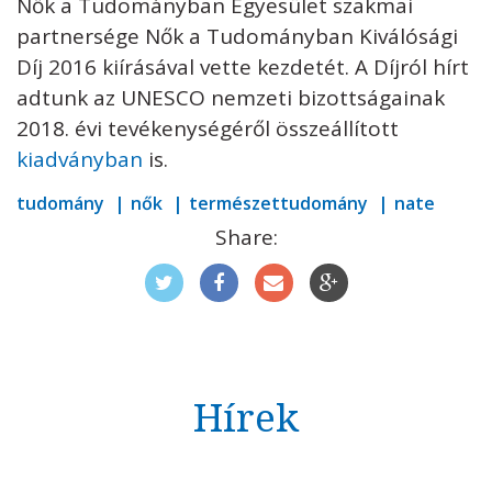
Nők a Tudományban Egyesület szakmai
partnersége Nők a Tudományban Kiválósági
Díj 2016 kiírásával vette kezdetét. A Díjról hírt
adtunk az UNESCO nemzeti bizottságainak
2018. évi tevékenységéről összeállított
kiadványban
is.
tudomány
nők
természettudomány
nate
Share:
Hírek