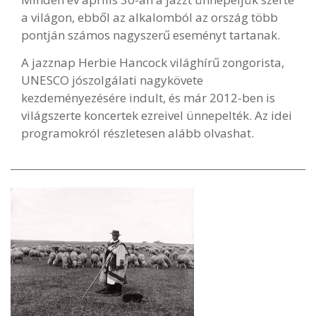
a világon, ebből az alkalomból az ország több
pontján számos nagyszerű eseményt tartanak.
A jazznap Herbie Hancock világhírű zongorista,
UNESCO jószolgálati nagykövete
kezdeményezésére indult, és már 2012-ben is
világszerte koncertek ezreivel ünnepelték. Az idei
programokról részletesen alább olvashat.