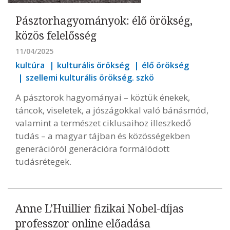
Pásztorhagyományok: élő örökség,
közös felelősség
11/04/2025
kultúra
kulturális örökség
élő örökség
szellemi kulturális örökség. szkö
A pásztorok hagyományai – köztük énekek,
táncok, viseletek, a jószágokkal való bánásmód,
valamint a természet ciklusaihoz illeszkedő
tudás – a magyar tájban és közösségekben
generációról generációra formálódott
tudásrétegek.
Anne L’Huillier fizikai Nobel-díjas
professzor online előadása