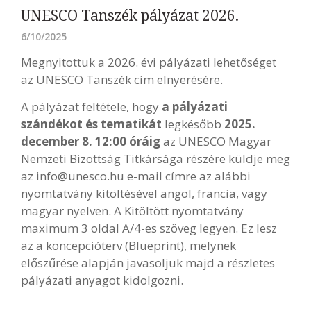
UNESCO Tanszék pályázat 2026.
6/10/2025
Megnyitottuk a 2026. évi pályázati lehetőséget
az UNESCO Tanszék cím elnyerésére.
A pályázat feltétele, hogy
a pályázati
szándékot és tematikát
legkésőbb
2025.
december 8. 12:00 óráig
az UNESCO Magyar
Nemzeti Bizottság Titkársága részére küldje meg
az info@unesco.hu e-mail címre az alábbi
nyomtatvány kitöltésével angol, francia, vagy
magyar nyelven. A Kitöltött nyomtatvány
maximum 3 oldal A/4-es szöveg legyen. Ez lesz
az a koncepcióterv (Blueprint), melynek
előszűrése alapján javasoljuk majd a részletes
pályázati anyagot kidolgozni.