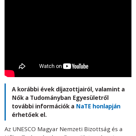
A korábbi évek díjazottjairól, valamint a
Nők a Tudományban Egyesületről
további információk a
NaTE honlapján
érhetőek el.
Az UNESCO Magyar Nemzeti Bizottság és a