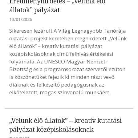
Eredményhirdetés – „Velünk élő
állatok” pályázat
13/01/2026
Sikeresen lezárult A Világ Legnagyobb Tanórája
oktatási projekt keretében meghirdetett „Velünk
élő állatok” – kreatív kutatási pályázat
középiskolásoknak című felhívás értékelési
folyamata. Az UNESCO Magyar Nemzeti
Bizottság és a programsorozat szervezői ezúton
is köszönetüket fejezik ki minden részt vevő
diáknak és felkészítő pedagógusnak az
elkötelezett, magas színvonalú munkáért.
„Velünk élő állatok” – kreatív kutatási
pályázat középiskolásoknak