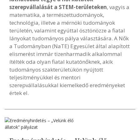
szerepvállalását a STEM-területeken
, vagyis a
matematika, a természettudományok,
technológia, illetve a mérnöki tudományok
területén, valamint egyúttal ösztönözze a fiatal
lányokat tudományos pálya választására. A Nők
a Tudományban (NaTE) Egyesület által alapított
elismerést immár tizenharmadik alkalommal
ítélték oda olyan fiatal kutatónőknek, akik
tudományos szakterületükön nyújtott
teljesítményükkel és mentori
szerepvállalásukkal kiemelkedő eredményeket
értek el.