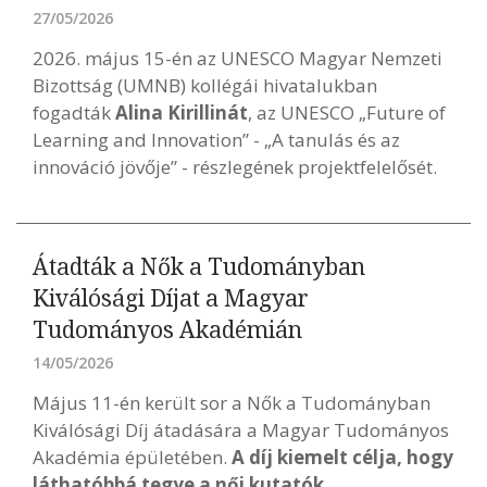
27/05/2026
2026. május 15-én az UNESCO Magyar Nemzeti
Bizottság (UMNB) kollégái hivatalukban
fogadták
Alina Kirillinát
, az UNESCO „Future of
Learning and Innovation” - „A tanulás és az
innováció jövője” - részlegének projektfelelősét.
Átadták a Nők a Tudományban
Kiválósági Díjat a Magyar
Tudományos Akadémián
14/05/2026
Május 11-én került sor a Nők a Tudományban
Kiválósági Díj átadására a Magyar Tudományos
Akadémia épületében.
A díj kiemelt célja, hogy
láthatóbbá tegye a női kutatók