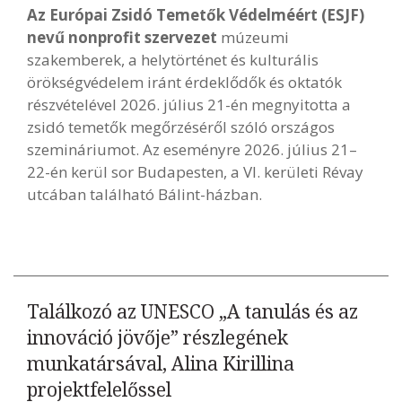
Az Európai Zsidó Temetők Védelméért (ESJF)
nevű nonprofit szervezet
múzeumi
Kövess minket
unescohungary
szakemberek, a helytörténet és kulturális
Adatkezelési tájékoztató
Impresszum
Technikai információk
örökségvédelem iránt érdeklődők és oktatók
RSS
részvételével 2026. július 21-én megnyitotta a
zsidó temetők megőrzéséről szóló országos
szemináriumot. Az eseményre 2026. július 21–
22-én kerül sor Budapesten, a VI. kerületi Révay
utcában található Bálint-házban.
Találkozó az UNESCO „A tanulás és az
innováció jövője” részlegének
munkatársával, Alina Kirillina
projektfelelőssel