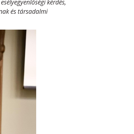
esélyegyenlőségi kérdés,
ak és társadalmi