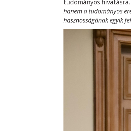
tudományos hivatásra
hanem a tudományos ered
hasznosságának egyik fel