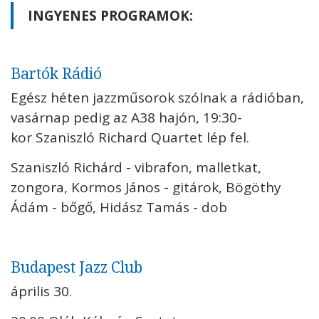
INGYENES PROGRAMOK:
Bartók Rádió
Egész héten jazzműsorok szólnak a rádióban,
vasárnap pedig az A38 hajón, 19:30-
kor Szaniszló Richard Quartet lép fel.
Szaniszló Richárd - vibrafon, malletkat,
zongora, Kormos János - gitárok, Bögöthy
Ádám - bőgő, Hidász Tamás - dob
Budapest Jazz Club
április 30.