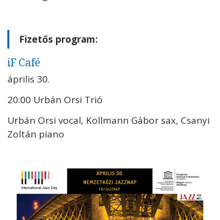
Fizetős program:
iF Café
április 30.
20:00 Urbán Orsi Trió
Urbán Orsi vocal, Kollmann Gábor sax, Csanyi
Zoltán piano