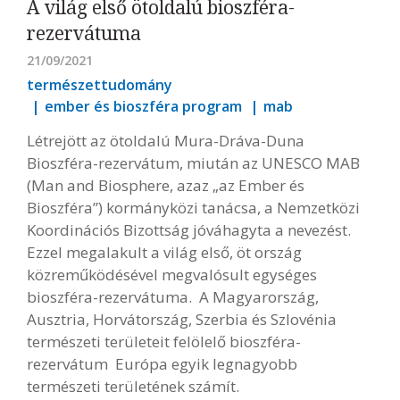
A világ első ötoldalú bioszféra-
rezervátuma
21/09/2021
természettudomány
ember és bioszféra program
mab
Létrejött az ötoldalú Mura-Dráva-Duna
Bioszféra-rezervátum, miután az UNESCO MAB
(Man and Biosphere, azaz „az Ember és
Bioszféra”) kormányközi tanácsa, a Nemzetközi
Koordinációs Bizottság jóváhagyta a nevezést.
Ezzel megalakult a világ első, öt ország
közreműködésével megvalósult egységes
bioszféra-rezervátuma. A Magyarország,
Ausztria, Horvátország, Szerbia és Szlovénia
természeti területeit felölelő bioszféra-
rezervátum Európa egyik legnagyobb
természeti területének számít.