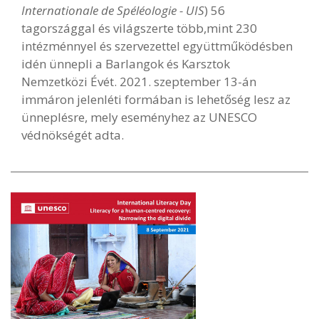
Internationale de Spéléologie - UIS
) 56
tagországgal és világszerte több,mint 230
intézménnyel és szervezettel együttműködésben
idén ünnepli a Barlangok és Karsztok
Nemzetközi Évét. 2021. szeptember 13-án
immáron jelenléti formában is lehetőség lesz az
ünneplésre, mely eseményhez az UNESCO
védnökségét adta.