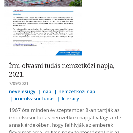
Írni-olvasni tudás nemzetközi napja,
2021.
7/09/2021
nevelésügy
nap
nemzetközi nap
írni-olvasni tudás
literacy
1967 óta minden év szeptember 8-án tartják az
írni-olvasni tudás nemzetközi napját világszerte
annak érdekében, hogy felhívják az emberek
figyelmét arra, milyen nagy fontossággal bír az