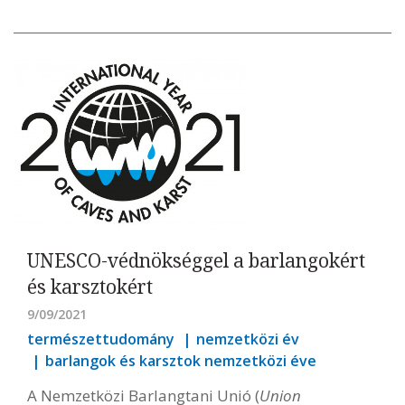
UNESCO-védnökséggel a barlangokért
és karsztokért
9/09/2021
természettudomány
nemzetközi év
barlangok és karsztok nemzetközi éve
A Nemzetközi Barlangtani Unió (
Union