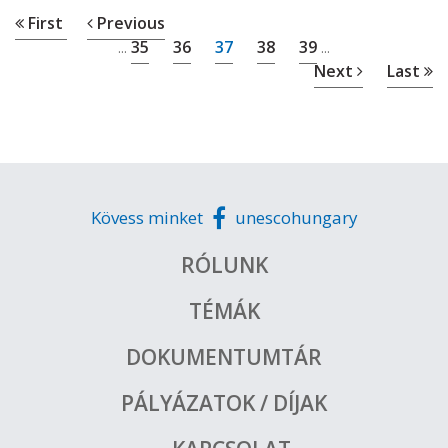
First
Previous
35
36
37
38
39
...
...
Next
Last
Kövess minket
unescohungary
RÓLUNK
TÉMÁK
DOKUMENTUMTÁR
PÁLYÁZATOK / DÍJAK