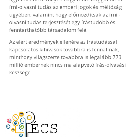
írni-olvasni tudás az emberi jogok és méltóság
ügyében, valamint hogy előmozdítsák az írni -
olvasni tudás terjesztését egy írástudóbb és
fenntarthatóbb társadalom felé.
Az elért eredmények ellenére az írástudással
kapcsolatos kihívások továbbra is fennállnak,
minthogy világszerte továbbra is legalább 773
millió embernek nincs ma alapvető írás-olvasási
készsége.