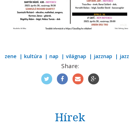
zene
kultúra
nap
világnap
jazznap
jazz
Share:
Hírek