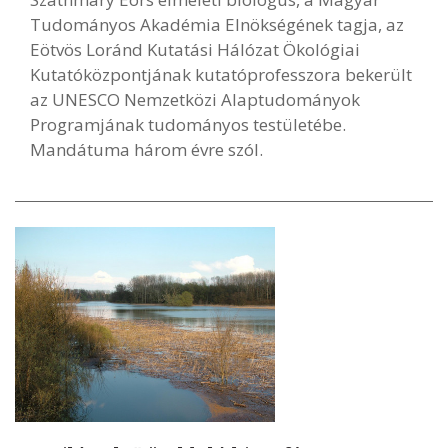
Tudományos Akadémia Elnökségének tagja, az
Eötvös Loránd Kutatási Hálózat Ökológiai
Kutatóközpontjának kutatóprofesszora bekerült
az UNESCO Nemzetközi Alaptudományok
Programjának tudományos testületébe.
Mandátuma három évre szól.