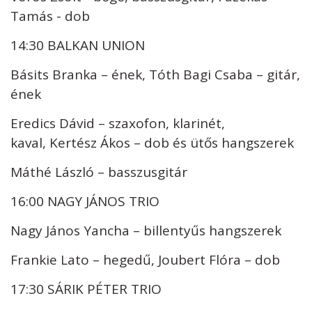
Tamás - dob
14:30 BALKAN UNION
Básits Branka – ének, Tóth Bagi Csaba – gitár,
ének
Eredics Dávid – szaxofon, klarinét,
kaval, Kertész Ákos – dob és ütős hangszerek
Máthé László – basszusgitár
16:00 NAGY JÁNOS TRIO
Nagy János Yancha – billentyűs hangszerek
Frankie Lato – hegedű, Joubert Flóra – dob
17:30 SÁRIK PÉTER TRIO