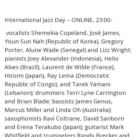
International Jazz Day – ONLINE, 23:00-
vocalists Shemekia Copeland, José James,
Youn Sun Nah (Republic of Korea), Gregory
Porter, Alune Wade (Senegal) and Lizz Wright;
pianists Joey Alexander (Indonesia), Helio
Alves (Brazil), Laurent de Wilde (France),
Hiromi (Japan), Ray Lema (Democratic
Republic of Congo), and Tarek Yamani
(Lebanon); drummers Terri Lyne Carrington
and Brian Blade; bassists James Genus,
Marcus Miller and Linda Oh (Australia);
saxophonists Ravi Coltrane, David Sanborn
and Erena Terakubo (Japan); guitarist Mark
Whitfield and trumpeters Randy Brecker and