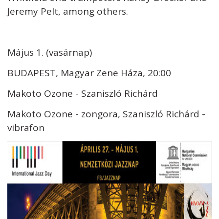
Jeremy Pelt, among others.
Május 1. (vasárnap)
BUDAPEST, Magyar Zene Háza, 20:00
Makoto Ozone - Szaniszló Richárd
Makoto Ozone - zongora, Szaniszló Richárd -
vibrafon