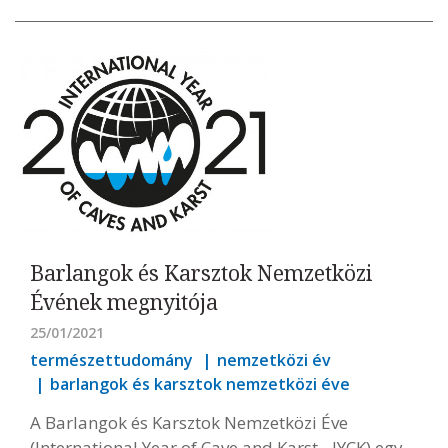
Barlangok és Karsztok Nemzetközi
Évének megnyitója
25/01/2021
természettudomány
nemzetközi év
barlangok és karsztok nemzetközi éve
A Barlangok és Karsztok Nemzetközi Éve
(International Year of Cave and Karst - IYCK) egy