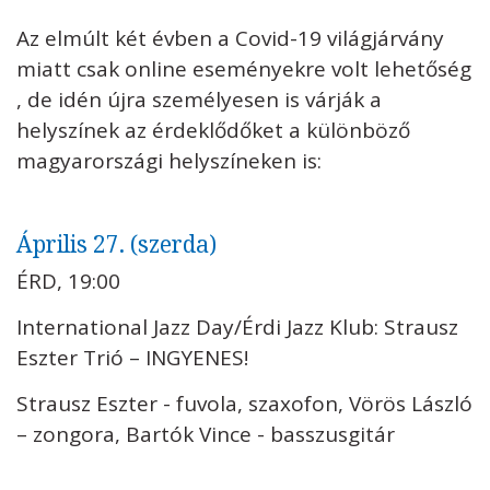
Az elmúlt két évben a Covid-19 világjárvány
miatt csak online eseményekre volt lehetőség
, de idén újra személyesen is várják a
helyszínek az érdeklődőket a különböző
magyarországi helyszíneken is:
Április 27. (szerda)
ÉRD, 19:00
International Jazz Day/Érdi Jazz Klub: Strausz
Eszter Trió – INGYENES!
Strausz Eszter - fuvola, szaxofon, Vörös László
– zongora, Bartók Vince - basszusgitár