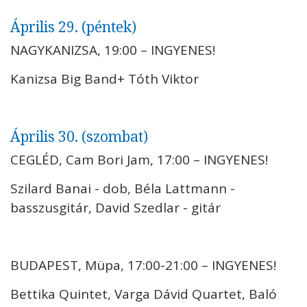
Április 29. (péntek)
NAGYKANIZSA, 19:00 – INGYENES!
Kanizsa Big Band+ Tóth Viktor
Április 30. (szombat)
CEGLÉD, Cam Bori Jam, 17:00 – INGYENES!
Szilard Banai - dob, Béla Lattmann -
basszusgitár, David Szedlar - gitár
BUDAPEST, Müpa, 17:00-21:00 – INGYENES!
Bettika Quintet, Varga Dávid Quartet, Baló