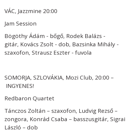
VÁC, Jazzmine 20:00
Jam Session
Bögöthy Ádám - bőgő, Rodek Balázs -
gitár, Kovács Zsolt - dob, Bazsinka Mihály -
szaxofon, Strausz Eszter - fuvola
SOMORJA, SZLOVÁKIA, Mozi Club, 20:00 –
INGYENES!
Redbaron Quartet
Tánczos Zoltán – szaxofon, Ludvig Rezső –
zongora, Konrád Csaba – basszusgitár, Sigrai
László – dob