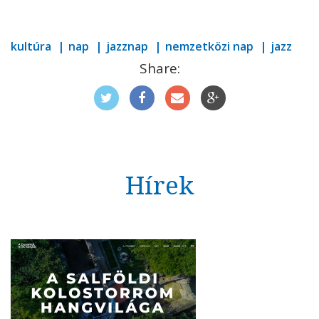
kultúra
nap
jazznap
nemzetközi nap
jazz
Share:
Hírek