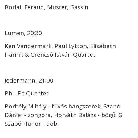
Borlai, Feraud, Muster, Gassin
Lumen, 20:30
Ken Vandermark, Paul Lytton, Elisabeth
Harnik & Grencsó István Quartet
Jedermann, 21:00
Bb - Eb Quartet
Borbély Mihály - fúvós hangszerek, Szabó
Dániel - zongora, Horváth Balázs - bőgő, G.
Szabó Hunor - dob