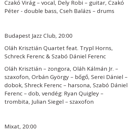
Czakó Virág – vocal, Dely Robi – guitar, Czakó
Péter - double bass, Cseh Balázs – drums
Budapest Jazz Club, 20:00
Oláh Krisztián Quartet feat. Trypl Horns,
Schreck Ferenc & Szabó Dániel Ferenc
Oláh Krisztián – zongora, Oláh Kálmán Jr. –
szaxofon, Orbán György – bőgő, Serei Dániel –
dobok, Shreck Ferenc – harsona, Szabó Dániel
Ferenc – dob, vendég: Ryan Quigley –
trombita, Julian Siegel – szaxofon
Mixat, 20:00