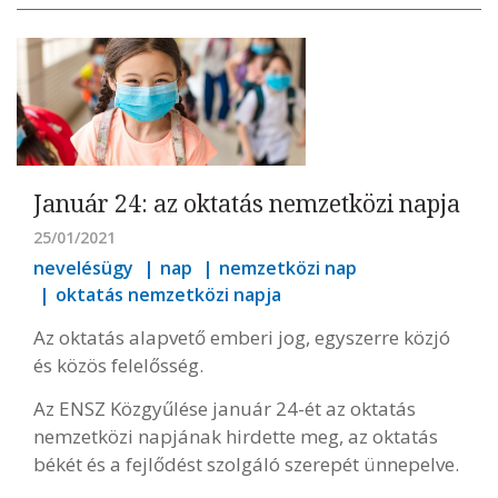
Január 24: az oktatás nemzetközi napja
25/01/2021
nevelésügy
nap
nemzetközi nap
oktatás nemzetközi napja
Az oktatás alapvető emberi jog, egyszerre közjó
és közös felelősség.
Az ENSZ Közgyűlése január 24-ét az oktatás
nemzetközi napjának hirdette meg, az oktatás
békét és a fejlődést szolgáló szerepét ünnepelve.