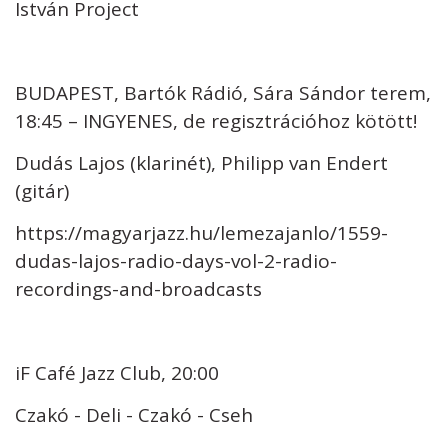
István Project
BUDAPEST, Bartók Rádió, Sára Sándor terem,
18:45 – INGYENES, de regisztrációhoz kötött!
Dudás Lajos (klarinét), Philipp van Endert
(gitár)
https://magyarjazz.hu/lemezajanlo/1559-
dudas-lajos-radio-days-vol-2-radio-
recordings-and-broadcasts
iF Café Jazz Club, 20:00
Czakó - Deli - Czakó - Cseh