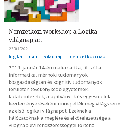
Nemzetközi workshop a Logika
világnapján
22/01/2021
logika
nap
világnap
nemzetközi nap
2019. január 14-én matematika, filozófia,
informatika, mérnöki tudományok,
közgazdaságtan és kognitív tudományok
területén tevékenykedő egyetemek,
kutatóintézetek, alapítványok és egyesületek
kezdeményezéseként ünnepelték meg világszerte
az első logikai világnapot. Ezeknek a
hálózatoknak a megléte és elkötelezettsége a
világnap évi rendszerességgel történő