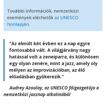
További információk, nemzetközi
események elérhetők
az UNESCO
honlapján
.
"Az elmúlt két évben ez a nap egyre
fontosabbá vált. A világjárvány nagy
hatással volt a zeneiparra, és különösen
egy olyan zenére, mint a jazz, amely oly
mélyen az improvizációban, az élő
előadásban gyökerezik."
Audrey Azoulay, az UNESCO főigazgatója a
nemzetközi jazznap alkalmából