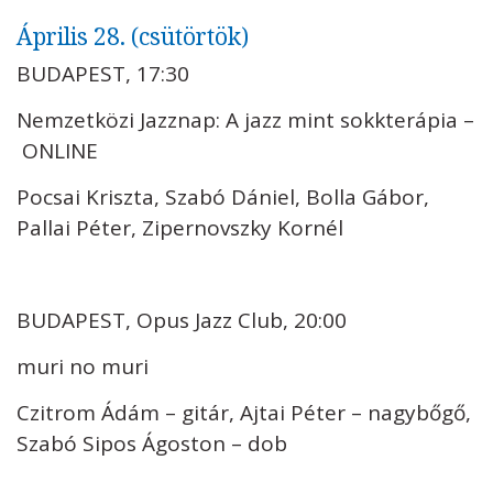
Április 28. (csütörtök)
BUDAPEST, 17:30
Nemzetközi Jazznap: A jazz mint sokkterápia –
ONLINE
Pocsai Kriszta, Szabó Dániel, Bolla Gábor,
Pallai Péter, Zipernovszky Kornél
BUDAPEST, Opus Jazz Club, 20:00
muri no muri
Czitrom Ádám – gitár, Ajtai Péter – nagybőgő,
Szabó Sipos Ágoston – dob