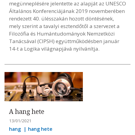
megünneplésére jelentette az alapját az UNESCO
Általános Konferenciájának 2019 novemberében
rendezett 40. ülésszakán hozott döntésének,
mely szerint a tavalyi esztendőtől a szervezet a
Filozófia és Humántudományok Nemzetközi
Tanácsával (CIPSH) együttműködésben január
14-t a Logika világnapjává nyilvánítja.
A hang hete
13/01/2021
hang
hang hete