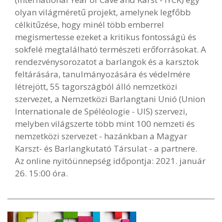
olyan világméretű projekt, amelynek legfőbb
célkitűzése, hogy minél több emberrel
megismertesse ezeket a kritikus fontosságú és
sokfelé megtalálható természeti erőforrásokat. A
rendezvénysorozatot a barlangok és a karsztok
feltárására, tanulmányozására és védelmére
létrejött, 55 tagországból álló nemzetközi
szervezet, a Nemzetközi Barlangtani Unió (Union
Internationale de Spéléologie - UIS) szervezi,
melyben világszerte több mint 100 nemzeti és
nemzetközi szervezet - hazánkban a Magyar
Karszt- és Barlangkutató Társulat - a partnere.
Az online nyitóünnepség időpontja: 2021. január
26. 15:00 óra.