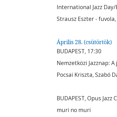
International Jazz Day/
Strausz Eszter - fuvola
Április 28. (csütörtök)
BUDAPEST, 17:30
Nemzetközi Jazznap: A 
Pocsai Kriszta, Szabó D
BUDAPEST, Opus Jazz C
muri no muri