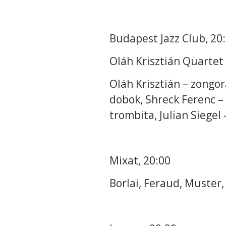
Budapest Jazz Club, 20
Oláh Krisztián Quartet 
Oláh Krisztián – zongor
dobok, Shreck Ferenc –
trombita, Julian Siegel
Mixat, 20:00
Borlai, Feraud, Muster,