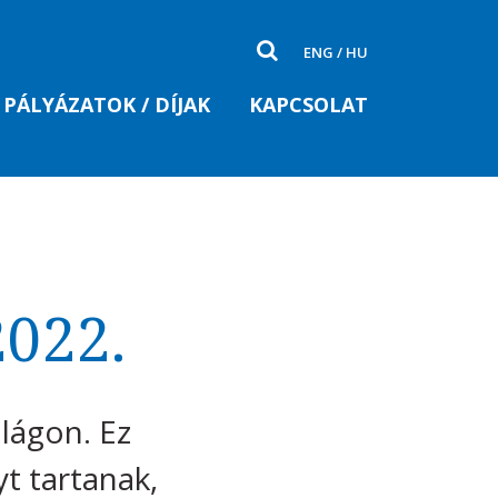
ENG
/
HU
PÁLYÁZATOK / DÍJAK
KAPCSOLAT
2022.
ilágon. Ez
t tartanak,