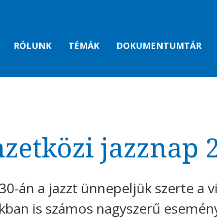
RÓLUNK
TÉMÁK
DOKUMENTUMTÁR
etközi jazznap 
30-án a jazzt ünnepeljük szerte a v
kban is számos nagyszerű esemény