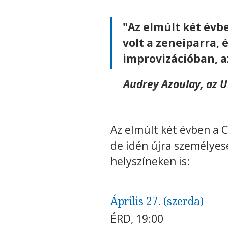
"Az elmúlt két évb
volt a zeneiparra, 
improvizációban, a
Audrey Azoulay, az 
Az elmúlt két évben a C
de idén újra személyes
helyszíneken is:
Április 27. (szerda)
ÉRD, 19:00