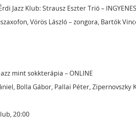
Érdi Jazz Klub: Strausz Eszter Trió – INGYENES
, szaxofon, Vörös László – zongora, Bartók Vinc
jazz mint sokkterápia – ONLINE
ániel, Bolla Gábor, Pallai Péter, Zipernovszky 
lub, 20:00