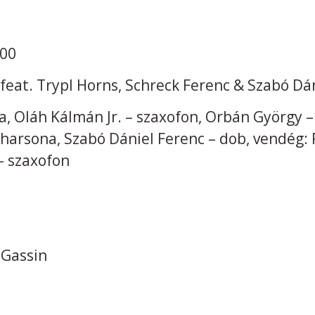
:00
feat. Trypl Horns, Schreck Ferenc & Szabó Dá
a, Oláh Kálmán Jr. – szaxofon, Orbán György –
 harsona, Szabó Dániel Ferenc – dob, vendég:
 – szaxofon
 Gassin