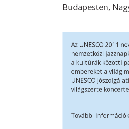
Budapesten, Nagy
Az UNESCO 2011 nove
nemzetközi jazznapk
a kultúrák közötti p
embereket a világ m
UNESCO jószolgálati
világszerte koncert
További információ