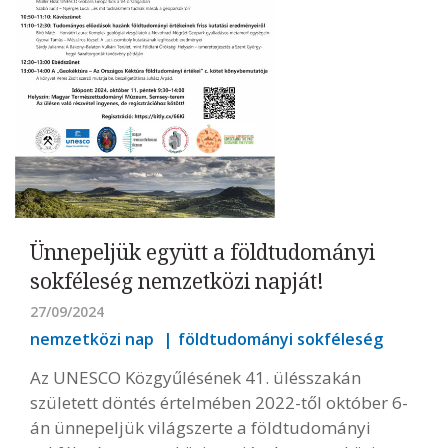
Ünnepeljük együtt a földtudományi
sokféleség nemzetközi napját!
27/09/2024
nemzetközi nap
földtudományi sokféleség
Az UNESCO Közgyűlésének 41. ülésszakán
született döntés értelmében 2022-től október 6-
án ünnepeljük világszerte a földtudományi