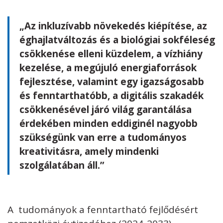
„Az inkluzívabb növekedés kiépítése, az
éghajlatváltozás és a biológiai sokféleség
csökkenése elleni küzdelem, a vízhiány
kezelése, a megújuló energiaforrások
fejlesztése, valamint egy igazságosabb
és fenntarthatóbb, a digitális szakadék
csökkenésével járó világ garantálása
érdekében minden eddiginél nagyobb
szükségünk van erre a tudományos
kreativitásra, amely mindenki
szolgálatában áll.”
A tudományok a fenntartható fejlődésért