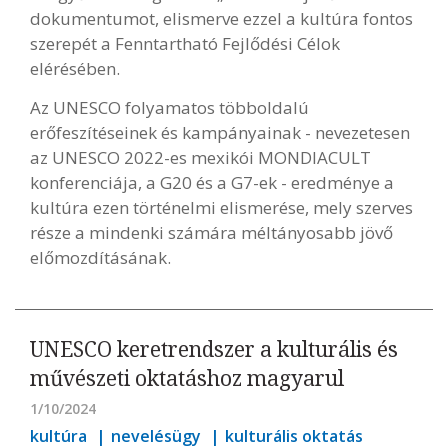
dokumentumot, elismerve ezzel a kultúra fontos
szerepét a Fenntartható Fejlődési Célok
elérésében.
Az UNESCO folyamatos többoldalú
erőfeszítéseinek és kampányainak - nevezetesen
az UNESCO 2022-es mexikói MONDIACULT
konferenciája, a G20 és a G7-ek - eredménye a
kultúra ezen történelmi elismerése, mely szerves
része a mindenki számára méltányosabb jövő
előmozdításának.
UNESCO keretrendszer a kulturális és
művészeti oktatáshoz magyarul
1/10/2024
kultúra
nevelésügy
kulturális oktatás