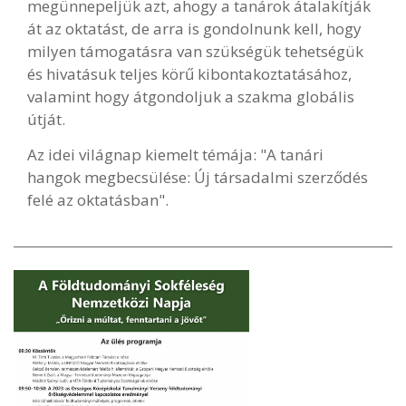
megünnepeljük azt, ahogy a tanárok átalakítják
át az oktatást, de arra is gondolnunk kell, hogy
milyen támogatásra van szükségük tehetségük
és hivatásuk teljes körű kibontakoztatásához,
valamint hogy átgondoljuk a szakma globális
útját.
Az idei világnap kiemelt témája: "A tanári
hangok megbecsülése: Új társadalmi szerződés
felé az oktatásban".