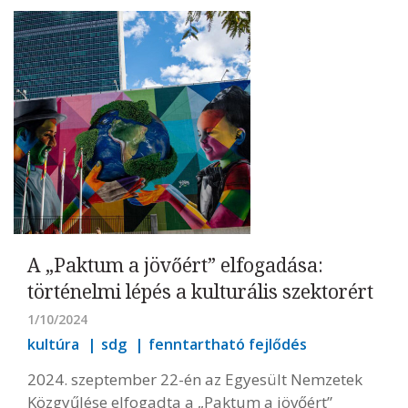
A „Paktum a jövőért” elfogadása:
történelmi lépés a kulturális szektorért
1/10/2024
kultúra
sdg
fenntartható fejlődés
2024. szeptember 22-én az Egyesült Nemzetek
Közgyűlése elfogadta a „Paktum a jövőért”