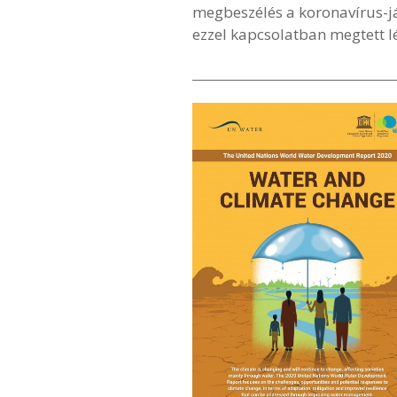
megbeszélés a koronavírus-j
ezzel kapcsolatban megtett lé