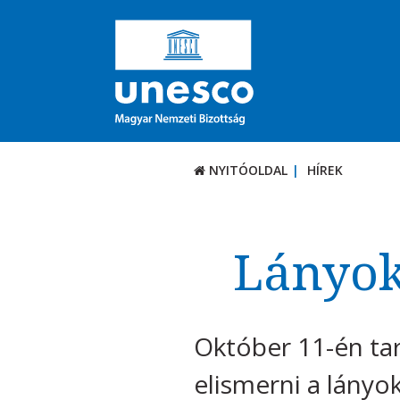
NYITÓOLDAL
HÍREK
Lányok
Október 11-én tar
elismerni a lányok