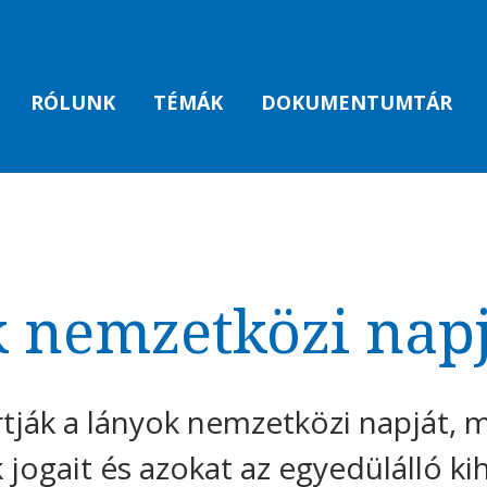
RÓLUNK
TÉMÁK
DOKUMENTUMTÁR
 nemzetközi napj
tják a lányok nemzetközi napját, m
 jogait és azokat az egyedülálló ki