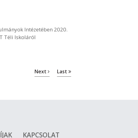
ulmányok Intézetében 2020.
Téli Iskoláról
Next
Last
ÍJAK
KAPCSOLAT