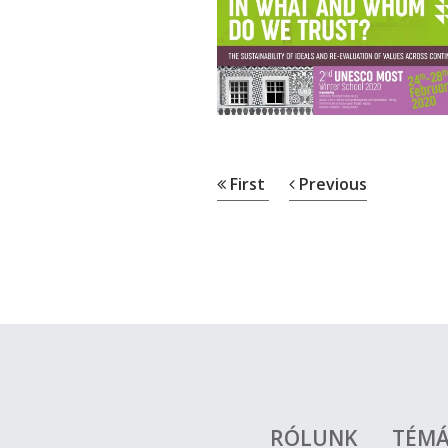
First
Previous
RÓLUNK
TÉM