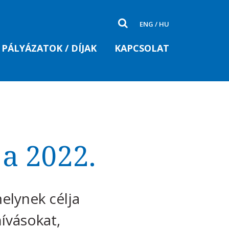
ENG
/
HU
PÁLYÁZATOK / DÍJAK
KAPCSOLAT
a 2022.
elynek célja
hívásokat,