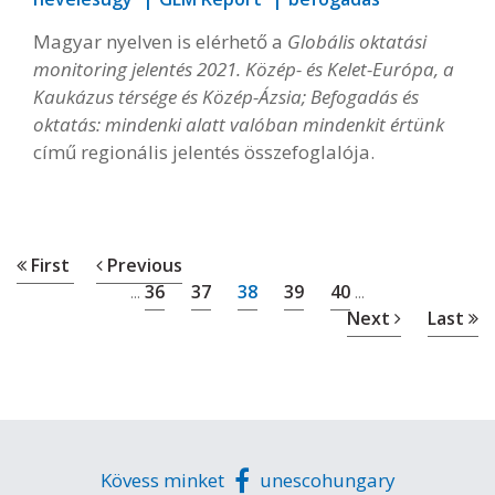
Magyar nyelven is elérhető a
Globális oktatási
monitoring jelentés 2021. Közép- és Kelet-Európa, a
Kaukázus térsége és Közép-Ázsia; Befogadás és
oktatás: mindenki alatt valóban mindenkit értünk
című regionális jelentés összefoglalója.
First
Previous
36
37
38
39
40
...
...
Next
Last
Kövess minket
unescohungary