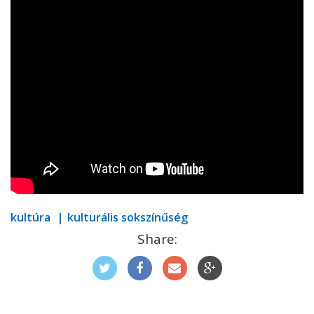
kultúra
kulturális sokszínűség
Share: