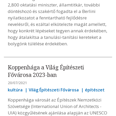
2,800 oktatási miniszter, államtitkár, további
döntéshozó és szakértő fogadta el a Berlini
nyilatkozatot a fenntartható fejlődésre
nevelésről, és ezáltal elkötelezte magát amellett,
hogy konkrét lépéseket tegyen annak érdekében,
hogy átalakítsa a tanulási-tanítási kereteket a
bolygónk túlélése érdekében.
Koppenhága a Világ Építészeti
Fővárosa 2023-ban
20/07/2021
kultúra
Világ Építészeti Fővárosa
építészet
Koppenhága városát az Építészek Nemzetközi
Szövetsége (International Union of Architects -
UIA) közgyűlésének ajánlása alapján az UNESCO