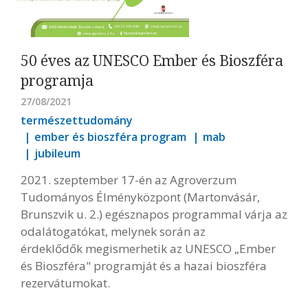
50 éves az UNESCO Ember és Bioszféra
programja
27/08/2021
természettudomány
ember és bioszféra program
mab
jubileum
2021. szeptember 17-én az Agroverzum
Tudományos Élményközpont (Martonvásár,
Brunszvik u. 2.) egésznapos programmal várja az
odalátogatókat, melynek során az
érdeklődők megismerhetik az UNESCO „Ember
és Bioszféra" programját és a hazai bioszféra
rezervátumokat.