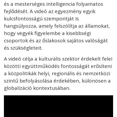
és a mesterséges intelligencia folyamatos
fejlődését. A videó az egyezmény egyik
kulcsfontosságú szempontját is
hangsúlyozza, amely felszólítja az államokat,
hogy vegyék figyelembe a kisebbségi
csoportok és az őslakosok sajátos valóságát
és szükségleteit.
A videó célja a kulturális szektor érdekelt felei
közötti együttműködés fontosságát erősíteni
a közpolitikák helyi, regionális és nemzetközi
szintű befolyásolása érdekében, különösen a
globalizáció kontextusában.