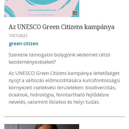
Az UNESCO Green Citizens kampánya
7/07/2021
green citizen
Szeretne támogatni bolygónk védelmét célzó
kezdeményezéseket?
Az UNESCO
Green Citizens
kampánya lehetőséget
nyújt a változás előmozdítására kulcsfontosságú
környezeti cselekvési területeken: biodiverzitás,
óceánok, hidrológia, fenntartható fejlődésre
nevelés, valamint őslakos és helyi tudás.