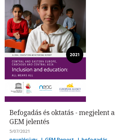
Befogadás és oktatás - megjelent a
GEM jelentés
5/07/2021
nevelésügy
GEM Report
befogadás