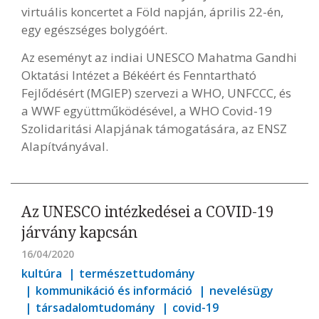
virtuális koncertet a Föld napján, április 22-én,
egy egészséges bolygóért.
Az eseményt az indiai UNESCO Mahatma Gandhi
Oktatási Intézet a Békéért és Fenntartható
Fejlődésért (MGIEP) szervezi a WHO, UNFCCC, és
a WWF együttműködésével, a WHO Covid-19
Szolidaritási Alapjának támogatására, az ENSZ
Alapítványával.
Az UNESCO intézkedései a COVID-19
járvány kapcsán
16/04/2020
kultúra
természettudomány
kommunikáció és információ
nevelésügy
társadalomtudomány
covid-19