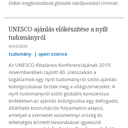
Etikai megfontolások globális nézőpontból
címmel.
UNESCO-ajánlás előkészítése a nyílt
tudományról
6/04/2020
tudomány
open science
Az UNESCO Általános Konferenciájának 2019.
novemberében zajlott 40. ülésszakán a
tagállamok egy nyílt tudományról szóló ajánlás
kidolgozásával bízták meg a világszervezetet. A
nyílt tudományról szóló globális konszenzus
érdekében az ajánlás kidolgozása egy befogadó,
átlátható konzultációs folyamaton alapul,
amelyet a szervezet valamennyi ország és
lehetséges érintett bevonásával igyekszik