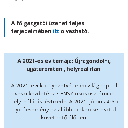
A főigazgatói üzenet teljes
terjedelmében
itt
olvasható.
A 2021-es év témája: Újragondolni,
újjáteremteni, helyreállítani
A 2021. évi környezetvédelmi világnappal
veszi kezdetét az ENSZ ökoszisztémia-
helyreállítási évtizede. A 2021. június 4-5-i
nyitóesemény az alábbi linken keresztül
követhető élőben: