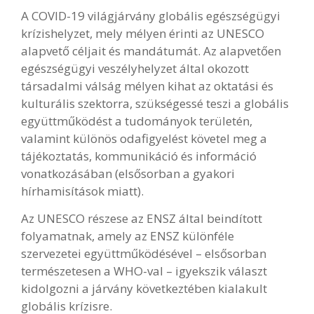
A COVID-19 világjárvány globális egészségügyi
krízishelyzet, mely mélyen érinti az UNESCO
alapvető céljait és mandátumát. Az alapvetően
egészségügyi veszélyhelyzet által okozott
társadalmi válság mélyen kihat az oktatási és
kulturális szektorra, szükségessé teszi a globális
együttműködést a tudományok területén,
valamint különös odafigyelést követel meg a
tájékoztatás, kommunikáció és információ
vonatkozásában (elsősorban a gyakori
hírhamisítások miatt).
Az UNESCO részese az ENSZ által beindított
folyamatnak, amely az ENSZ különféle
szervezetei együttműködésével – elsősorban
természetesen a WHO-val – igyekszik választ
kidolgozni a járvány következtében kialakult
globális krízisre.