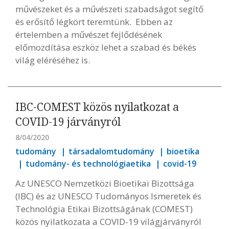
művészeket és a művészeti szabadságot segítő
és erősítő légkört teremtünk. Ebben az
értelemben a művészet fejlődésének
előmozdítása eszköz lehet a szabad és békés
világ eléréséhez is.
IBC-COMEST közös nyilatkozat a
COVID-19 járványról
8/04/2020
tudomány
társadalomtudomány
bioetika
tudomány- és technológiaetika
covid-19
Az UNESCO Nemzetközi Bioetikai Bizottsága
(IBC) és az UNESCO Tudományos Ismeretek és
Technológia Etikai Bizottságának (COMEST)
közös nyilatkozata a COVID-19 világjárványról