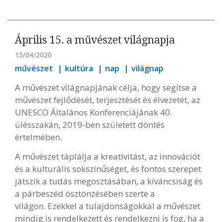
Április 15. a művészet világnapja
15/04/2020
művészet
kultúra
nap
világnap
A művészet világnapjának célja, hogy segítse a
művészet fejlődését, terjesztését és élvezetét, az
UNESCO Általános Konferenciájának 40.
ülésszakán, 2019-ben született döntés
értelmében.
A művészet táplálja a kreativitást, az innovációt
és a kulturális sokszínűséget, és fontos szerepet
játszik a tudás megosztásában, a kíváncsiság és
a párbeszéd ösztönzésében szerte a
világon. Ezekkel a tulajdonságokkal a művészet
mindig is rendelkezett és rendelkezni is fog, ha a