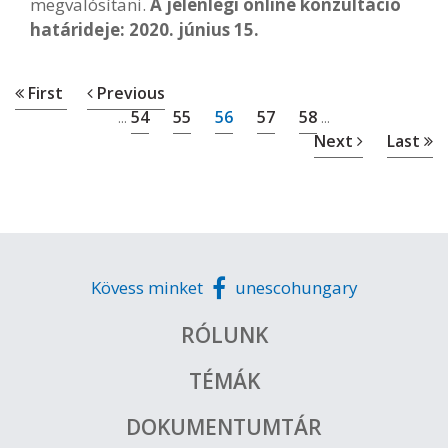
megvalósítani.
A jelenlegi online konzultáció
határideje: 2020. június 15.
First
Previous
54
55
56
57
58
...
...
Next
Last
Kövess minket
unescohungary
RÓLUNK
TÉMÁK
DOKUMENTUMTÁR