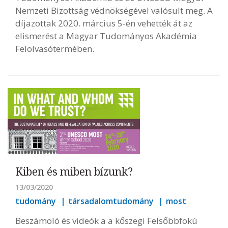
Nemzeti Bizottság védnökségével valósult meg. A
díjazottak 2020. március 5-én vehették át az
elismerést a Magyar Tudományos Akadémia
Felolvasótermében.
Kiben és miben bízunk?
13/03/2020
tudomány
társadalomtudomány
most
Beszámoló és videók a a kőszegi Felsőbbfokú