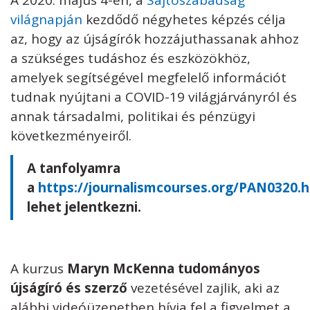
A 2020. május 4-én, a
Sajtószabadság
világnapján
kezdődő négyhetes képzés célja
az, hogy az újságírók hozzájuthassanak ahhoz
a szükséges tudáshoz és eszközökhöz,
amelyek segítségével megfelelő információt
tudnak nyújtani a COVID-19 világjárványról és
annak társadalmi, politikai és pénzügyi
következményeiről.
A tanfolyamra
a
https://journalismcourses.org/PAN0320.
lehet jelentkezni.
A kurzus
Maryn McKenna tudományos
újságíró és szerző
vezetésével zajlik, aki az
alábbi videóüzenetben hívja fel a figyelmet a