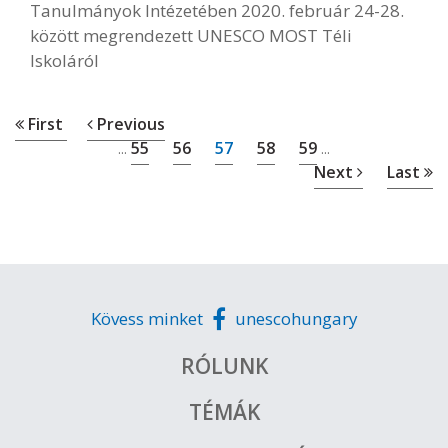
Tanulmányok Intézetében 2020. február 24-28.
között megrendezett UNESCO MOST Téli
Iskoláról
First
Previous
55
56
57
58
59
...
...
Next
Last
Kövess minket
unescohungary
RÓLUNK
TÉMÁK