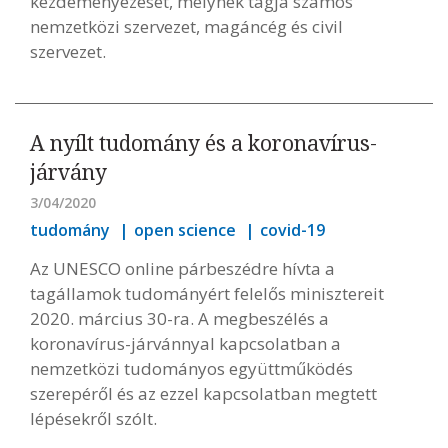
kezdeményezését, melynek tagja számos
nemzetközi szervezet, magáncég és civil
szervezet.
A nyílt tudomány és a koronavírus-
járvány
3/04/2020
tudomány
open science
covid-19
Az UNESCO online párbeszédre hívta a
tagállamok tudományért felelős minisztereit
2020. március 30-ra. A megbeszélés a
koronavírus-járvánnyal kapcsolatban a
nemzetközi tudományos együttműködés
szerepéről és az ezzel kapcsolatban megtett
lépésekről szólt.