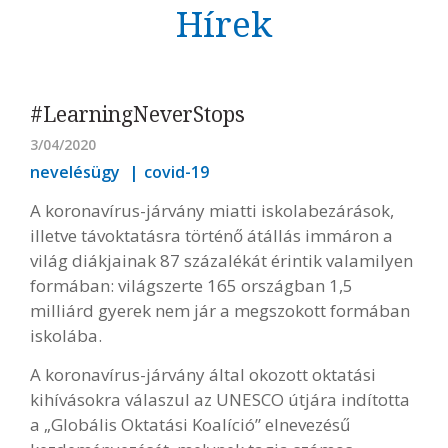
Hírek
#LearningNeverStops
3/04/2020
nevelésügy
covid-19
A koronavírus-járvány miatti iskolabezárások,
illetve távoktatásra történő átállás immáron a
világ diákjainak 87 százalékát érintik valamilyen
formában: világszerte 165 országban 1,5
milliárd gyerek nem jár a megszokott formában
iskolába.
A koronavírus-járvány által okozott oktatási
kihívásokra válaszul az UNESCO útjára indította
a „Globális Oktatási Koalíció” elnevezésű