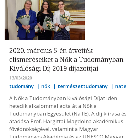
2020. március 5-én átvették
elismeréseiket a Nők a Tudományban
Kiválósági Díj 2019 díjazottjai
13/03/2020
tudomány
nők
természettudomány
nate
A Nők a Tudományban Kiválósági Díjat idén
hetedik alkalommal adta át a Nők a
Tudományban Egyesület (NaTE). A díj kiírása és
átadása Prof. Hargittai Magdolna akadémikus
fővédnökségével, valamint a Magyar
Tudományos Akadémia és az UNESCO Magyar