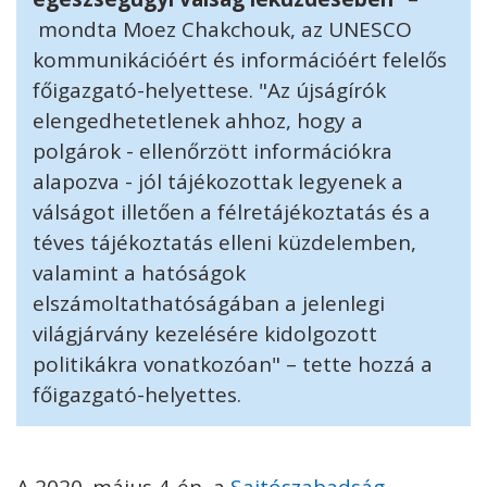
mondta Moez Chakchouk, az UNESCO
kommunikációért és információért felelős
főigazgató-helyettese. "Az újságírók
elengedhetetlenek ahhoz, hogy a
polgárok - ellenőrzött információkra
alapozva - jól tájékozottak legyenek a
válságot illetően a félretájékoztatás és a
téves tájékoztatás elleni küzdelemben,
valamint a hatóságok
elszámoltathatóságában a jelenlegi
világjárvány kezelésére kidolgozott
politikákra vonatkozóan" – tette hozzá a
főigazgató-helyettes.