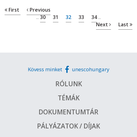
First
Previous
30
31
32
33
34
...
...
Next
Last
Kövess minket
unescohungary
RÓLUNK
TÉMÁK
DOKUMENTUMTÁR
PÁLYÁZATOK / DÍJAK