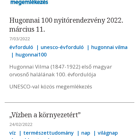
Hugonnai 100 nyitórendezvény 2022.
március 11.
7/03/2022
évforduló
unesco-évforduló
hugonnai vilma
hugonnai100
Hugonnai Vilma (1847-1922) első magyar
orvosnő halálának 100. évfordulója
UNESCO-val közös megemlékezés
„Vízben a környezetért”
24/02/2022
víz
természettudomány
nap
világnap