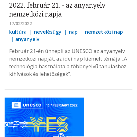
2022. február 21. - az anyanyelv
nemzetközi napja
17/02/2022
kultúra
nevelésügy
nap
nemzetközi nap
anyanyelv
Február 21-én ünnepli az UNESCO az anyanyelv
nemzetközi napját, az idei nap kiemelt témája „A
technológia használata a többnyelvű tanuláshoz:
kihívások és lehetőségek”.