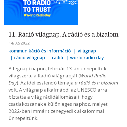
11. Rádió világnap. A rádió és a bizalom
14/02/2022
kommunikáció és információ
világnap
rádió világnap
rádió
world radio day
A tegnapi napon, február 13-án ünnepeltük
világszerte a Rádió világnapját (
World Radio
Day
). Az idei esztendő témája
a rádió és a bizalom
volt. A világnap alkalmából az UNESCO arra
bíztatta a világ rádióállomásait, hogy
csatlakozzanak e különleges naphoz, melyet
2022-ben immár tizenegyedik alkalommal
ünnepeltünk.