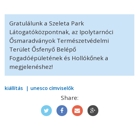
Gratulálunk a Szeleta Park
Látogatóközpontnak, az Ipolytarnóci
Ősmaradványok Természetvédelmi
Terület Ősfenyő Belépő
Fogadóépületének és Hollókőnek a
megjelenéshez!
kiállítás
unesco címviselők
Share: