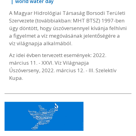
world water day
A Magyar Hidrológiai Társaság Borsodi Területi
Szervezete (továbbiakban: MHT BTSZ) 1997-ben
úgy döntött, hogy úszóversennyel kívánja felhívni
a figyelmet a víz megóvásának jelentőségére a
víz világnapja alkalmából.
Az idei évben tervezett események: 2022.
március 11. - XXVI. Víz Világnapja
Úszóverseny, 2022. március 12. - III. Szelektív
Kupa.