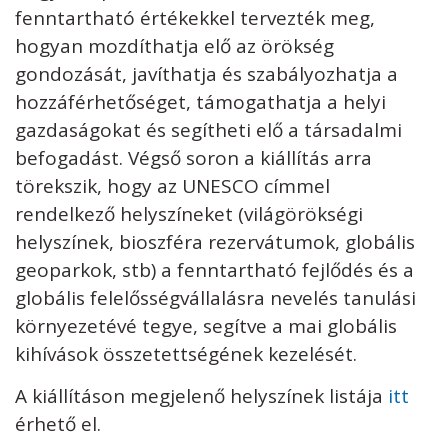
fenntartható értékekkel tervezték meg,
hogyan mozdíthatja elő az örökség
gondozását, javíthatja és szabályozhatja a
hozzáférhetőséget, támogathatja a helyi
gazdaságokat és segítheti elő a társadalmi
befogadást. Végső soron a kiállítás arra
törekszik, hogy az UNESCO címmel
rendelkező helyszíneket (világörökségi
helyszínek, bioszféra rezervátumok, globális
geoparkok, stb) a fenntartható fejlődés és a
globális felelősségvállalásra nevelés tanulási
környezetévé tegye, segítve a mai globális
kihívások összetettségének kezelését.
A kiállításon megjelenő helyszínek listája
itt
érhető el.