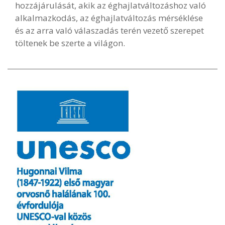
hozzájárulását, akik az éghajlatváltozáshoz való
alkalmazkodás, az éghajlatváltozás mérséklése
és az arra való válaszadás terén vezető szerepet
töltenek be szerte a világon.