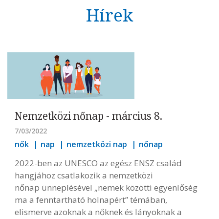
Hírek
Nemzetközi nőnap - március 8.
7/03/2022
nők
nap
nemzetközi nap
nőnap
2022-ben az UNESCO az egész ENSZ család
hangjához csatlakozik a nemzetközi
nőnap ünneplésével „nemek közötti egyenlőség
ma a fenntartható holnapért” témában,
elismerve azoknak a nőknek és lányoknak a