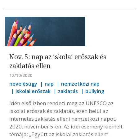
Nov. 5: nap az iskolai erőszak és
zaklatás ellen
12/10/2020
nevelésügy
nap
nemzetközi nap
iskolai erőszak
zaklatás
bullying
Idén első ízben rendezi meg az UNESCO az
iskolai erőszak és zaklatás, ezen belül az
internetes zaklatás elleni nemzetközi napot,
2020. november 5-én. Az idei esemény kiemelt
témája: „Együtt az iskolai zaklatás ellen”.