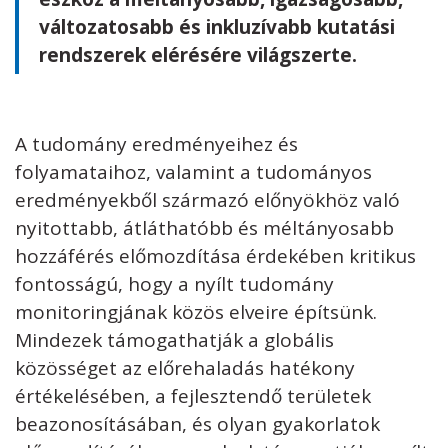
változatosabb és inkluzívabb kutatási
rendszerek elérésére világszerte.
A tudomány eredményeihez és
folyamataihoz, valamint a tudományos
eredményekből származó előnyökhöz való
nyitottabb, átláthatóbb és méltányosabb
hozzáférés előmozdítása érdekében kritikus
fontosságú, hogy a nyílt tudomány
monitoringjának közös elveire építsünk.
Mindezek támogathatják a globális
közösséget az előrehaladás hatékony
értékelésében, a fejlesztendő területek
beazonosításában, és olyan gyakorlatok