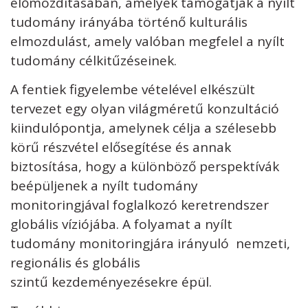
előmozdításában, amelyek támogatják a nyílt
tudomány irányába történő kulturális
elmozdulást, amely valóban megfelel a nyílt
tudomány célkitűzéseinek.
A fentiek figyelembe vételével elkészült
tervezet egy olyan világméretű konzultáció
kiindulópontja, amelynek célja a szélesebb
körű részvétel elősegítése és annak
biztosítása, hogy a különböző perspektívák
beépüljenek a nyílt tudomány
monitoringjával foglalkozó keretrendszer
globális víziójába. A folyamat a nyílt
tudomány monitoringjára irányuló nemzeti,
regionális és globális
szintű kezdeményezésekre épül.