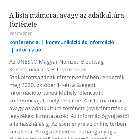
A lista mámora, avagy az adatkultúra
története
20/10/2020
konferencia
kommunikáció és információ
információ
Az UNESCO Magyar Nemzeti Bizottság
Kommunikációs és Információs
Szakbizottságának társzervezésében rendezték
meg 2020. október 14-én a Szegedi
Információtörténeti Műhely kilencedik
konferenciáját, melynek címe: A lista mámora,
avagy az adatkultúra története (nyilvántartások,
jegyzékek, kimutatások). Az információgyűjtéstől
a felhasználásig. Az eseményre az online térben
került sor. A rögzített videó- és hanganyag a