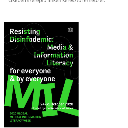
cikkben szereplő linken keresztül érhető el.