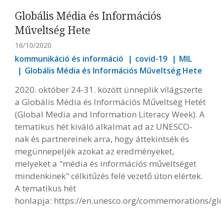
Globális Média és Információs
Műveltség Hete
16/10/2020
kommunikáció és információ
covid-19
MIL
Globális Média és Információs Műveltség Hete
2020. október 24-31. között ünneplik világszerte
a Globális Média és Információs Műveltség Hetét
(Global Media and Information Literacy Week). A
tematikus hét kiváló alkalmat ad az UNESCO-
nak és partnereinek arra, hogy áttekintsék és
megünnepeljék azokat az eredményeket,
melyeket a "média és információs műveltséget
mindenkinek" célkitűzés felé vezető úton elértek.
A tematikus hét
honlapja:
https://en.unesco.org/commemorations/g