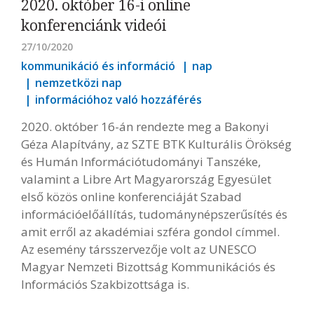
2020. október 16-i online
konferenciánk videói
27/10/2020
kommunikáció és információ
nap
nemzetközi nap
információhoz való hozzáférés
2020. október 16-án rendezte meg a Bakonyi
Géza Alapítvány, az SZTE BTK Kulturális Örökség
és Humán Információtudományi Tanszéke,
valamint a Libre Art Magyarország Egyesület
első közös online konferenciáját Szabad
információelőállítás, tudománynépszerűsítés és
amit erről az akadémiai szféra gondol címmel.
Az esemény társszervezője volt az UNESCO
Magyar Nemzeti Bizottság Kommunikációs és
Információs Szakbizottsága is.