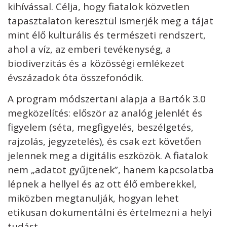
kihívással. Célja, hogy fiatalok közvetlen
tapasztalaton keresztül ismerjék meg a tájat
mint élő kulturális és természeti rendszert,
ahol a víz, az emberi tevékenység, a
biodiverzitás és a közösségi emlékezet
évszázadok óta összefonódik.
A program módszertani alapja a Bartók 3.0
megközelítés: először az analóg jelenlét és
figyelem (séta, megfigyelés, beszélgetés,
rajzolás, jegyzetelés), és csak ezt követően
jelennek meg a digitális eszközök. A fiatalok
nem „adatot gyűjtenek”, hanem kapcsolatba
lépnek a hellyel és az ott élő emberekkel,
miközben megtanulják, hogyan lehet
etikusan dokumentálni és értelmezni a helyi
tudást.