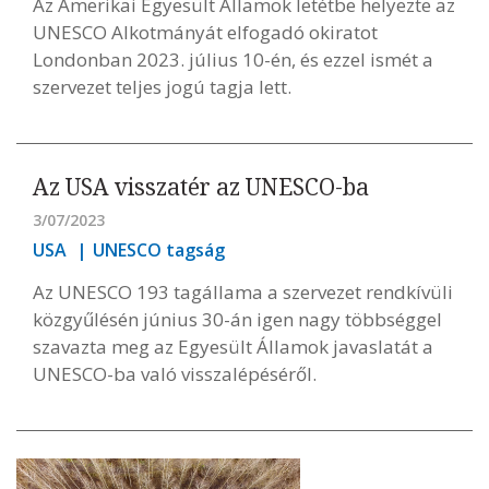
Az Amerikai Egyesült Államok letétbe helyezte az
UNESCO Alkotmányát elfogadó okiratot
Londonban 2023. július 10-én, és ezzel ismét a
szervezet teljes jogú tagja lett.
Az USA visszatér az UNESCO-ba
3/07/2023
USA
UNESCO tagság
Az UNESCO 193 tagállama a szervezet rendkívüli
közgyűlésén június 30-án igen nagy többséggel
szavazta meg az Egyesült Államok javaslatát a
UNESCO-ba való visszalépéséről.