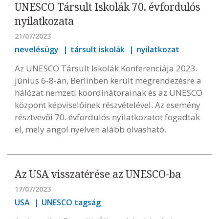
UNESCO Társult Iskolák 70. évfordulós
nyilatkozata
21/07/2023
nevelésügy
társult iskolák
nyilatkozat
Az UNESCO Társult Iskolák Konferenciája 2023.
június 6-8-án, Berlinben került megrendezésre a
hálózat nemzeti koordinátorainak és az UNESCO
központ képviselőinek részvételével. Az esemény
résztvevői 70. évfordulós nyilatkozatot fogadtak
el, mely angol nyelven alább olvasható.
Az USA visszatérése az UNESCO-ba
17/07/2023
USA
UNESCO tagság