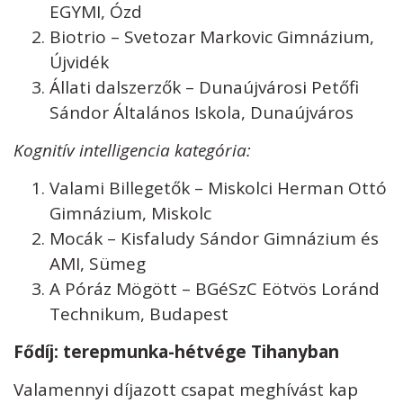
EGYMI, Ózd
Biotrio – Svetozar Markovic Gimnázium,
Újvidék
Állati dalszerzők – Dunaújvárosi Petőfi
Sándor Általános Iskola, Dunaújváros
Kognitív intelligencia kategória:
Valami Billegetők – Miskolci Herman Ottó
Gimnázium, Miskolc
Mocák – Kisfaludy Sándor Gimnázium és
AMI, Sümeg
A Póráz Mögött – BGéSzC Eötvös Loránd
Technikum, Budapest
Fődíj: terepmunka-hétvége Tihanyban
Valamennyi díjazott csapat meghívást kap