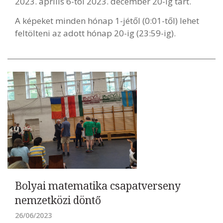
2023. április 6-tól 2023. december 20-ig tart.
A képeket minden hónap 1-jétől (0:01-től) lehet
feltölteni az adott hónap 20-ig (23:59-ig).
Bolyai matematika csapatverseny
nemzetközi döntő
26/06/2023