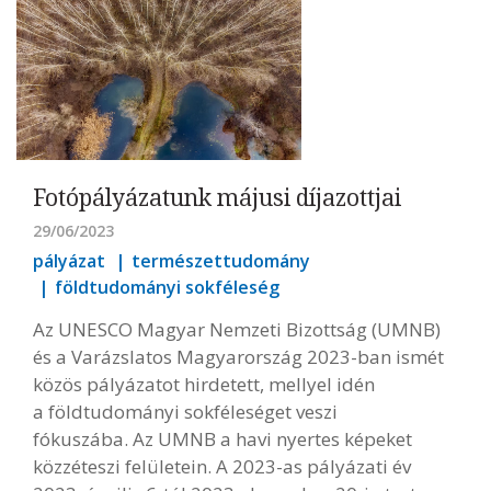
Fotópályázatunk májusi díjazottjai
29/06/2023
pályázat
természettudomány
földtudományi sokféleség
Az UNESCO Magyar Nemzeti Bizottság (UMNB)
és a Varázslatos Magyarország 2023-ban ismét
közös pályázatot hirdetett, mellyel idén
a földtudományi sokféleséget veszi
fókuszába. Az UMNB a havi nyertes képeket
közzéteszi felületein. A 2023-as pályázati év