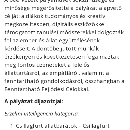
minősége megerősítette a pályázat alapvető
célját: a diákok tudományos és kreatív
megközelítésben, digitális eszközökkel
támogatott tanulási módszerekkel dolgozták
fel az ember és állat együttélésének
kérdéseit. A döntőbe jutott munkák
érzékenyen és következetesen fogalmaztak
meg fontos üzeneteket a felelős
állattartásról, az empátiáról, valamint a
fenntartható gondolkodásról, összhangban a
Fenntartható Fejlődési Célokkal.
A pályázat díjazottjai:
Érzelmi intelligencia kategória:
Csillagfürt állatbarátok – Csillagfürt