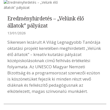
Eredményhirdetés – „Velünk élő
állatok” pályázat
13/01/2026
Sikeresen lezárult A Világ Legnagyobb Tanórája
oktatási projekt keretében meghirdetett „Velünk
élő állatok” – kreatív kutatási pályázat
középiskolásoknak című felhívás értékelési
folyamata. Az UNESCO Magyar Nemzeti
Bizottság és a programsorozat szervezői ezúton
is köszönetüket fejezik ki minden részt vevő
diáknak és felkészítő pedagógusnak az
elkötelezett, magas színvonalú munkáért.