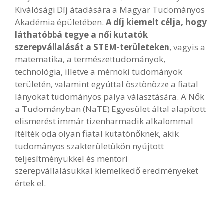
Kiválósági Díj átadására a Magyar Tudományos
Akadémia épületében.
A díj kiemelt célja, hogy
láthatóbbá tegye a női kutatók
szerepvállalását a STEM-területeken
, vagyis a
matematika, a természettudományok,
technológia, illetve a mérnöki tudományok
területén, valamint egyúttal ösztönözze a fiatal
lányokat tudományos pálya választására. A Nők
a Tudományban (NaTE) Egyesület által alapított
elismerést immár tizenharmadik alkalommal
ítélték oda olyan fiatal kutatónőknek, akik
tudományos szakterületükön nyújtott
teljesítményükkel és mentori
szerepvállalásukkal kiemelkedő eredményeket
értek el.