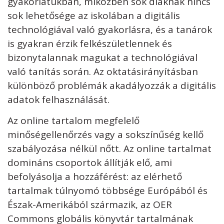
gyakorlatukban, miközben sok diáknak nincs
sok lehetősége az iskolában a digitális
technológiával való gyakorlásra, és a tanárok
is gyakran érzik felkészületlennek és
bizonytalannak magukat a technológiával
való tanítás során. Az oktatásirányításban
különböző problémák akadályozzák a digitális
adatok felhasználását.
Az online tartalom megfelelő
minőségellenőrzés vagy a sokszínűség kellő
szabályozása nélkül nőtt. Az online tartalmat
domináns csoportok állítják elő, ami
befolyásolja a hozzáférést: az elérhető
tartalmak túlnyomó többsége Európából és
Észak-Amerikából származik, az OER
Commons globális könyvtár tartalmának