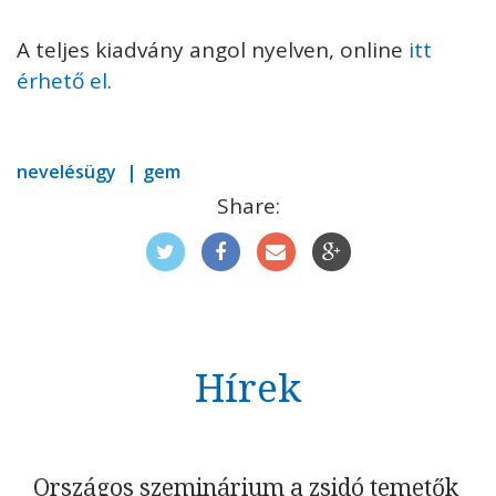
A teljes kiadvány angol nyelven, online
itt
érhető el
.
nevelésügy
gem
Share:
Hírek
Országos szeminárium a zsidó temetők