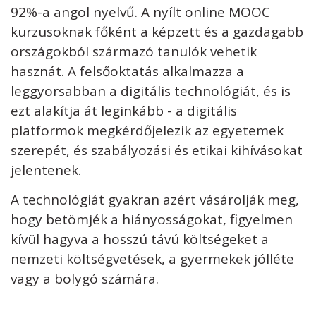
92%-a angol nyelvű. A nyílt online MOOC
kurzusoknak főként a képzett és a gazdagabb
országokból származó tanulók vehetik
hasznát. A felsőoktatás alkalmazza a
leggyorsabban a digitális technológiát, és is
ezt alakítja át leginkább - a digitális
platformok megkérdőjelezik az egyetemek
szerepét, és szabályozási és etikai kihívásokat
jelentenek.
A technológiát gyakran azért vásárolják meg,
hogy betömjék a hiányosságokat, figyelmen
kívül hagyva a hosszú távú költségeket a
nemzeti költségvetések, a gyermekek jólléte
vagy a bolygó számára.