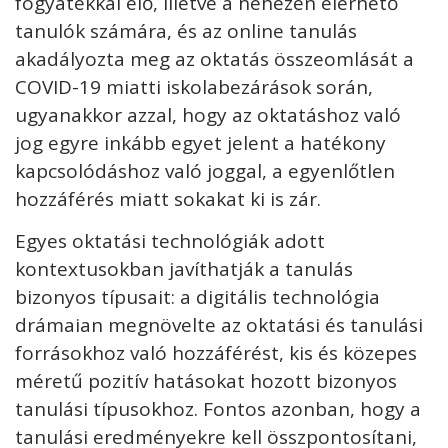
fogyatékkal élő, illetve a nehezen elérhető
tanulók számára, és az online tanulás
akadályozta meg az oktatás összeomlását a
COVID-19 miatti iskolabezárások során,
ugyanakkor azzal, hogy az oktatáshoz való
jog egyre inkább egyet jelent a hatékony
kapcsolódáshoz való joggal, a egyenlőtlen
hozzáférés miatt sokakat ki is zár.
Egyes oktatási technológiák adott
kontextusokban javíthatják a tanulás
bizonyos típusait: a digitális technológia
drámaian megnövelte az oktatási és tanulási
forrásokhoz való hozzáférést, kis és közepes
méretű pozitív hatásokat hozott bizonyos
tanulási típusokhoz. Fontos azonban, hogy a
tanulási eredményekre kell összpontosítani,