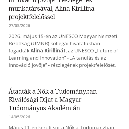
innováció jövője” részlegének
munkatársával, Alina Kirillina
projektfelelőssel
27/05/2026
2026. május 15-én az UNESCO Magyar Nemzeti
Bizottság (UMNB) kollégái hivatalukban
fogadták
Alina Kirillinát
, az UNESCO „Future of
Learning and Innovation” - „A tanulás és az
innováció jövője” - részlegének projektfelelősét.
Átadták a Nők a Tudományban
Kiválósági Díjat a Magyar
Tudományos Akadémián
14/05/2026
Május 11-én került sor a Nők a Tudományban