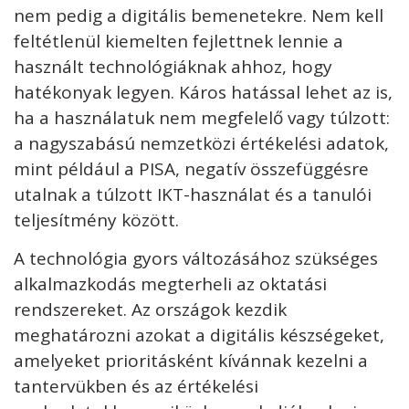
nem pedig a digitális bemenetekre. Nem kell
feltétlenül kiemelten fejlettnek lennie a
használt technológiáknak ahhoz, hogy
hatékonyak legyen. Káros hatással lehet az is,
ha a használatuk nem megfelelő vagy túlzott:
a nagyszabású nemzetközi értékelési adatok,
mint például a PISA, negatív összefüggésre
utalnak a túlzott IKT-használat és a tanulói
teljesítmény között.
A technológia gyors változásához szükséges
alkalmazkodás megterheli az oktatási
rendszereket. Az országok kezdik
meghatározni azokat a digitális készségeket,
amelyeket prioritásként kívánnak kezelni a
tantervükben és az értékelési