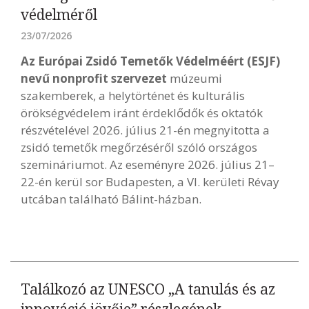
védelméről
23/07/2026
Az Európai Zsidó Temetők Védelméért (ESJF)
nevű nonprofit szervezet
múzeumi
szakemberek, a helytörténet és kulturális
örökségvédelem iránt érdeklődők és oktatók
részvételével 2026. július 21-én megnyitotta a
zsidó temetők megőrzéséről szóló országos
szemináriumot. Az eseményre 2026. július 21–
22-én kerül sor Budapesten, a VI. kerületi Révay
utcában található Bálint-házban.
Találkozó az UNESCO „A tanulás és az