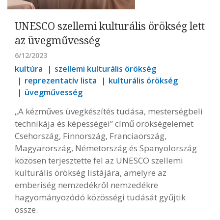
UNESCO szellemi kulturális örökség lett
az üvegművesség
6/12/2023
kultúra
szellemi kulturális örökség
reprezentatív lista
kulturális örökség
üvegművesség
„A kézműves üvegkészítés tudása, mesterségbeli
technikája és képességei” című örökségelemet
Csehország, Finnország, Franciaország,
Magyarország, Németország és Spanyolország
közösen terjesztette fel az UNESCO szellemi
kulturális örökség listájára, amelyre az
emberiség nemzedékről nemzedékre
hagyományozódó közösségi tudását gyűjtik
össze.