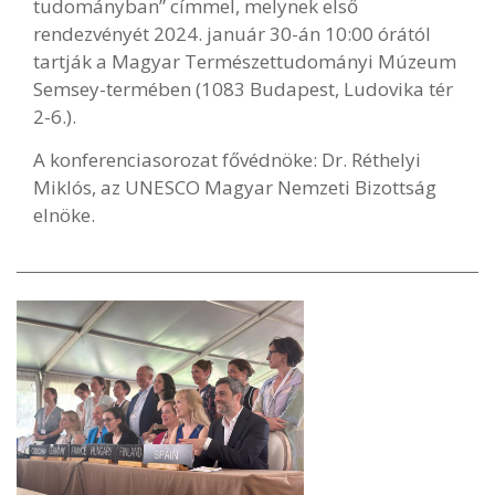
tudományban” címmel, melynek első
rendezvényét 2024. január 30-án 10:00 órától
tartják a Magyar Természettudományi Múzeum
Semsey-termében (1083 Budapest, Ludovika tér
2-6.).
A konferenciasorozat fővédnöke: Dr. Réthelyi
Miklós, az UNESCO Magyar Nemzeti Bizottság
elnöke.