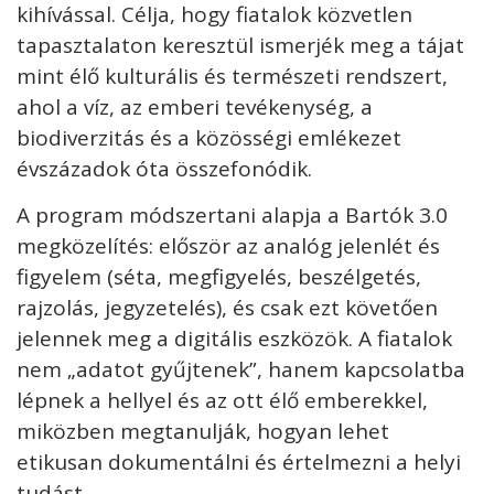
kihívással. Célja, hogy fiatalok közvetlen
tapasztalaton keresztül ismerjék meg a tájat
mint élő kulturális és természeti rendszert,
ahol a víz, az emberi tevékenység, a
biodiverzitás és a közösségi emlékezet
évszázadok óta összefonódik.
A program módszertani alapja a Bartók 3.0
megközelítés: először az analóg jelenlét és
figyelem (séta, megfigyelés, beszélgetés,
rajzolás, jegyzetelés), és csak ezt követően
jelennek meg a digitális eszközök. A fiatalok
nem „adatot gyűjtenek”, hanem kapcsolatba
lépnek a hellyel és az ott élő emberekkel,
miközben megtanulják, hogyan lehet
etikusan dokumentálni és értelmezni a helyi
tudást.