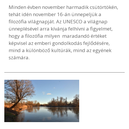
Minden évben november harmadik csütörtökén,
tehát idén november 16-án ünnepeljük a
filozófia világnapját. Az UNESCO a világnap
ünneplésével arra kívánja felhívni a figyelmet,
hogy a filozófia milyen maradandó értéket
képvisel az emberi gondolkodás fejlődésére,
mind a különböző kultúrák, mind az egyének
számára.