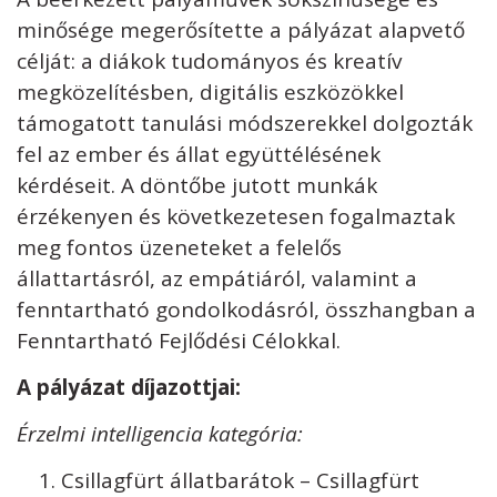
minősége megerősítette a pályázat alapvető
célját: a diákok tudományos és kreatív
megközelítésben, digitális eszközökkel
támogatott tanulási módszerekkel dolgozták
fel az ember és állat együttélésének
kérdéseit. A döntőbe jutott munkák
érzékenyen és következetesen fogalmaztak
meg fontos üzeneteket a felelős
állattartásról, az empátiáról, valamint a
fenntartható gondolkodásról, összhangban a
Fenntartható Fejlődési Célokkal.
A pályázat díjazottjai:
Érzelmi intelligencia kategória:
Csillagfürt állatbarátok – Csillagfürt