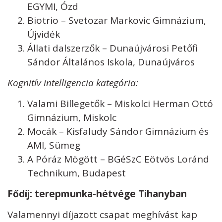
EGYMI, Ózd
Biotrio – Svetozar Markovic Gimnázium,
Újvidék
Állati dalszerzők – Dunaújvárosi Petőfi
Sándor Általános Iskola, Dunaújváros
Kognitív intelligencia kategória:
Valami Billegetők – Miskolci Herman Ottó
Gimnázium, Miskolc
Mocák – Kisfaludy Sándor Gimnázium és
AMI, Sümeg
A Póráz Mögött – BGéSzC Eötvös Loránd
Technikum, Budapest
Fődíj: terepmunka-hétvége Tihanyban
Valamennyi díjazott csapat meghívást kap