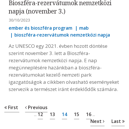
Bioszféra-rezervátumok nemzetközi
napja (november 3.)
30/10/2023
ember és bioszféra program
mab
bioszféra-rezervátumok nemzetközi napja
Az UNESCO egy 2021. évben hozott döntése
szerint november 3. lett a Bioszféra-
rezervátumok nemzetközi napja. E nap
megünneplésére hazánkban a bioszféra-
rezervátumokat kezelő nemzeti park
igazgatóságok a cikkben olvasható eseményeket
szervezik a természet iránt érdeklődők számára.
First
Previous
12
13
14
15
16
...
...
Next
Last