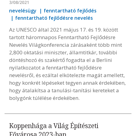
3/08/2021
nevelésügy
fenntartható fejlődés
fenntartható fejlődésre nevelés
Az UNESCO által 2021 május 17. és 19. között
tartott háromnapos Fenntartható Fejlődésre
Nevelés Világkonferencia zárásaként több mint
2,800 oktatási miniszter, államtitkár, további
döntéshozó és szakértő fogadta el a Berlini
nyilatkozatot a fenntartható fejlődésre
nevelésről, és ezáltal elkötelezte magát amellett,
hogy konkrét lépéseket tegyen annak érdekében,
hogy átalakítsa a tanulási-tanítási kereteket a
bolygónk túlélése érdekében.
Koppenhága a Világ Építészeti
Fővárosa 2023-ban