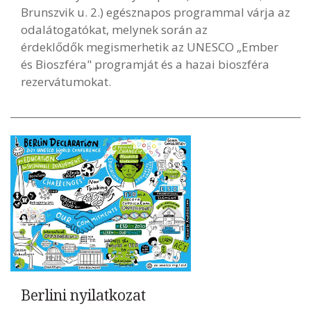
Brunszvik u. 2.) egésznapos programmal várja az
odalátogatókat, melynek során az
érdeklődők megismerhetik az UNESCO „Ember
és Bioszféra" programját és a hazai bioszféra
rezervátumokat.
Berlini nyilatkozat