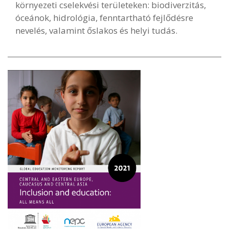
környezeti cselekvési területeken: biodiverzitás,
óceánok, hidrológia, fenntartható fejlődésre
nevelés, valamint őslakos és helyi tudás.