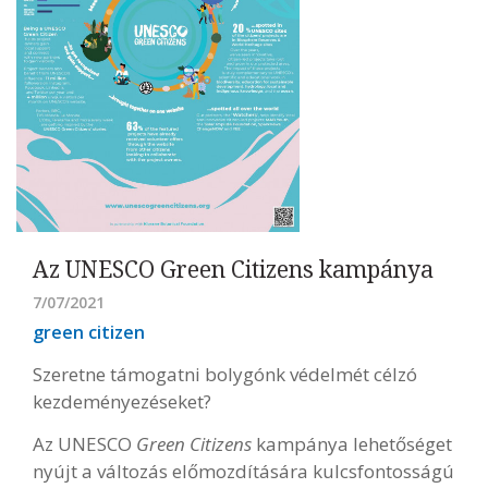
Az UNESCO Green Citizens kampánya
7/07/2021
green citizen
Szeretne támogatni bolygónk védelmét célzó
kezdeményezéseket?
Az UNESCO
Green Citizens
kampánya lehetőséget
nyújt a változás előmozdítására kulcsfontosságú