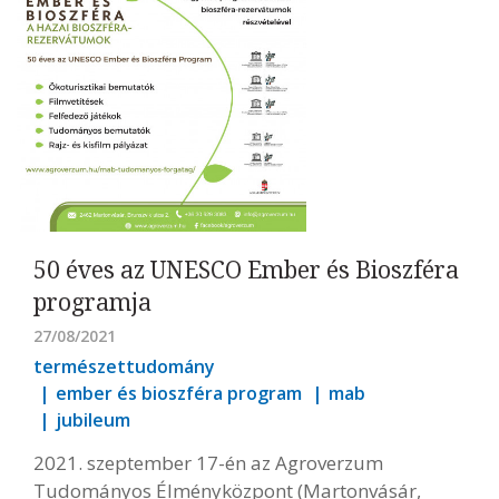
50 éves az UNESCO Ember és Bioszféra
programja
27/08/2021
természettudomány
ember és bioszféra program
mab
jubileum
2021. szeptember 17-én az Agroverzum
Tudományos Élményközpont (Martonvásár,