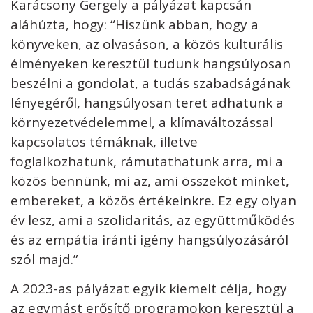
Karácsony Gergely a pályázat kapcsán
aláhúzta, hogy: “Hiszünk abban, hogy a
könyveken, az olvasáson, a közös kulturális
élményeken keresztül tudunk hangsúlyosan
beszélni a gondolat, a tudás szabadságának
lényegéről, hangsúlyosan teret adhatunk a
környezetvédelemmel, a klímaváltozással
kapcsolatos témáknak, illetve
foglalkozhatunk, rámutathatunk arra, mi a
közös bennünk, mi az, ami összeköt minket,
embereket, a közös értékeinkre. Ez egy olyan
év lesz, ami a szolidaritás, az együttműködés
és az empátia iránti igény hangsúlyozásáról
szól majd.”
A 2023-as pályázat egyik kiemelt célja, hogy
az egymást erősítő programokon keresztül a