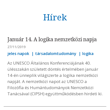
Hírek
Január 14. A logika nemzetközi napja
27/11/2019
jeles napok
társadalomtudomány
logika
Az UNESCO Általános Konferenciájának 40.
ülésszakán született döntés értelmében január
14-én ünneplik világszerte a logika nemzetközi
napját. A nemzetközi napot az UNESCO a
Filozófia és Humántudományok Nemzetközi
Tanácsával (CIPSH) együttműködésben hirdeti ki.