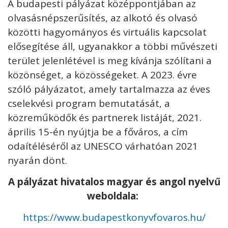
A budapesti pályázat középpontjában az
olvasásnépszerűsítés, az alkotó és olvasó
közötti hagyományos és virtuális kapcsolat
elősegítése áll, ugyanakkor a többi művészeti
terület jelenlétével is meg kívánja szólítani a
közönséget, a közösségeket. A 2023. évre
szóló pályázatot, amely tartalmazza az éves
cselekvési program bemutatását, a
közreműködők és partnerek listáját, 2021.
április 15-én nyújtja be a főváros, a cím
odaítéléséről az UNESCO várhatóan 2021
nyarán dönt.
A pályázat hivatalos magyar és angol nyelvű
weboldala:
https://www.budapestkonyvfovaros.hu/