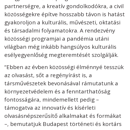
partnerségre, a kreatív gondolkodókra, a civil
közösségekre építve hosszabb távon is hatást
gyakoroljon a kulturális, művészeti, oktatási
és társadalmi folyamatokra. A rendezvény
közösségi programjai a pandémia utáni
világban még inkább hangsúlyos kulturális
esélyegyenlőség megteremtését szolgálják.
“Ebben az évben közösségi élménnyé tesszük
az olvasást, sőt a regényírást is, a
társművészetek bevonásával rámutatunk a
környezetvédelem és a fenntarthatóság
fontosságára, mindemellett pedig –
támogatva az innovatív és kísérleti
olvasásnépszerűsítő alkalmakat és formákat
–, bemutatjuk Budapest történeti és kortárs