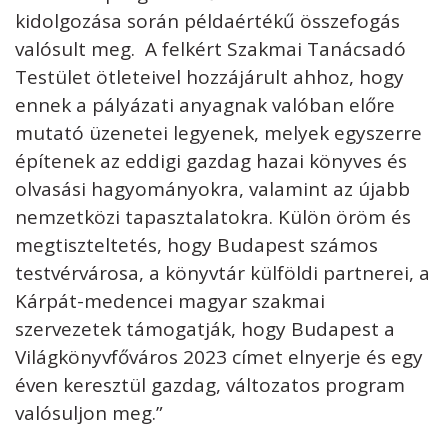
kidolgozása során példaértékű összefogás
valósult meg. A felkért Szakmai Tanácsadó
Testület ötleteivel hozzájárult ahhoz, hogy
ennek a pályázati anyagnak valóban előre
mutató üzenetei legyenek, melyek egyszerre
építenek az eddigi gazdag hazai könyves és
olvasási hagyományokra, valamint az újabb
nemzetközi tapasztalatokra. Külön öröm és
megtiszteltetés, hogy Budapest számos
testvérvárosa, a könyvtár külföldi partnerei, a
Kárpát-medencei magyar szakmai
szervezetek támogatják, hogy Budapest a
Világkönyvfőváros 2023 címet elnyerje és egy
éven keresztül gazdag, változatos program
valósuljon meg.”