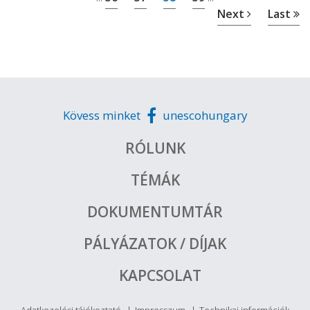
Next
Last
Kövess minket
unescohungary
RÓLUNK
TÉMÁK
DOKUMENTUMTÁR
PÁLYÁZATOK / DÍJAK
KAPCSOLAT